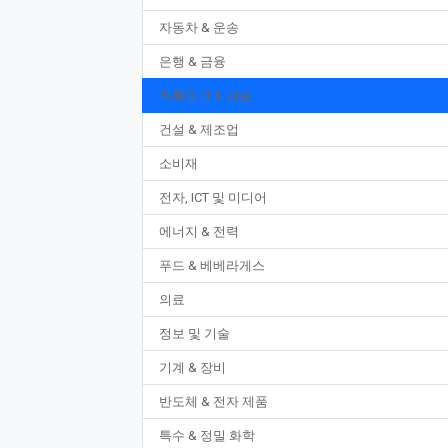
자동차 & 운송
은행 & 금융
화학물질 & 재료
건설 & 제조업
소비재
전자, ICT 및 미디어
에너지 & 전력
푸드 & 베베라게스
의료
정보 및 기술
기계 & 장비
반도체 & 전자 제품
특수 & 정밀 화학