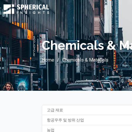
Chemicals & Ma
Home
Chemicals & Materials
고급 재료
항공우주 및 방위 산업
농업