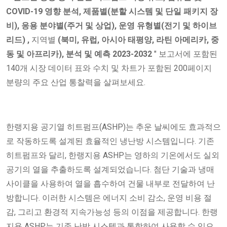
COVID-19 영향 분석,
제품별(분할 시스템 및 단일 패키지 장
비), 응용 분야별(주거 및 상업), 운영 유형별(전기 및 하이브
리드)
,
지역별
(북미, 유럽, 아시아 태평양, 라틴 아메리카, 중
동 및 아프리카), 분석 및 예측 2023-2032
" 보고서에 포함된
140개 시장 데이터 표와 수치 및 차트가 포함된 200페이지
분량의 주요 산업 통찰력을 살펴보세요.
한랭지용 공기열 히트펌프(ASHP)는 추운 날씨에도 효과적으
로 작동하도록 설계된 효율적인 냉난방 시스템입니다. 기존
히트펌프와 달리, 한랭지용 ASHP는 영하의 기온에서도 실외
공기의 열을 추출하도록 설계되었습니다. 첨단 기술과 냉매
사이클을 사용하여 열을 흡수하여 건물 내부로 전달하여 난
방합니다. 이러한 시스템은 에너지 소비 감소, 운영 비용 절
감, 그리고 환경적 지속가능성 등의 이점을 제공합니다. 한랭
지용 ASHP는 기존 난방 시스템과 통합하여 사용할 수 있으