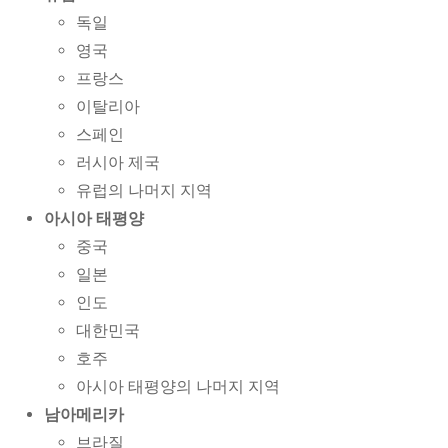
독일
영국
프랑스
이탈리아
스페인
러시아 제국
유럽의 나머지 지역
아시아 태평양
중국
일본
인도
대한민국
호주
아시아 태평양의 나머지 지역
남아메리카
브라질