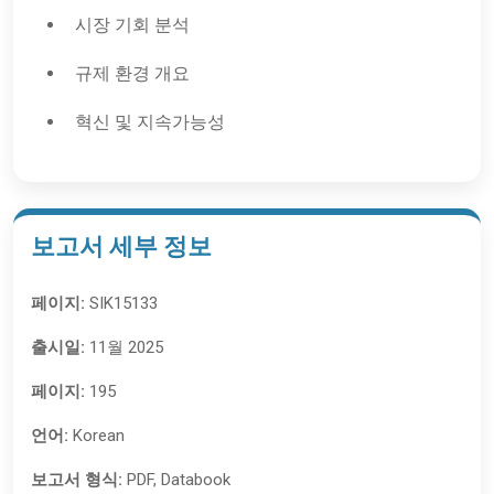
시장 기회 분석
규제 환경 개요
혁신 및 지속가능성
보고서 세부 정보
페이지:
SIK15133
출시일:
11월 2025
페이지:
195
언어:
Korean
보고서 형식:
PDF, Databook