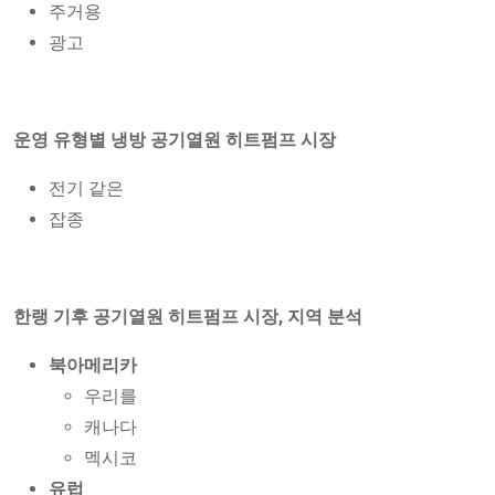
주거용
광고
운영 유형별 냉방 공기열원 히트펌프 시장
전기 같은
잡종
한랭 기후 공기열원 히트펌프 시장, 지역 분석
북아메리카
우리를
캐나다
멕시코
유럽