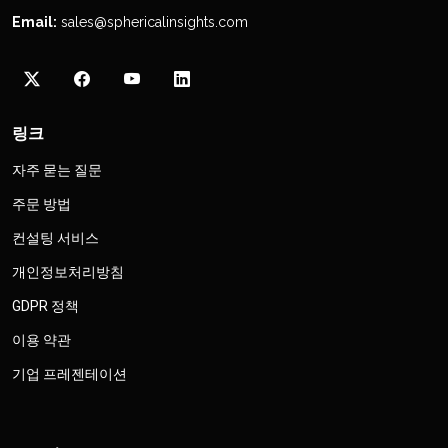
Email:
sales@sphericalinsights.com
링크
자주 묻는 질문
주문 방법
컨설팅 서비스
개인정보처리방침
GDPR 정책
이용 약관
기업 프레젠테이션