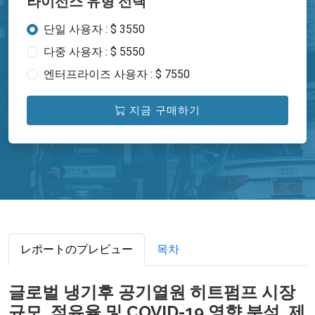
라이선스 유형 선택
단일 사용자 : $ 3550
다중 사용자 : $ 5550
엔터프라이즈 사용자 : $ 7550
지금 구매하기
レポートのプレビュー
목차
글로벌 냉기후 공기열원 히트펌프 시장
규모, 점유율 및 COVID-19 영향 분석, 제