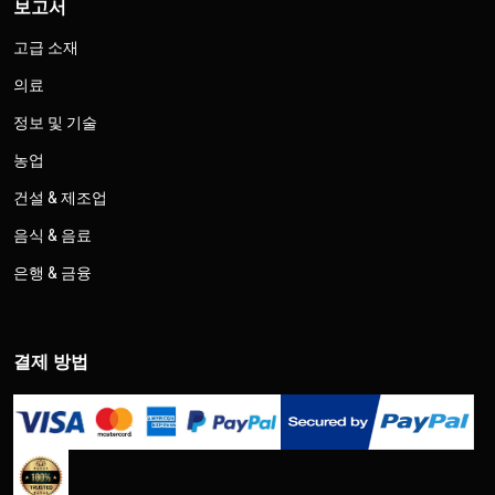
보고서
고급 소재
의료
정보 및 기술
농업
건설 & 제조업
음식 & 음료
은행 & 금융
결제 방법