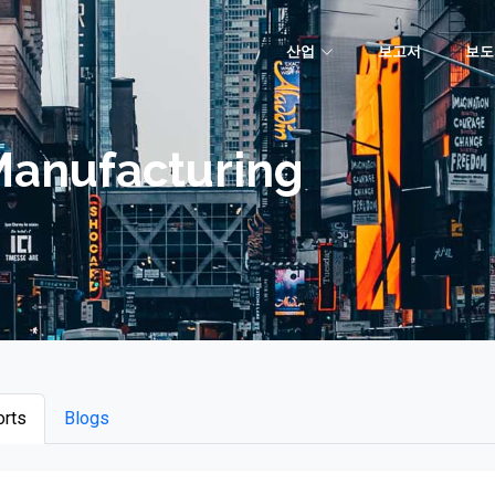
산업
보고서
보도
Manufacturing
rts
Blogs