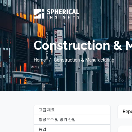
Construction & 
Home
Construction & Manufacturing
고급 재료
Repo
항공우주 및 방위 산업
농업