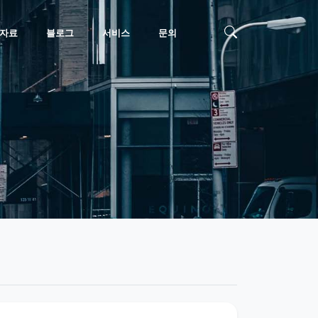
자료
블로그
서비스
문의