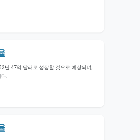
율
032년 47억 달러로 성장할 것으로 예상되며,
다.
율