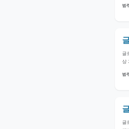
범주
글
글로
상 
범주
글
글로