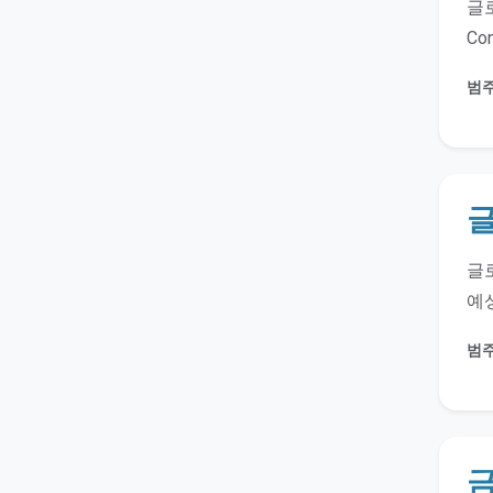
글로
Co
범주
글
글로
예상
범주
금