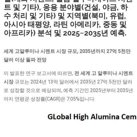
트 및 기타), 응용 분야별(건설, 야금, 하
수 처리 및 기타) 및 지역별(북미, 유럽,
아시아 태평양, 라틴 아메리카, 중동 및
아프리카) 분석 및 2025~2035년 예측.
세계
고알루미나 시멘트 시장 규모, 2035년까지 27억 5천만
달러 이상 돌파 전망
이 발표한 연구 보고서에 따르면,
전 세계
고
알루미나
시멘트
시장
규모는 2024년 13억 달러에서 2035년 27억 5천만 달러
로 성장할 것으로 예상되며, 예측 기간인 2025년부터 2035년
까지 연평균 성장률(CAGR)은 7.05%입니다.