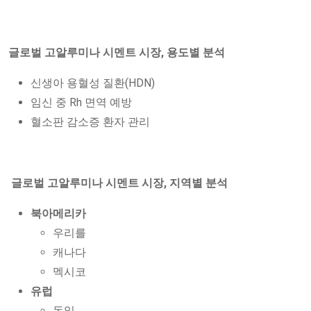
글로벌 고알루미나 시멘트 시장, 용도별 분석
신생아 용혈성 질환(HDN)
임신 중 Rh 면역 예방
혈소판 감소증 환자 관리
글로벌 고알루미나 시멘트 시장, 지역별 분석
북아메리카
우리를
캐나다
멕시코
유럽
독일