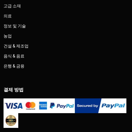
고급 소재
의료
정보 및 기술
농업
건설 & 제조업
음식 & 음료
은행 & 금융
결제 방법