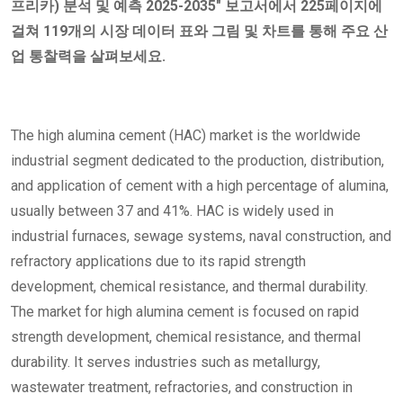
프리카) 분석 및 예측 2025-2035" 보고서에서 225페이지에
걸쳐 119개의 시장 데이터 표와 그림 및 차트를 통해 주요 산
업 통찰력을 살펴보세요.
The high alumina cement (HAC) market is the worldwide
industrial segment dedicated to the production, distribution,
and application of cement with a high percentage of alumina,
usually between 37 and 41%. HAC is widely used in
industrial furnaces, sewage systems, naval construction, and
refractory applications due to its rapid strength
development, chemical resistance, and thermal durability.
The market for high alumina cement is focused on rapid
strength development, chemical resistance, and thermal
durability. It serves industries such as metallurgy,
wastewater treatment, refractories, and construction in