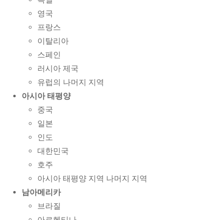
영국
프랑스
이탈리아
스페인
러시아 제국
유럽의 나머지 지역
아시아 태평양
중국
일본
인도
대한민국
호주
아시아 태평양 지역 나머지 지역
남아메리카
브라질
아르헨티나