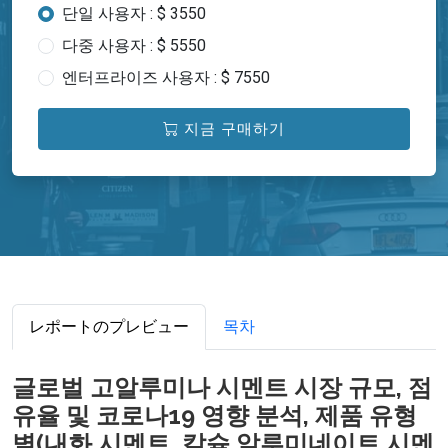
단일 사용자 : $ 3550
다중 사용자 : $ 5550
엔터프라이즈 사용자 : $ 7550
지금 구매하기
レポートのプレビュー
목차
글로벌 고알루미나 시멘트 시장 규모, 점
유율 및 코로나19 영향 분석, 제품 유형
별(내화 시멘트, 칼슘 알루미네이트 시멘