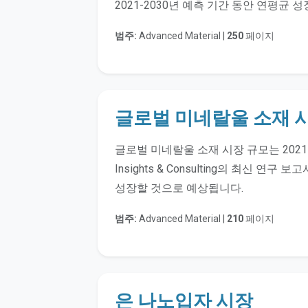
2021-2030년 예측 기간 동안 연평균 성
범주:
Advanced Material |
250
페이지
글로벌 미네랄울 소재 
글로벌 미네랄울 소재 시장 규모는 2021년
Insights & Consulting의 최신 연구
성장할 것으로 예상됩니다.
범주:
Advanced Material |
210
페이지
은 나노입자 시장