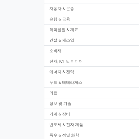
자동차 & 운송
은행 & 금융
화학물질 & 재료
건설 & 제조업
소비재
전자, ICT 및 미디어
에너지 & 전력
푸드 & 베베라게스
의료
정보 및 기술
기계 & 장비
반도체 & 전자 제품
특수 & 정밀 화학