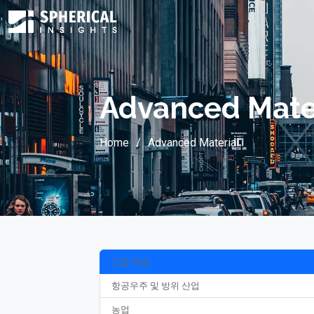
Advanced Mate
Home
Advanced Material
고급 재료
항공우주 및 방위 산업
농업