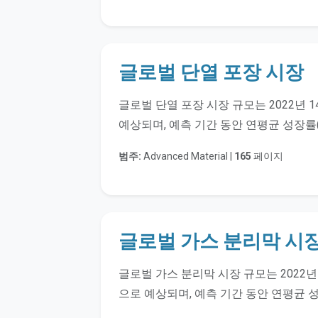
글로벌 단열 포장 시장
글로벌 단열 포장 시장 규모는 2022년 1
예상되며, 예측 기간 동안 연평균 성장률(C
범주:
Advanced Material |
165
페이지
글로벌 가스 분리막 시
글로벌 가스 분리막 시장 규모는 2022년 
으로 예상되며, 예측 기간 동안 연평균 성장