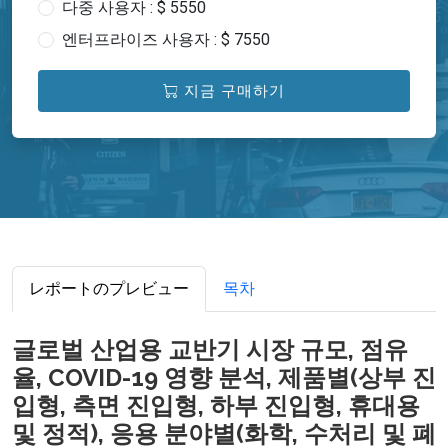
다중 사용자 : $ 5550
엔터프라이즈 사용자 : $ 7550
지금 구매하기
レポートのプレビュー
목차
글로벌 산업용 교반기 시장 규모, 점유
율, COVID-19 영향 분석, 제품별(상부 진
입형, 측면 진입형, 하부 진입형, 휴대용
및 정적), 응용 분야별(화학, 수처리 및 폐