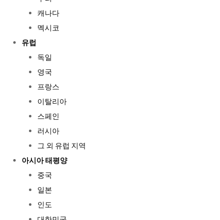
캐나다
멕시코
유럽
독일
영국
프랑스
이탈리아
스페인
러시아
그 외 유럽 지역
아시아 태평양
중국
일본
인도