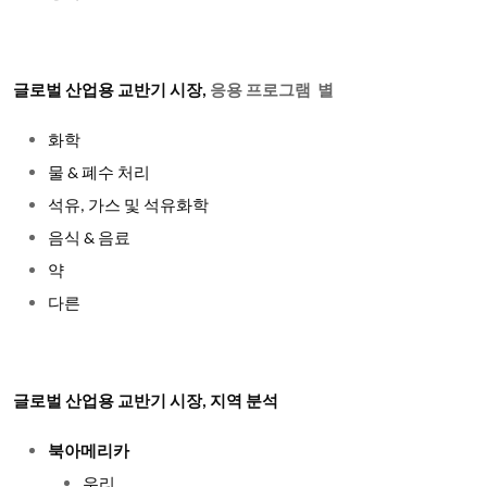
글로벌 산업용 교반기 시장,
응용 프로그램 별
화학
물 & 폐수 처리
석유, 가스 및 석유화학
음식 & 음료
약
다른
글로벌 산업용 교반기 시장, 지역 분석
북아메리카
우리