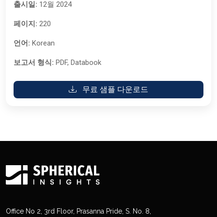
출시일:
12월 2024
페이지:
220
언어:
Korean
보고서 형식:
PDF, Databook
무료 샘플 다운로드
Office No 2, 3rd Floor, Prasanna Pride, S. No. 8,