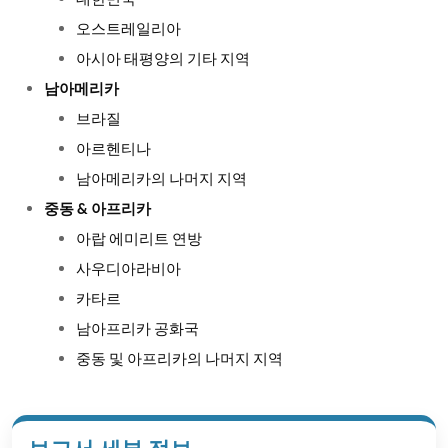
대한민국
오스트레일리아
아시아 태평양의 기타 지역
남아메리카
브라질
아르헨티나
남아메리카의 나머지 지역
중동 & 아프리카
아랍 에미리트 연방
사우디아라비아
카타르
남아프리카 공화국
중동 및 아프리카의 나머지 지역