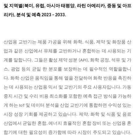
및 지역별(북미, 유럽, 아시아 태평양, 라틴 아메리카, 중동 및 아프
리카), 분석 및 예측 2023 – 2033.
산업용 교반기는 제품 가공을 위해 화학, 식품, 제약 및 화장품 산
업과 같은 산업에서 유체를 교반하거나 혼합하는 데 사용되는 기
계를 말합니다. 그들은 활성 제약 성분 (API), 화학 공정, 석유 및 가
스, 광업 등의 균일 한 분포를 보장하는 데 필수적인 역할을합니
다. 화학 산업은 움직임을 통해 열을 전달하여 화학 반응을 촉진하
는 데 사용되는 산업용 믹서 및 교반기의 주요 사용자입니다. 가동
중지 시간 및 수리 비용 최소화를 포함한 예측 접근 방식을 가능하
게 하는 IoT 및 데이터 분석을 산업 교반기에 통합하면 수익성 있는
시장 성장 기회를 제공하고 있습니다. 제약, 화학 및 식품 및 음료
산업에서 균일한 혼합, 에너지 효율적인 혼합 장비 또는 산업용 혼
합기에 대한 필요성이 증가함에 따라 시장이 주도되고 있습니다.