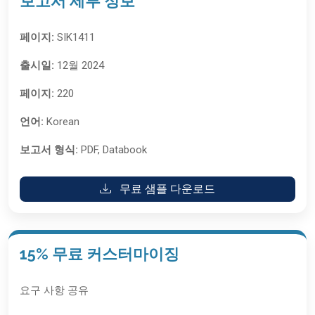
보고서 세부 정보
페이지:
SIK1411
출시일:
12월 2024
페이지:
220
언어:
Korean
보고서 형식:
PDF, Databook
무료 샘플 다운로드
15% 무료 커스터마이징
요구 사항 공유