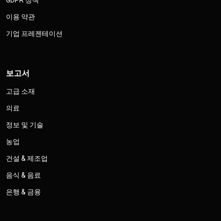
GDPR 정책
이용 약관
기업 프레젠테이션
보고서
고급 소재
의료
정보 및 기술
농업
건설 & 제조업
음식 & 음료
은행 & 금융