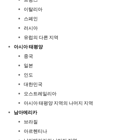
프랑스
이탈리아
스페인
러시아
유럽의 다른 지역
아시아 태평양
중국
일본
인도
대한민국
오스트레일리아
아시아 태평양 지역의 나머지 지역
남아메리카
브라질
아르헨티나