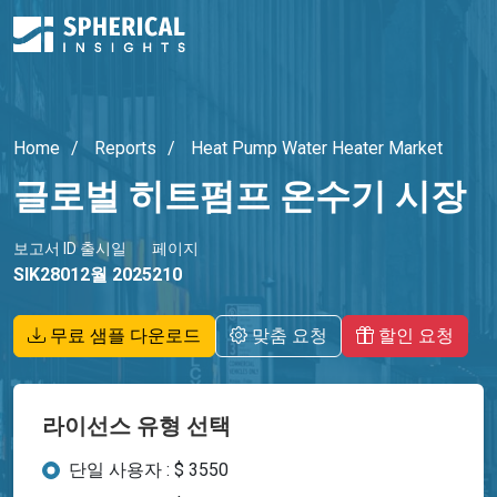
Home
Reports
Heat Pump Water Heater Market
글로벌 히트펌프 온수기 시장
보고서 ID
출시일
페이지
SIK2801
2월 2025
210
무료 샘플 다운로드
맞춤 요청
할인 요청
라이선스 유형 선택
단일 사용자 : $ 3550