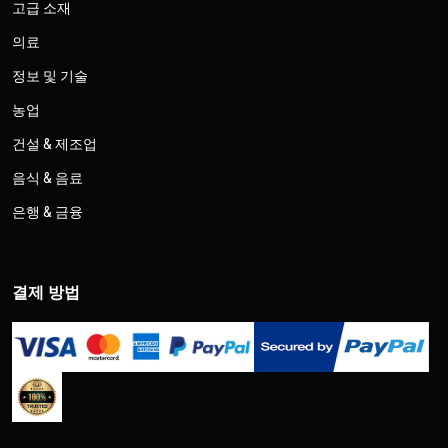
고급 소재
의료
정보 및 기술
농업
건설 & 제조업
음식 & 음료
은행 & 금융
결제 방법