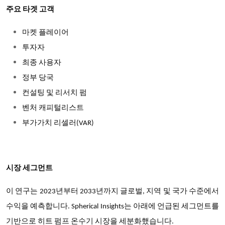
주요 타겟 고객
마켓 플레이어
투자자
최종 사용자
정부 당국
컨설팅 및 리서치 펌
벤처 캐피털리스트
부가가치 리셀러(VAR)
시장 세그먼트
이 연구는 2023년부터 2033년까지 글로벌, 지역 및 국가 수준에서
수익을 예측합니다. Spherical Insights는 아래에 언급된 세그먼트를
기반으로 히트 펌프 온수기 시장을 세분화했습니다.