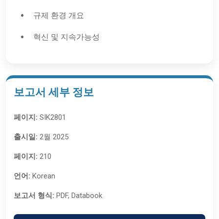
규제 환경 개요
혁신 및 지속가능성
보고서 세부 정보
페이지:
SIK2801
출시일:
2월 2025
페이지:
210
언어:
Korean
보고서 형식:
PDF, Databook