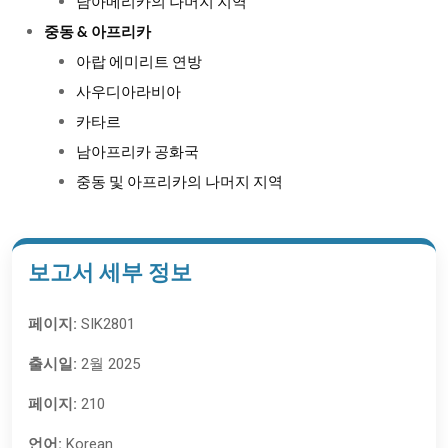
남아메리카의 나머지 지역
중동 & 아프리카
아랍 에미리트 연방
사우디아라비아
카타르
남아프리카 공화국
중동 및 아프리카의 나머지 지역
보고서 세부 정보
페이지:
SIK2801
출시일:
2월 2025
페이지:
210
언어:
Korean