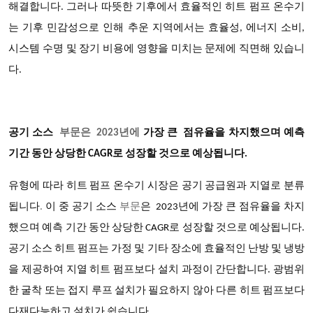
해결합니다. 그러나 따뜻한 기후에서 효율적인 히트 펌프 온수기
는 기후 민감성으로 인해 추운 지역에서는 효율성, 에너지 소비,
시스템 수명 및 장기 비용에 영향을 미치는 문제에 직면해 있습니
다.
공기 소스
부문은 2023년에
가장 큰 점유율
을 차지했으며
예측
기간 동안 상당한 CAGR로 성장할 것으로 예상됩니다.
유형에
따라
히트 펌프 온수기 시장은
공기 공급원과 지열로 분류
됩니다
.
이 중
공기 소스
부문
은
2023년에 가장 큰 점유율을 차지
했으며 예측 기간 동안 상당한 CAGR로 성장할 것으로 예상됩니다.
공기 소스 히트 펌프는 가정 및 기타 장소에 효율적인 난방 및 냉방
을 제공하여 지열 히트 펌프보다 설치 과정이 간단합니다. 광범위
한 굴착 또는 접지 루프 설치가 필요하지 않아 다른 히트 펌프보다
다재다능하고 설치가 쉽습니다.