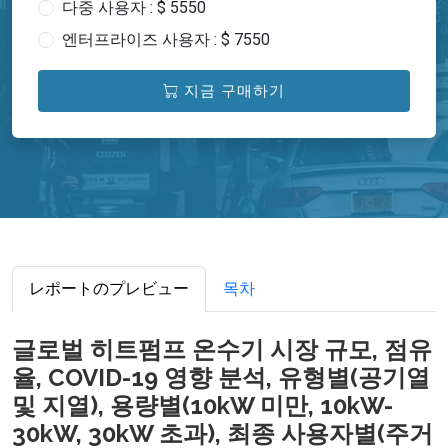
다중 사용자 : $ 5550
엔터프라이즈 사용자 : $ 7550
지금 구매하기
レポートのプレビュー
목차
글로벌 히트펌프 온수기 시장 규모, 점유
율, COVID-19 영향 분석, 유형별(공기열
및 지열), 용량별(10kW 미만, 10kW-
30kW, 30kW 초과), 최종 사용자별(주거