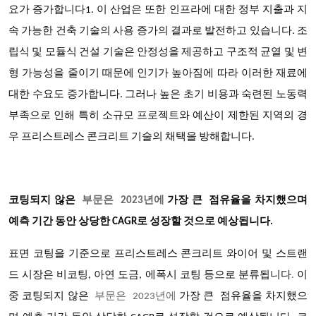
요가 증가합니다1. 이 산업은 또한 인프라에 대한 정부 지출과 지
속 가능한 건축 기술의 사용 증가의 결과로 발전하고 있습니다. 조
립식 및 모듈식 건설 기술은 안정성을 제공하고 구조적 균열 및 변
형 가능성을 줄이기 때문에 인기가 높아짐에 따라 이러한 재료에
대한 수요도 증가합니다. 그러나 높은 초기 비용과 숙련된 노동력
부족으로 인해 특히 소규모 프로젝트와 예산이 제한된 지역의 경
우 프리스트레스 콘크리트 기술의 채택을 방해합니다.
코팅되지 않은
부문은 2023년에
가장 큰 점유율
을 차지했으며
예측 기간 동안 상당한 CAGR로 성장할 것으로 예상됩니다.
표면 코팅을 기준으로 프리스트레스 콘크리트 와이어 및 스트랜
드 시장은 비코팅, 아연 도금, 에폭시 코팅 등으로 분류됩니다
.
이
중
코팅되지 않은
부문은 2023년에
가장 큰 점유율을
차지했으