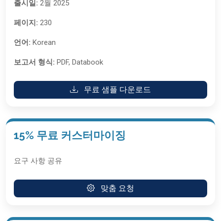
출시일:
2월 2025
페이지:
230
언어:
Korean
보고서 형식:
PDF, Databook
무료 샘플 다운로드
15% 무료 커스터마이징
요구 사항 공유
맞춤 요청