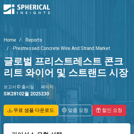
Home
Reports
Prestressed Concrete Wire And Strand Market
글로벌 프리스트레스트 콘크
리트 와이어 및 스트랜드 시장
보고서 ID
출시일
페이지
SIK2810
2월 2025
230
무료 샘플 다운로드
맞춤 요청
할인 요청