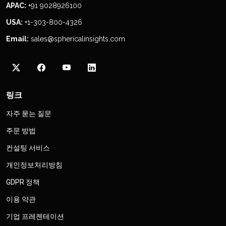
APAC:
+91 9028926100
USA:
+1-303-800-4326
Email:
sales@sphericalinsights.com
링크
자주 묻는 질문
주문 방법
컨설팅 서비스
개인정보처리방침
GDPR 정책
이용 약관
기업 프레젠테이션