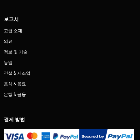
보고서
고급 소재
의료
정보 및 기술
농업
건설 & 제조업
음식 & 음료
은행 & 금융
결제 방법