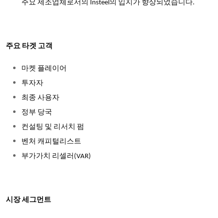
주요 제조업체로서의 Insteel의 입지가 향상되었습니다.
주요 타겟 고객
마켓 플레이어
투자자
최종 사용자
정부 당국
컨설팅 및 리서치 펌
벤처 캐피털리스트
부가가치 리셀러(VAR)
시장 세그먼트