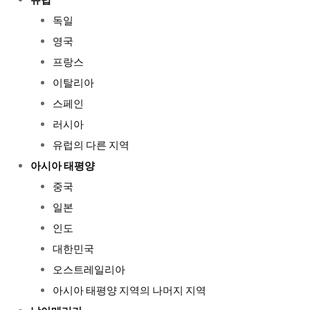
유럽
독일
영국
프랑스
이탈리아
스페인
러시아
유럽의 다른 지역
아시아 태평양
중국
일본
인도
대한민국
오스트레일리아
아시아 태평양 지역의 나머지 지역