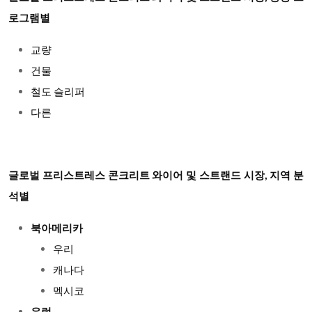
로그램별
교량
건물
철도 슬리퍼
다른
글로벌 프리스트레스 콘크리트 와이어 및 스트랜드 시장, 지역 분
석별
북아메리카
우리
캐나다
멕시코