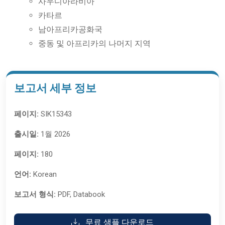
사우디아라비아
카타르
남아프리카공화국
중동 및 아프리카의 나머지 지역
보고서 세부 정보
페이지:
SIK15343
출시일:
1월 2026
페이지:
180
언어:
Korean
보고서 형식:
PDF, Databook
무료 샘플 다운로드