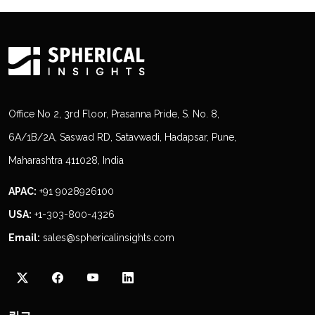
Office No 2, 3rd Floor, Prasanna Pride, S. No. 8,
6A/1B/2A, Saswad RD, Satavwadi, Hadapsar, Pune,
Maharashtra 411028, India
APAC:
+91 9028926100
USA:
+1-303-800-4326
Email:
sales@sphericalinsights.com