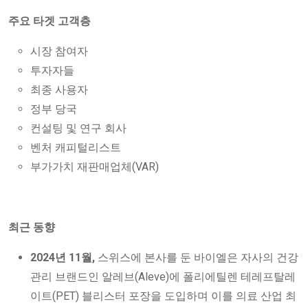
주요 타겟 고객층
시장 참여자
투자자들
최종 사용자
정부 당국
컨설팅 및 연구 회사
벤처 캐피털리스트
부가가치 재판매업체(VAR)
최근 동향
2024년 11월,
스위스에 본사를 둔 바이엘은 자사의 건강
관리 브랜드인 알레브(Aleve)에 폴리에틸렌 테레프탈레
이트(PET) 블리스터 포장을 도입하며 이를 의료 산업 최