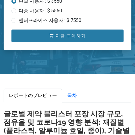
단일 사용자 : $ 3550
다중 사용자 : $ 5550
엔터프라이즈 사용자 : $ 7550
지금 구매하기
レポートのプレビュー
목차
글로벌 제약 블리스터 포장 시장 규모,
점유율 및 코로나19 영향 분석: 재질별
(플라스틱, 알루미늄 호일, 종이), 기술별