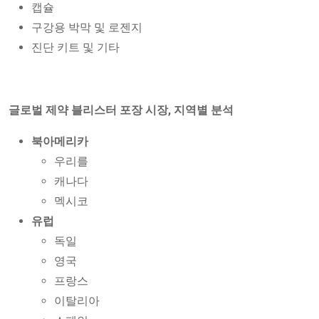
캡슐
구강용 박막 및 로젠지
진단 키트 및 기타
글로벌 제약 블리스터 포장 시장, 지역별 분석
북아메리카
우리를
캐나다
멕시코
유럽
독일
영국
프랑스
이탈리아