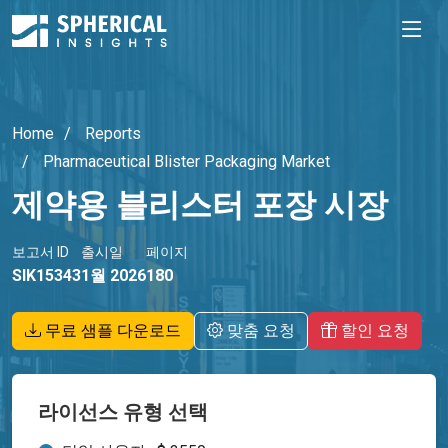
Home
Reports
Pharmaceutical Blister Packaging Market
제약용 블리스터 포장 시장
보고서 ID
출시일
페이지
SIK15343
1월 2026
180
무료 샘플 다운로드
맞춤 요청
할인 요청
라이선스 유형 선택