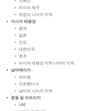
스페인
러시아 제국
유럽의 나머지 지역
아시아 태평양
중국
일본
인도
대한민국
호주
아시아 태평양 지역 나머지 지역
남아메리카
브라질
아르헨티나
남미의 나머지 지역
중동 및 아프리카
UAE