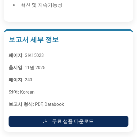
혁신 및 지속가능성
보고서 세부 정보
페이지:
SIK15023
출시일:
11월 2025
페이지:
240
언어:
Korean
보고서 형식:
PDF, Databook
무료 샘플 다운로드