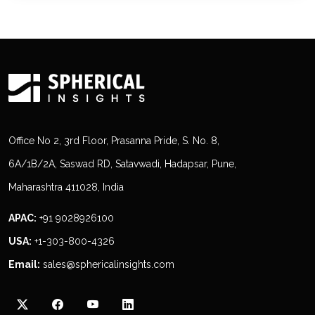
Office No 2, 3rd Floor, Prasanna Pride, S. No. 8,
6A/1B/2A, Saswad RD, Satavwadi, Hadapsar, Pune,
Maharashtra 411028, India
APAC:
+91 9028926100
USA:
+1-303-800-4326
Email:
sales@sphericalinsights.com