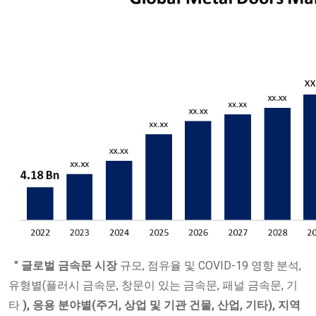
" 글로벌 금속문 시장
규모, 점유율 및 COVID-19 영향 분석,
유형별(플러시 금속문, 창문이 있는 금속문, 패널 금속문, 기
타
), 응용 분야별(주거, 상업 및 기관 건물, 산업, 기타), 지역