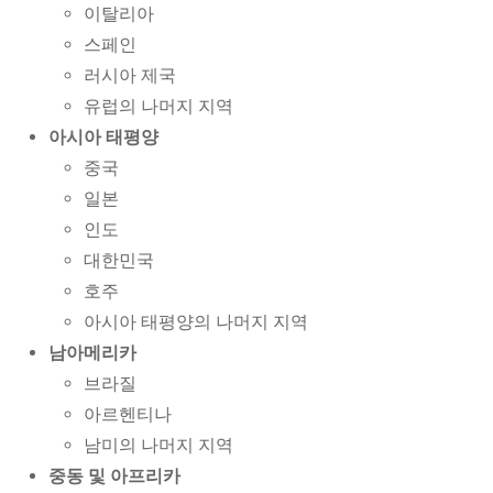
이탈리아
스페인
러시아 제국
유럽의 나머지 지역
아시아 태평양
중국
일본
인도
대한민국
호주
아시아 태평양의 나머지 지역
남아메리카
브라질
아르헨티나
남미의 나머지 지역
중동 및 아프리카