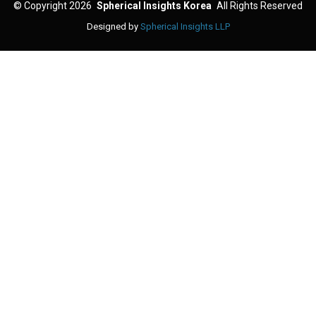
©
Copyright 2026
Spherical Insights Korea
All Rights Reserved
Designed by
Spherical Insights LLP