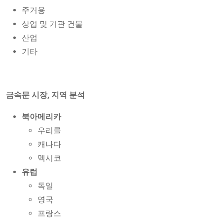
주거용
상업 및 기관 건물
산업
기타
금속문 시장, 지역 분석
북아메리카
우리를
캐나다
멕시코
유럽
독일
영국
프랑스