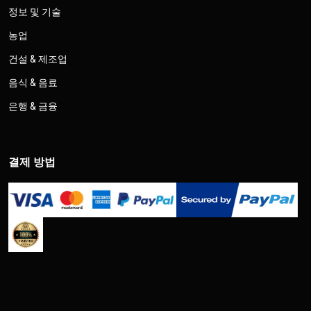
정보 및 기술
농업
건설 & 제조업
음식 & 음료
은행 & 금융
결제 방법