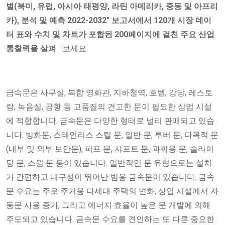
별(북미, 유럽, 아시아 태평양, 라틴 아메리카, 중동 및 아프리
카), 분석 및 예측 2022-2032" 보고서에서 120개 시장 데이
터 표와 수치 및 차트가 포함된 200페이지에 걸친 주요 산업
통찰력을 살펴
보세요.
금속문은 사무실, 복합 영화관, 지하철역, 호텔, 강당, 레스토
랑, 녹음실, 공항 등 고품질의 견고한 문이 필요한 상업 시설
에 적합합니다. 금속문은 다양한 형태로 널리 판매되고 있습
니다. 방화문, 스테인리스 스틸 문, 일반 문, 루버 문, 다목적 문
(내부 및 외부 보안문), 퍼프 문, 샤프트 문, 과학용 문, 슬라이
딩 문, 스윙 문 등이 있습니다. 일반적인 문 유형으로는 설치
가 간편하고 내구성이 뛰어난 범용 금속문이 있습니다. 금속
문 수요는 주로 주거용 다세대 주택의 변화, 상업 시설에서 자
동문 사용 증가, 그리고 에너지 효율이 높은 문 개발에 의해
주도되고 있습니다. 금속문 수요를 견인하는 또 다른 중요한