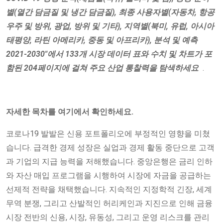
별(열간 담금질 및 냉간 담금질), 최종 사용자별(자동차, 항공
우주 및 방위, 광업, 방위 및 기타), 지역별(북미, 유럽, 아시아
태평양, 라틴 아메리카, 중동 및 아프리카), 분석 및 예측
2021-2030"에서 133개 시장 데이터 표와 수치 및 차트가 포
함된 204페이지에 걸쳐 주요 산업 통찰력을 탐색하세요
.
자세한 목차를 여기에서 확인하세요.
코로나19 발발은 신용 포트폴리오에 부정적인 영향을 미쳤
습니다. 급격한 경제 성장은 실업과 경제 활동 중단으로 고객
과 기업의 지급 능력을 저해했습니다. 중앙은행은 금리 인하
와 자산 매입 프로그램을 시행하여 시장에 자금을 공급하는
선제적 전략을 채택했습니다. 지속적인 지정학적 긴장, 세계
무역 분쟁, 그리고 산발적인 허리케인과 지진으로 인해 금융
시장 전반의 신용, 시장, 유동성, 그리고 운영 리스크를 관리