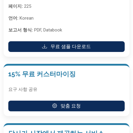
페이지:
225
언어:
Korean
보고서 형식:
PDF, Databook
무료 샘플 다운로드
15% 무료 커스터마이징
요구 사항 공유
맞춤 요청