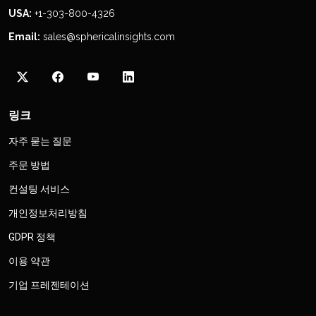
USA:
+1-303-800-4326
Email:
sales@sphericalinsights.com
링크
자주 묻는 질문
주문 방법
컨설팅 서비스
개인정보처리방침
GDPR 정책
이용 약관
기업 프레젠테이션