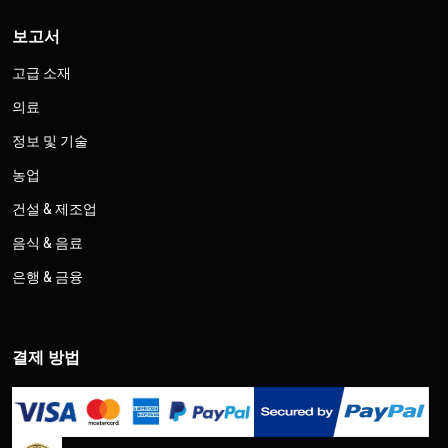
보고서
고급 소재
의료
정보 및 기술
농업
건설 & 제조업
음식 & 음료
은행 & 금융
결제 방법