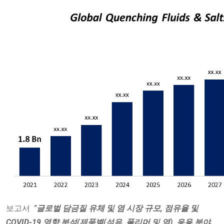
보고서
"글로벌 담금질 유체 및 염 시장 규모, 점유율 및
COVID-19 영향 분석(제품별(석유, 폴리머 및 염), 응용 분야