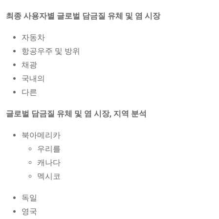
최종 사용자별 글로벌 담금질 유체 및 염 시장
자동차
항공우주 및 방위
채광
국내의
다른
글로벌 담금질 유체 및 염 시장, 지역 분석
북아메리카
우리를
캐나다
멕시코
독일
영국