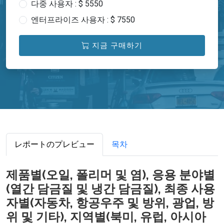
다중 사용자 : $ 5550
엔터프라이즈 사용자 : $ 7550
지금 구매하기
レポートのプレビュー
목차
제품별(오일, 폴리머 및 염), 응용 분야별
(열간 담금질 및 냉간 담금질), 최종 사용
자별(자동차, 항공우주 및 방위, 광업, 방
위 및 기타), 지역별(북미, 유럽, 아시아