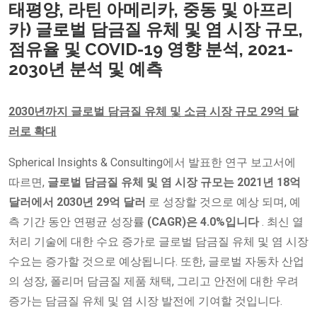
태평양, 라틴 아메리카, 중동 및 아프리
카) 글로벌 담금질 유체 및 염 시장 규모,
점유율 및 COVID-19 영향 분석, 2021-
2030년 분석 및 예측
2030년까지 글로벌 담금질 유체 및 소금 시장 규모 29억 달
러로 확대
Spherical Insights & Consulting에서 발표한 연구 보고서에
따르면,
글로벌 담금질 유체 및 염 시장
규모는 2021년 18억
달러에서
2030년 29억 달러
로 성장할 것으로 예상 되며, 예
측 기간 동안 연평균 성장률
(CAGR)은 4.0%입니다
. 최신 열
처리 기술에 대한 수요 증가로 글로벌 담금질 유체 및 염 시장
수요는 증가할 것으로 예상됩니다. 또한, 글로벌 자동차 산업
의 성장, 폴리머 담금질 제품 채택, 그리고 안전에 대한 우려
증가는 담금질 유체 및 염 시장 발전에 기여할 것입니다.