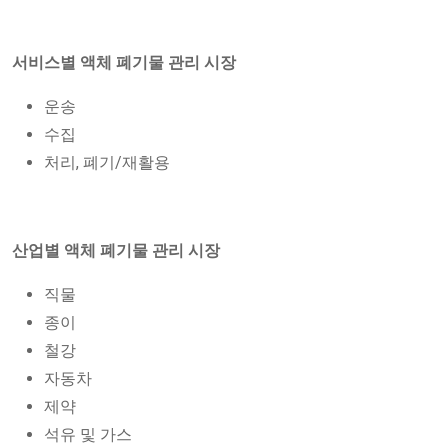
서비스별 액체 폐기물 관리 시장
운송
수집
처리, 폐기/재활용
산업별 액체 폐기물 관리 시장
직물
종이
철강
자동차
제약
석유 및 가스