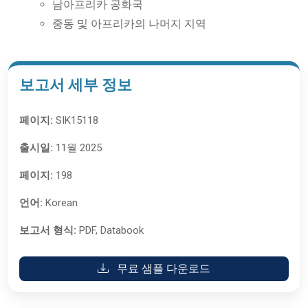
남아프리카 공화국
중동 및 아프리카의 나머지 지역
보고서 세부 정보
페이지:
SIK15118
출시일:
11월 2025
페이지:
198
언어:
Korean
보고서 형식:
PDF, Databook
무료 샘플 다운로드