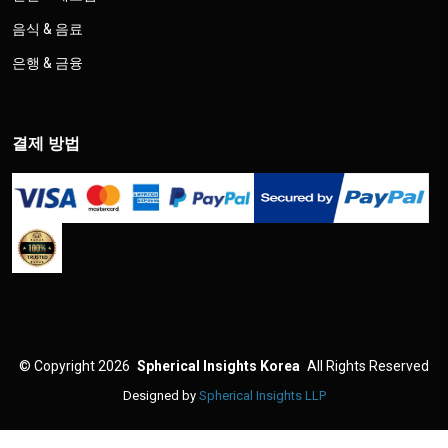
음식 & 음료
은행 & 금융
결제 방법
©
Copyright 2026
Spherical Insights Korea
All Rights Reserved
Designed by
Spherical Insights LLP