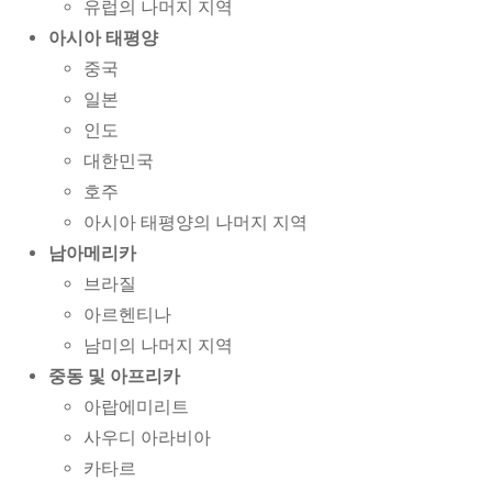
유럽의 나머지 지역
아시아 태평양
중국
일본
인도
대한민국
호주
아시아 태평양의 나머지 지역
남아메리카
브라질
아르헨티나
남미의 나머지 지역
중동 및 아프리카
아랍에미리트
사우디 아라비아
카타르