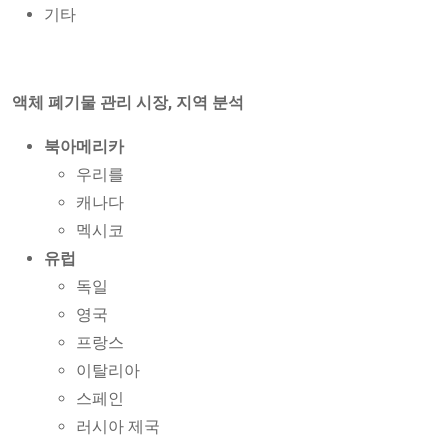
기타
액체 폐기물 관리 시장, 지역 분석
북아메리카
우리를
캐나다
멕시코
유럽
독일
영국
프랑스
이탈리아
스페인
러시아 제국