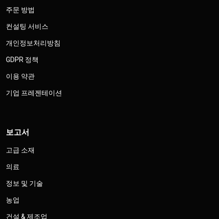
주문 방법
컨설팅 서비스
개인정보처리방침
GDPR 정책
이용 약관
기업 프레젠테이션
보고서
고급 소재
의료
정보 및 기술
농업
건설 & 제조업