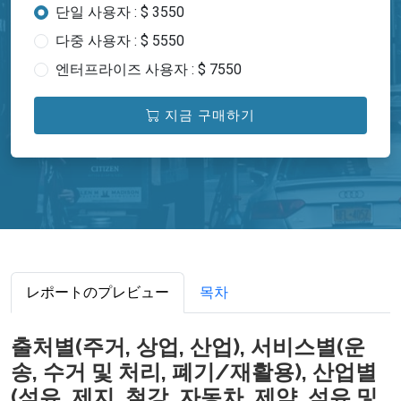
단일 사용자 : $ 3550
다중 사용자 : $ 5550
엔터프라이즈 사용자 : $ 7550
지금 구매하기
レポートのプレビュー
목차
출처별(주거, 상업, 산업), 서비스별(운
송, 수거 및 처리, 폐기/재활용), 산업별
(섬유, 제지, 철강, 자동차, 제약, 석유 및