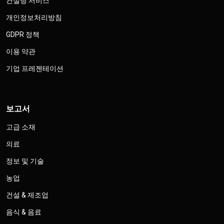
컨설팅 서비스
개인정보처리방침
GDPR 정책
이용 약관
기업 프레젠테이션
보고서
고급 소재
의료
정보 및 기술
농업
건설 & 제조업
음식 & 음료