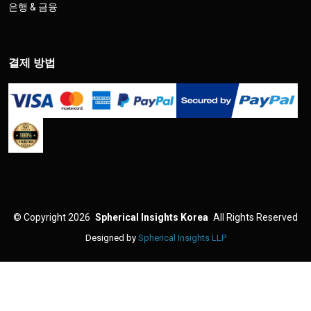
은행 & 금융
결제 방법
©
Copyright 2026
Spherical Insights Korea
All Rights Reserved
Designed by
Spherical Insights LLP