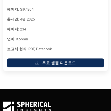
페이지:
SIK4804
출시일:
4월 2025
페이지:
234
언어:
Korean
보고서 형식:
PDF, Databook
무료 샘플 다운로드