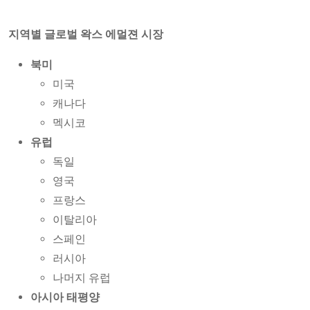
지역별 글로벌 왁스 에멀젼 시장
북미
미국
캐나다
멕시코
유럽
독일
영국
프랑스
이탈리아
스페인
러시아
나머지 유럽
아시아 태평양