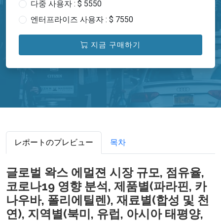
다중 사용자 : $ 5550
엔터프라이즈 사용자 : $ 7550
지금 구매하기
レポートのプレビュー
목차
글로벌 왁스 에멀젼 시장 규모, 점유율,
코로나19 영향 분석, 제품별(파라핀, 카
나우바, 폴리에틸렌), 재료별(합성 및 천
연), 지역별(북미, 유럽, 아시아 태평양,