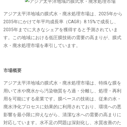
アジア太平洋地域の膜式水・廃水処理市場は、2025年から
2035年にかけて年平均成長率（CAGR）8.15%で成長し、
2035年までに大きなシェアを獲得すると予測されていま
す。この地域における低圧膜技術の需要の高まりが、膜式
水・廃水処理市場を牽引しています。
市場概要
アジア太平洋地域の膜式水・廃水処理市場は、特殊な膜を
用いて水や廃水から汚染物質をろ過・分離し、処理・再利
用を可能にする産業です。膜ベースの技術は、従来の水・
廃水浄化プロセスに効果的に利用されており、環境への悪
影響を最小限に抑えながら、清潔な水への需要の高まりに
対応しています。水不足の問題は深刻化し、水質改善のた