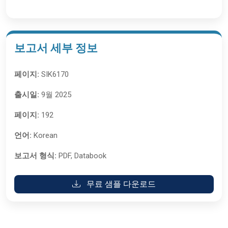
보고서 세부 정보
페이지:
SIK6170
출시일:
9월 2025
페이지:
192
언어:
Korean
보고서 형식:
PDF, Databook
무료 샘플 다운로드