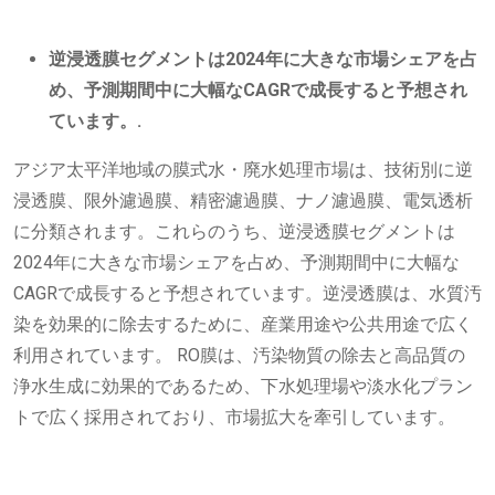
逆浸透膜セグメントは2024年に大きな市場シェアを占
め、予測期間中に大幅なCAGRで成長すると予想され
ています。
.
アジア太平洋地域の膜式水・廃水処理市場は、技術別に逆
浸透膜、限外濾過膜、精密濾過膜、ナノ濾過膜、電気透析
に分類されます。これらのうち、逆浸透膜セグメントは
2024年に大きな市場シェアを占め、予測期間中に大幅な
CAGRで成長すると予想されています。逆浸透膜は、水質汚
染を効果的に除去するために、産業用途や公共用途で広く
利用されています。 RO膜は、汚染物質の除去と高品質の
浄水生成に効果的であるため、下水処理場や淡水化プラン
トで広く採用されており、市場拡大を牽引しています。