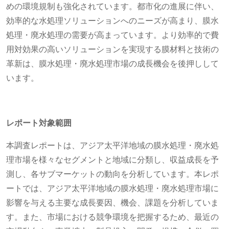
めの環境規制も強化されています。都市化の進展に伴い、
効率的な水処理ソリューションへのニーズが高まり、膜水
処理・廃水処理の需要が高まっています。より効率的で費
用対効果の高いソリューションを実現する膜材料と技術の
革新は、膜水処理・廃水処理市場の成長機会を後押しして
います。
レポート対象範囲
本調査レポートは、アジア太平洋地域の膜水処理・廃水処
理市場を様々なセグメントと地域に分類し、収益成長を予
測し、各サブマーケットの動向を分析しています。本レポ
ートでは、アジア太平洋地域の膜水処理・廃水処理市場に
影響を与える主要な成長要因、機会、課題を分析していま
す。また、市場における競争環境を把握するため、最近の