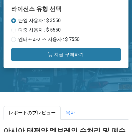
라이선스 유형 선택
단일 사용자 : $ 3550
다중 사용자 : $ 5550
엔터프라이즈 사용자 : $ 7550
지금 구매하기
レポートのプレビュー
목차
아시아 태평양 멤브레인 수처리 및 폐수