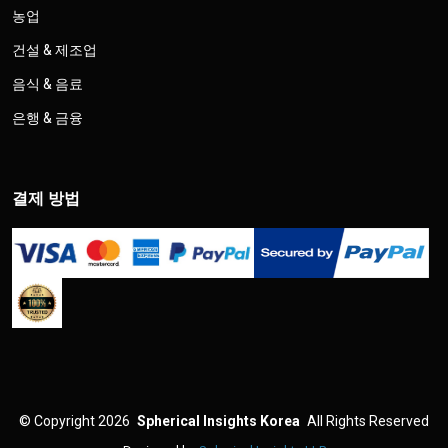
농업
건설 & 제조업
음식 & 음료
은행 & 금융
결제 방법
©
Copyright 2026
Spherical Insights Korea
All Rights Reserved