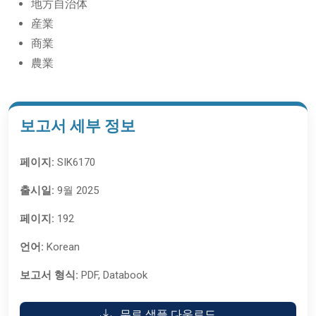
地方自治体
産業
商業
農業
보고서 세부 정보
페이지:
SIK6170
출시일:
9월 2025
페이지:
192
언어:
Korean
보고서 형식:
PDF, Databook
무료 샘플 다운로드