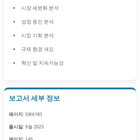
시장 세분화 분석
성장 동인 분석
시장 기회 분석
규제 환경 개요
혁신 및 지속가능성
보고서 세부 정보
페이지:
SIK6183
출시일:
9월 2025
페이지:
145