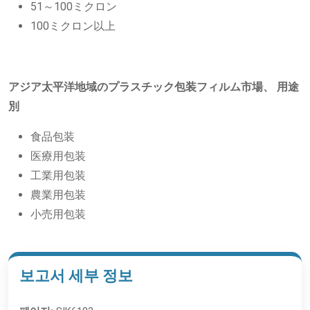
51～100ミクロン
100ミクロン以上
アジア太平洋地域のプラスチック包装フィルム市場、
用途
別
食品包装
医療用包装
工業用包装
農業用包装
小売用包装
보고서 세부 정보