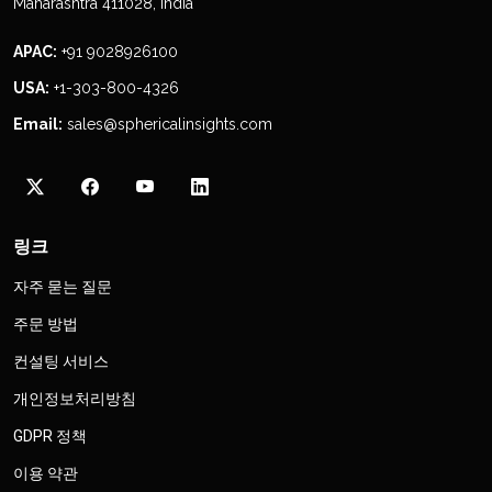
Maharashtra 411028, India
APAC:
+91 9028926100
USA:
+1-303-800-4326
Email:
sales@sphericalinsights.com
링크
자주 묻는 질문
주문 방법
컨설팅 서비스
개인정보처리방침
GDPR 정책
이용 약관