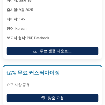
페이지:
SIK6183
출시일:
9월 2025
페이지:
145
언어:
Korean
보고서 형식:
PDF, Databook
무료 샘플 다운로드
15% 무료 커스터마이징
요구 사항 공유
맞춤 요청