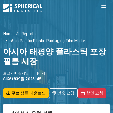
Home
Reports
Asia Pacific Plastic Packaging Film Market
아시아 태평양 플라스틱 포장
필름 시장
보고서 ID
출시일
페이지
SIK6183
9월 2025
145
무료 샘플 다운로드
맞춤 요청
할인 요청