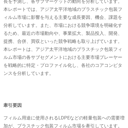
長を予測し、各サブマーケットの動向を分析しています。
本レポートでは、アジア太平洋地域のプラスチック包装フ
ィルム市場に影響を与える主要な成長要因、機会、課題を
分析しています。また、市場における競争環境を明確化す
るため、最近の市場動向や、事業拡大、製品投入、開発、
提携、合併、買収といった競争戦略も取り上げています。
本レポートは、アジア太平洋地域のプラスチック包装フィ
ルム市場の各サブセグメントにおける主要市場プレーヤー
を戦略的に特定・プロファイル化し、各社のコアコンピタ
ンスを分析しています。
牽引要因
フィルム用途に使用されるLDPEなどの軽量包装への需要増
加が、プラスチック包装フィルム市場を牽引しています。