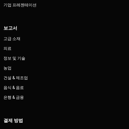
기업 프레젠테이션
보고서
고급 소재
의료
정보 및 기술
농업
건설 & 제조업
음식 & 음료
은행 & 금융
결제 방법