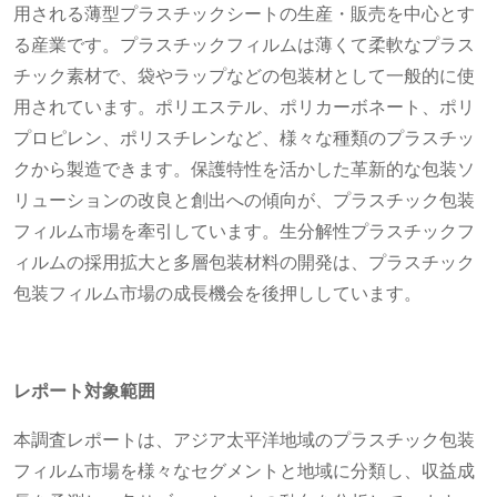
用される薄型プラスチックシートの生産・販売を中心とす
る産業です。プラスチックフィルムは薄くて柔軟なプラス
チック素材で、袋やラップなどの包装材として一般的に使
用されています。ポリエステル、ポリカーボネート、ポリ
プロピレン、ポリスチレンなど、様々な種類のプラスチッ
クから製造できます。保護特性を活かした革新的な包装ソ
リューションの改良と創出への傾向が、プラスチック包装
フィルム市場を牽引しています。生分解性プラスチックフ
ィルムの採用拡大と多層包装材料の開発は、プラスチック
包装フィルム市場の成長機会を後押ししています。
レポート対象範囲
本調査レポートは、アジア太平洋地域のプラスチック包装
フィルム市場を様々なセグメントと地域に分類し、収益成