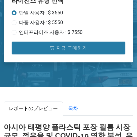
라이선스 유형 선택
단일 사용자 : $ 3550
다중 사용자 : $ 5550
엔터프라이즈 사용자 : $ 7550
지금 구매하기
レポートのプレビュー
목차
아시아 태평양 플라스틱 포장 필름 시장
규모, 점유율 및 COVID-19 영향 분석, 유