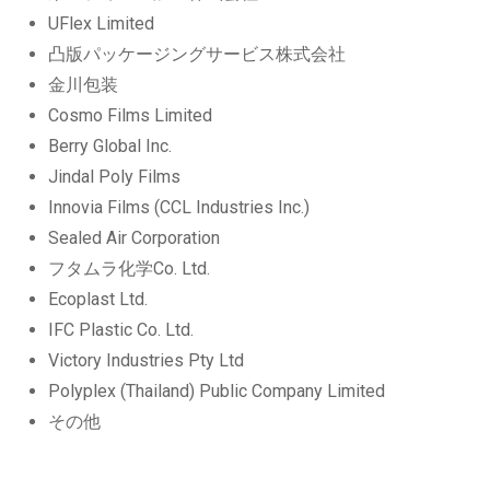
UFlex Limited
凸版パッケージングサービス株式会社
金川包装
Cosmo Films Limited
Berry Global Inc.
Jindal Poly Films
Innovia Films (CCL Industries Inc.)
Sealed Air Corporation
フタムラ化学Co. Ltd.
Ecoplast Ltd.
IFC Plastic Co. Ltd.
Victory Industries Pty Ltd
Polyplex (Thailand) Public Company Limited
その他