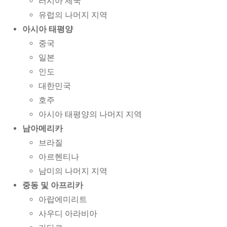
러시아 제국
유럽의 나머지 지역
아시아 태평양
중국
일본
인도
대한민국
호주
아시아 태평양의 나머지 지역
남아메리카
브라질
아르헨티나
남미의 나머지 지역
중동 및 아프리카
아랍에미리트
사우디 아라비아