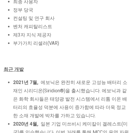
최종 사용자
정부 당국
컨설팅 및 연구 회사
벤처 캐피탈리스트
제3자 지식 제공자
부가가치 리셀러(VAR)
최근 개발
2021년 7월,
에보닉은 완전히 새로운 고성능 배터리 소
재인 시리디온(Siridion®)을 출시했습니다. 에보닉과 같
은 화학 회사들은 태양광 발전 시스템에서 리튬 이온 배
터리의 효율성 덕분에 사용이 증가함에 따라 더욱 정교
한 소재 개발에 박차를 가하고 있습니다.
2020년 4월,
일본 기업 미쓰비시 케미칼이 겔레스트(미
국)를 인수했습니다. 이번 거래를 통해 MCC의 운영 자원