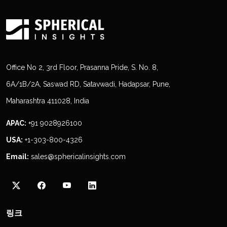
Office No 2, 3rd Floor, Prasanna Pride, S. No. 8,
6A/1B/2A, Saswad RD, Satavwadi, Hadapsar, Pune,
Maharashtra 411028, India
APAC:
+91 9028926100
USA:
+1-303-800-4326
Email:
sales@sphericalinsights.com
링크