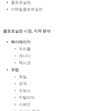
클로로실란,
디메틸클로로실란
클로로실란 시장, 지역 분석
북아메리카
우리를
캐나다
멕시코
유럽
독일
영국
프랑스
이탈리아
스페인