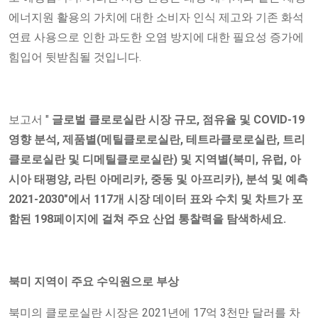
에너지원 활용의 가치에 대한 소비자 인식 제고와 기존 화석
연료 사용으로 인한 과도한 오염 방지에 대한 필요성 증가에
힘입어 뒷받침될 것입니다.
보고서 "
글로벌 클로로실란 시장 규모, 점유율 및 COVID-19
영향 분석, 제품별(메틸클로로실란, 테트라클로로실란, 트리
클로로실란 및 디메틸클로로실란) 및 지역별(북미, 유럽, 아
시아 태평양, 라틴 아메리카, 중동 및 아프리카), 분석 및 예측
2021-2030"에서 117개 시장 데이터 표와 수치 및 차트가 포
함된 198페이지에 걸쳐 주요 산업 통찰력을 탐색하세요.
북미 지역이 주요 수익원으로 부상
북미의 클로로실란 시장은 2021년에 17억 3천만 달러를 차