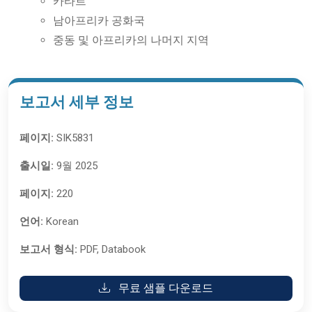
카타르
남아프리카 공화국
중동 및 아프리카의 나머지 지역
보고서 세부 정보
페이지:
SIK5831
출시일:
9월 2025
페이지:
220
언어:
Korean
보고서 형식:
PDF, Databook
무료 샘플 다운로드