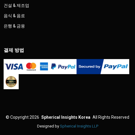
건설 & 제조업
음식 & 음료
은행 & 금융
결제 방법
©
Copyright 2026
Spherical Insights Korea
All Rights Reserved
Designed by
Spherical Insights LLP