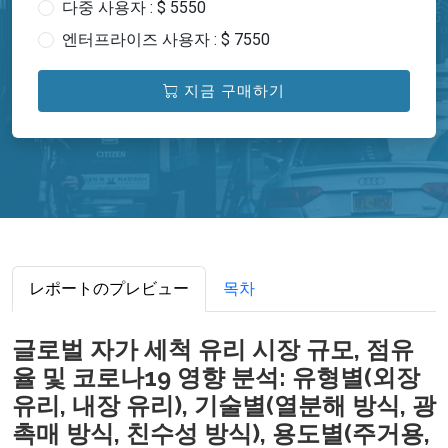
다중 사용자 : $ 5550
엔터프라이즈 사용자 : $ 7550
지금 구매하기
レポートのプレビュー
목차
글로벌 자가 세척 유리 시장 규모, 점유
율 및 코로나19 영향 분석: 유형별(외장
유리, 내장 유리), 기술별(열분해 방식, 광
촉매 방식, 친수성 방식), 용도별(주거용,