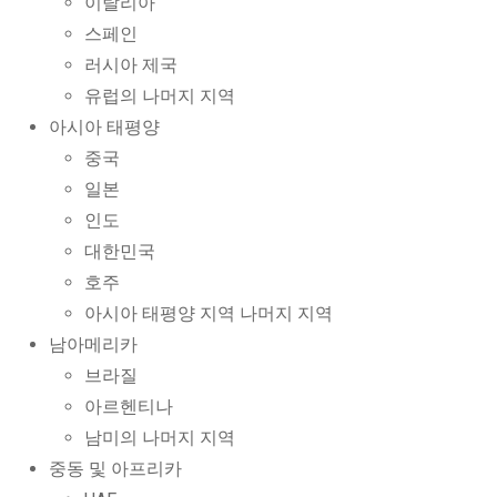
이탈리아
스페인
러시아 제국
유럽의 나머지 지역
아시아 태평양
중국
일본
인도
대한민국
호주
아시아 태평양 지역 나머지 지역
남아메리카
브라질
아르헨티나
남미의 나머지 지역
중동 및 아프리카