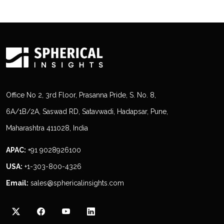
Office No 2, 3rd Floor, Prasanna Pride, S. No. 8,
6A/1B/2A, Saswad RD, Satavwadi, Hadapsar, Pune,
Maharashtra 411028, India
APAC:
+91 9028926100
USA:
+1-303-800-4326
Email:
sales@sphericalinsights.com