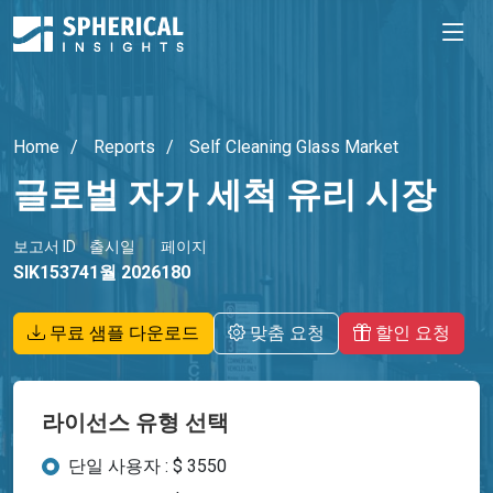
Home
Reports
Self Cleaning Glass Market
글로벌 자가 세척 유리 시장
보고서 ID
출시일
페이지
SIK15374
1월 2026
180
무료 샘플 다운로드
맞춤 요청
할인 요청
라이선스 유형 선택
단일 사용자 : $ 3550