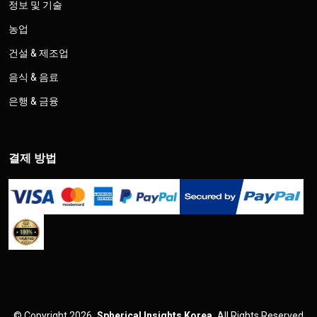
정보 및 기술
농업
건설 & 제조업
음식 & 음료
은행 & 금융
결제 방법
©
Copyright 2026
Spherical Insights Korea
All Rights Reserved