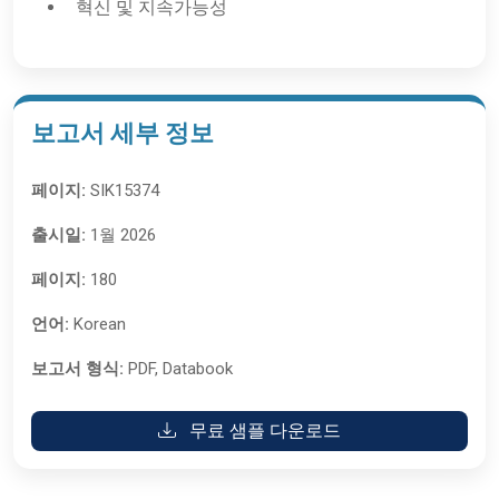
혁신 및 지속가능성
보고서 세부 정보
페이지:
SIK15374
출시일:
1월 2026
페이지:
180
언어:
Korean
보고서 형식:
PDF, Databook
무료 샘플 다운로드