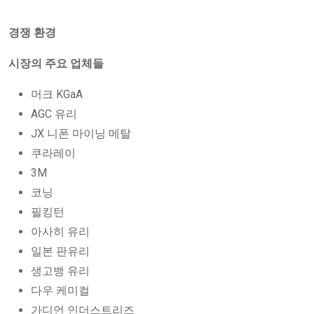
경쟁 환경
시장의 주요 업체들
머크 KGaA
AGC 유리
JX 니폰 마이닝 메탈
쿠라레이
3M
코닝
필킹턴
아사히 유리
일본 판유리
생고뱅 유리
다우 케미컬
가디언 인더스트리즈