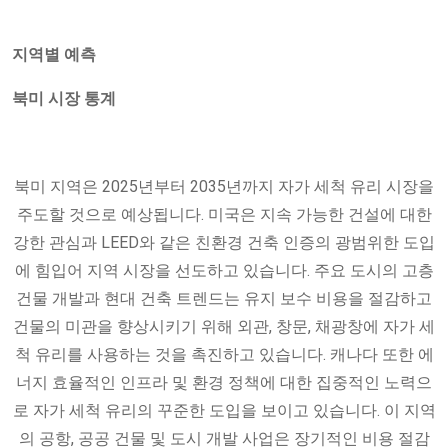
지역별 예측
북미 시장 통계
북미 지역은 2025년부터 2035년까지 자가 세척 유리 시장을
주도할 것으로 예상됩니다. 미국은 지속 가능한 건설에 대한
강한 관심과 LEED와 같은 친환경 건축 인증의 광범위한 도입
에 힘입어 지역 시장을 선도하고 있습니다. 주요 도시의 고층
건물 개발과 현대 건축 트렌드는 유지 보수 비용을 절감하고
건물의 미관을 향상시키기 위해 외관, 창문, 채광창에 자가 세
척 유리를 사용하는 것을 촉진하고 있습니다. 캐나다 또한 에
너지 효율적인 인프라 및 환경 정책에 대한 집중적인 노력으
로 자가 세척 유리의 꾸준한 도입을 보이고 있습니다. 이 지역
의 공항, 공공 건물 및 도시 개발 사업은 장기적인 비용 절감