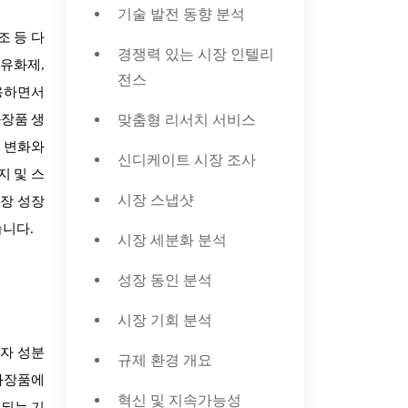
기술 발전 동향 분석
조 등 다
경쟁력 있는 시장 인텔리
 유화제,
전스
사용하면서
맞춤형 리서치 서비스
화장품 생
해 변화와
신디케이트 시장 조사
지 및 스
시장 스냅샷
시장 성장
습니다.
시장 세분화 분석
성장 동인 분석
시장 기회 분석
분자 성분
규제 환경 개요
 화장품에
혁신 및 지속가능성