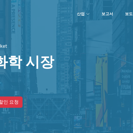
산업
보고서
보도
ket
화학 시장
할인 요청