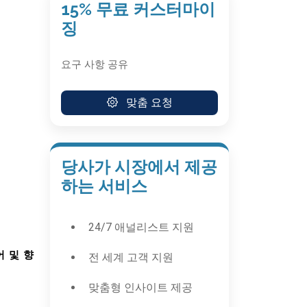
15% 무료 커스터마이
징
요구 사항 공유
맞춤 요청
당사가 시장에서 제공
하는 서비스
24/7 애널리스트 지원
어
및
향
전 세계 고객 지원
맞춤형 인사이트 제공