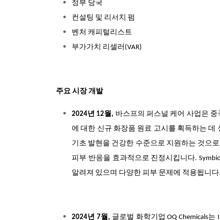
정부 당국
컨설팅 및 리서치 펌
벤처 캐피털리스트
부가가치 리셀러(VAR)
주요 시장 개발
2024년 12월,
바스프의 퍼스널 케어 사업은 중국
에 대한 신규 화장품 원료 고시를 획득하는 데 성
기초 발현을 건강한 수준으로 지원하는 것으로
피부 반응을 효과적으로 진정시킵니다. Symbiocel
알려져 있으며 다양한 피부 문제에 적용됩니다
2024년 7월,
글로벌 화학기업 OQ Chemicals는 ISCC(I