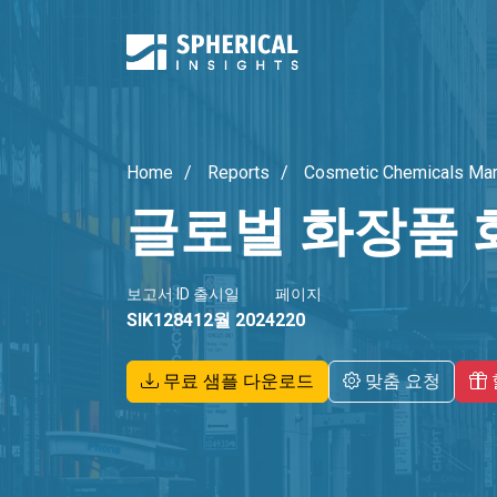
Home
Reports
Cosmetic Chemicals Mar
글로벌 화장품 
보고서 ID
출시일
페이지
SIK1284
12월 2024
220
무료 샘플 다운로드
맞춤 요청