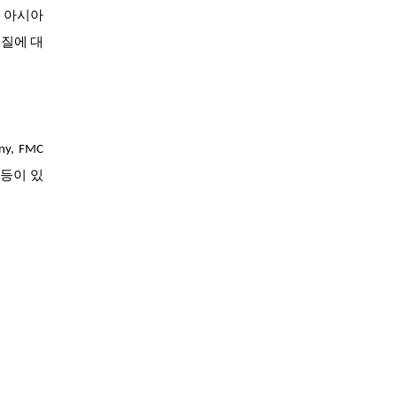
.
아시아
물질에 대
y, FMC
NIK 등이 있