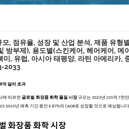
모, 점유율, 성장 및 산업 분석, 제품 유형
및 방부제), 용도별(스킨케어, 헤어케어, 메
(북미, 유럽, 아시아 태평양, 라틴 아메리카, 
-2033
458억 달러 초과
구 보고서에 따르면
글로벌 화장품 화학 물질
시장
규모는 2023년 235억 7천
23-2033년 예측 기간 동안 6.87%의 CAGR로 성장할 것으로 예상됩니다