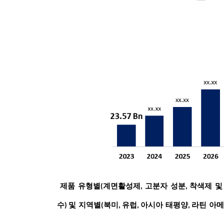
제품
유형별
계면활성제
고분자
성분
착색제
및
(
,
,
수
및
지역별
북미
유럽
아시아
태평양
라틴
아메
)
(
,
,
,