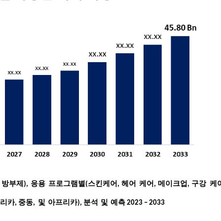
방부제
응용
프로그램별
스킨케어
헤어
케어
메이크업
구강
케
),
(
,
,
,
리카
중동
및
아프리카
분석
및
예측
,
,
),
2023 – 2033