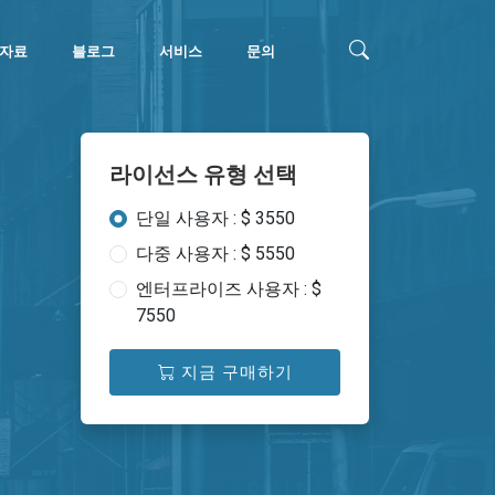
자료
블로그
서비스
문의
라이선스 유형 선택
단일 사용자 : $ 3550
다중 사용자 : $ 5550
엔터프라이즈 사용자 : $
7550
지금 구매하기