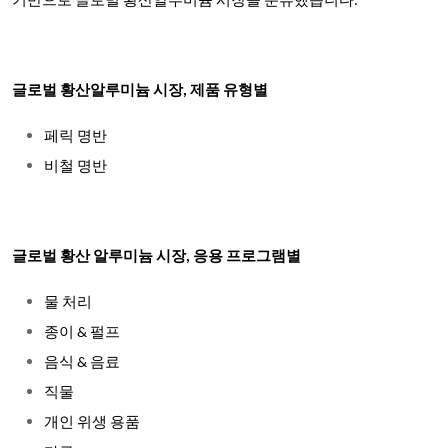
기반으로 글로벌 황산알루미늄 시장을 분류했습니다.
글로벌 황산알루미늄 시장, 제품 유형별
페릭 명반
비철 명반
글로벌 황산 알루미늄 시장, 응용 프로그램별
물 처리
종이 & 펄프
음식 & 음료
직물
개인 위생 용품