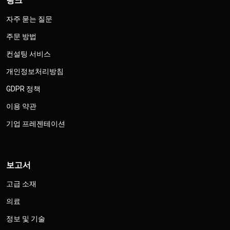
링크
자주 묻는 질문
주문 방법
컨설팅 서비스
개인정보처리방침
GDPR 정책
이용 약관
기업 프레젠테이션
보고서
고급 소재
의료
정보 및 기술