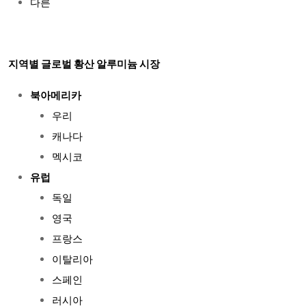
다른
지역별 글로벌 황산 알루미늄 시장
북아메리카
우리
캐나다
멕시코
유럽
독일
영국
프랑스
이탈리아
스페인
러시아