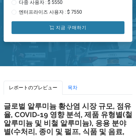
다중 사용자 : $ 5550
엔터프라이즈 사용자 : $ 7550
지금 구매하기
レポートのプレビュー
목차
글로벌 알루미늄 황산염 시장 규모, 점유
율, COVID-19 영향 분석, 제품 유형별(철
알루미늄 및 비철 알루미늄), 응용 분야
별(수처리, 종이 및 펄프, 식품 및 음료,