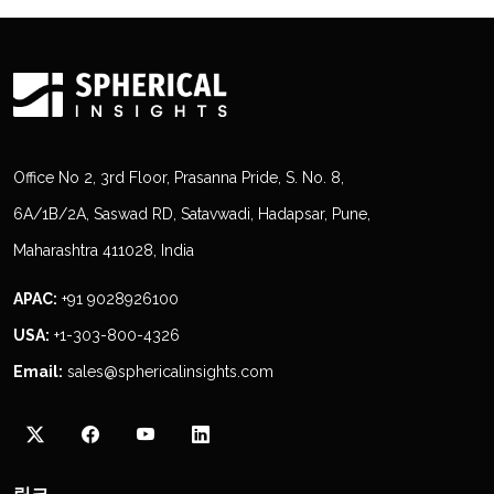
Office No 2, 3rd Floor, Prasanna Pride, S. No. 8,
6A/1B/2A, Saswad RD, Satavwadi, Hadapsar, Pune,
Maharashtra 411028, India
APAC:
+91 9028926100
USA:
+1-303-800-4326
Email:
sales@sphericalinsights.com