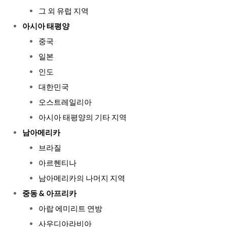
그 외 유럽 지역
아시아 태평양
중국
일본
인도
대한민국
오스트레일리아
아시아 태평양의 기타 지역
남아메리카
브라질
아르헨티나
남아메리카의 나머지 지역
중동 & 아프리카
아랍 에미리트 연방
사우디아라비아