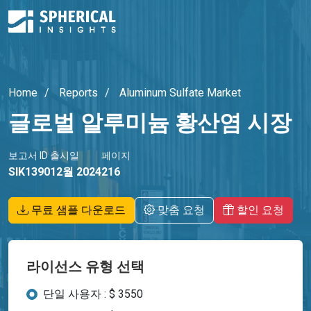
Home
Reports
Aluminum Sulfate Market
글로벌 알루미늄 황산염 시장
보고서 ID
출시일
페이지
SIK1390
12월 2024
216
무료 샘플 다운로드
맞춤 요청
할인 요청
라이선스 유형 선택
단일 사용자 : $ 3550