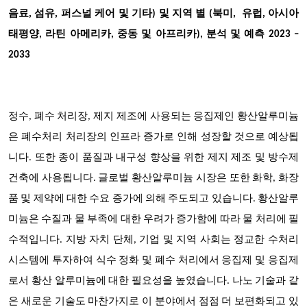
음료, 섬유, 퍼스널 케어 및 기타) 및 지역 별 (북미, 유럽, 아시아
태평양, 라틴 아메리카, 중동 및 아프리카), 분석 및 예측 2023 –
2033
정수, 폐수 처리장, 제지 제조에 사용되는 응집제인 황산알루미늄
은 폐수처리 처리장의 인프라 증가로 인해 성장할 것으로 예상됩
니다. 또한 종이 품질과 내구성 향상을 위한 제지 제조 및 방수제
건축에 사용됩니다. 글로벌 황산알루미늄 시장은 또한 화학, 화장
품 및 제약에 대한 수요 증가에 의해 주도되고 있습니다. 황산알루
미늄은 수질과 물 부족에 대한 우려가 증가함에 따라 물 처리에 필
수적입니다. 지방 자치 단체, 기업 및 지역 사회는 정교한 수처리
시스템에 투자하여 식수 정화 및 폐수 처리에서 응집제 및 응집제
로서 황산 알루미늄에 대한 필요성을 높였습니다. 나노 기술과 같
은 새로운 기술도 마찬가지로 이 분야에서 점점 더 보편화되고 있