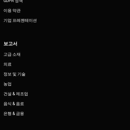
GDPR 정책
이용 약관
기업 프레젠테이션
보고서
고급 소재
의료
정보 및 기술
농업
건설 & 제조업
음식 & 음료
은행 & 금융