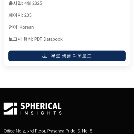
출시일:
4월 2025
페이지:
235
언어:
Korean
보고서 형식:
PDF, Databook
무료 샘플 다운로드
Office No 2, 3rd Floor, Prasanna Pride, S. No. 8,