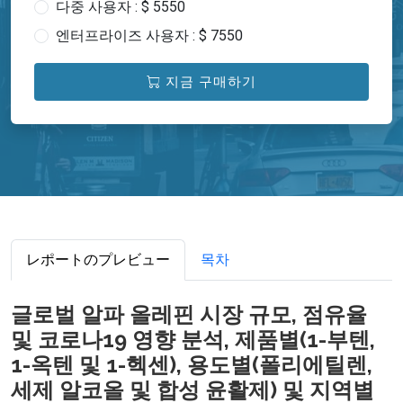
다중 사용자 : $ 5550
엔터프라이즈 사용자 : $ 7550
지금 구매하기
レポートのプレビュー
목차
글로벌 알파 올레핀 시장 규모, 점유율
및 코로나19 영향 분석, 제품별(1-부텐,
1-옥텐 및 1-헥센), 용도별(폴리에틸렌,
세제 알코올 및 합성 윤활제) 및 지역별