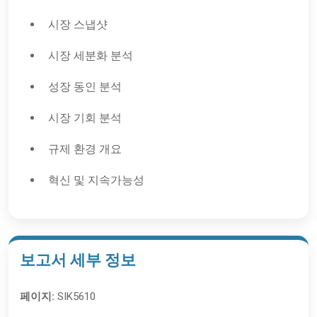
시장 스냅샷
시장 세분화 분석
성장 동인 분석
시장 기회 분석
규제 환경 개요
혁신 및 지속가능성
보고서 세부 정보
페이지:
SIK5610