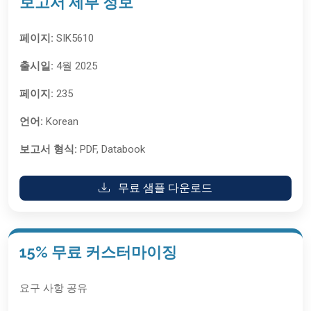
보고서 세부 정보
페이지:
SIK5610
출시일:
4월 2025
페이지:
235
언어:
Korean
보고서 형식:
PDF, Databook
무료 샘플 다운로드
15% 무료 커스터마이징
요구 사항 공유