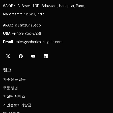
6A/1B/2A, Saswad RD, Satavwadi, Hadapsar, Pune,
Maharashtra 411028, India
APAC:
+91 9028926100
USA:
+1-303-800-4326
Email:
sales@sphericalinsights.com
링크
자주 묻는 질문
주문 방법
컨설팅 서비스
개인정보처리방침