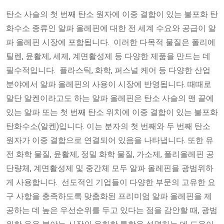
탄소 사슬의 첫 번째 탄소 원자에 이중 결합이 있는 불포화 탄
화수소 종류인 알파 올레핀에 대한 전 세계 수요와 공급이 알
파 올레핀 시장에 포함됩니다. 이러한 다목적 물질은 폴리에
틸렌, 윤활제, 세제, 계면활성제 등 다양한 제품을 만드는 데
필수적입니다. 플라스틱, 화학, 퍼스널 케어 등 다양한 산업
분야에서 알파 올레핀의 사용이 시장에 반영됩니다. 때때로
말단 알켄이라고도 하는 알파 올레핀은 탄소 사슬의 맨 끝에
있는 알파 또는 첫 번째 탄소 위치에 이중 결합이 있는 불포화
탄화수소(알켄)입니다. 이는 분자의 첫 번째와 두 번째 탄소
원자가 이중 결합으로 연결되어 있음을 나타냅니다. 또한 유
전 화학 물질, 윤활제, 정밀 화학 물질, 가소제, 폴리올레핀 공
단량체, 계면활성제 및 중간체 모두 알파 올레핀을 광범위하
게 사용합니다. 선도적인 기업들이 다양한 부문의 고유한 요
구 사항을 충족하도록 맞춤화된 프리미엄 알파 올레핀을 제
공하는 데 높은 우선순위를 두고 있다는 점을 감안할 때, 광범