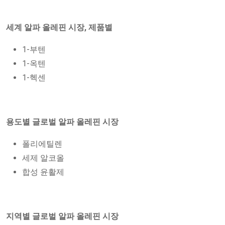
세계 알파 올레핀 시장
, 제품별
1-부텐
1-옥텐
1-헥센
용도별 글로벌 알파 올레핀 시장
폴리에틸렌
세제 알코올
합성 윤활제
지역별 글로벌 알파 올레핀 시장