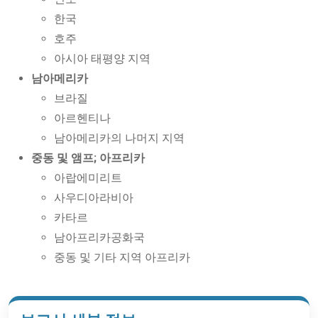
한국
호주
아시아 태평양 지역
남아메리카
브라질
아르헨티나
남아메리카의 나머지 지역
중동 및 앰프; 아프리카
아랍에미리트
사우디아라비아
카타르
남아프리카공화국
중동 및 기타 지역 아프리카