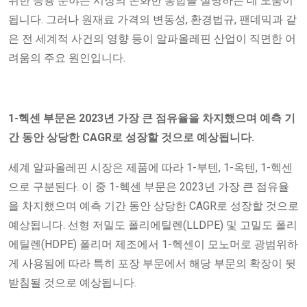
위한 응용 분야는 시장의 온화한 통합을 설명하는 데 도움이
됩니다. 그러나 원재료 가격의 변동성, 환경법규, 팬데믹과 같
은 전 세계적 사건의 영향 등이 알파올레핀 산업이 직면한 어
려움의 주요 원인입니다.
1-헥센 부문은 2023년 가장 큰 점유율을 차지했으며 예측 기
간 동안 상당한 CAGR로 성장할 것으로 예상됩니다.
세계 알파올레핀 시장은 제품에 따라 1-부텐, 1-옥텐, 1-헥센
으로 구분된다. 이 중 1-헥센 부문은 2023년 가장 큰 점유율
을 차지했으며 예측 기간 동안 상당한 CAGR로 성장할 것으로
예상됩니다. 선형 저밀도 폴리에틸렌(LLDPE) 및 고밀도 폴리
에틸렌(HDPE) 폴리머 제조에서 1-헥센이 모노머로 광범위하
게 사용됨에 따라 특히 포장 부문에서 해당 부문의 확장이 뒷
받침될 것으로 예상됩니다.