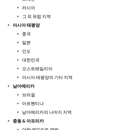
러시아
그 외 유럽 지역
아시아 태평양
중국
일본
인도
대한민국
오스트레일리아
아시아 태평양의 기타 지역
남아메리카
브라질
아르헨티나
남아메리카의 나머지 지역
중동 & 아프리카