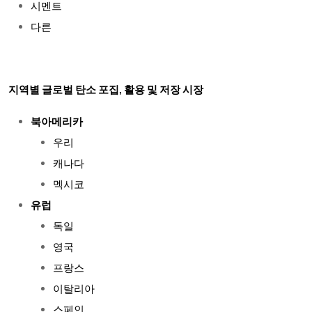
시멘트
다른
지역별 글로벌 탄소 포집, 활용 및 저장 시장
북아메리카
우리
캐나다
멕시코
유럽
독일
영국
프랑스
이탈리아
스페인