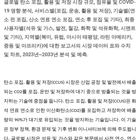
글로벌 탄소 포집, 활용 및 저장 시장 규모, 점유율 및 COVID-
19 영향 분석, 서비스별(포집, 운송, 활용 및 저장), 기술별(연
소 전 포집, 산소 연료 연소 포집, 연소 후 포집 및 기타), 최종
사용자별(석유 및 가스, 발전, 철강, 화학 및 석유화학, 시멘트
및 기타), 지역별(북미, 유럽, 아시아 태평양, 라틴 아메리카,
중동 및 아프리카)에 대한 보고서의 시장 데이터 표와 수치
및 차트, 2023년~2033년 분석 및 예측.
탄소 포집, 활용 및 저장(CCUS) 시장은 산업 공정 및 발전에서 배출
되는 CO2를 포집, 운반 및 저장하여 대기 중으로 방출되는 것을 방
지하는 기술에 중점을 둡니다. 탄소 포집, 활용 및 저장(CCUS)은 화
석 연료 연소로 인한 이산화탄소(CO2)를 포집하고 저장하여 배출
량의 90%가 대기로 유입되는 것을 방지하는 기술입니다. 이 기술
은 정부 정책, 환경 문제 및 기후 변화 이니셔티브에 의해 주도됩니
다. 글로벌 시장은 석유 및 가스와 같은 부문에서 사전 연소, 연소