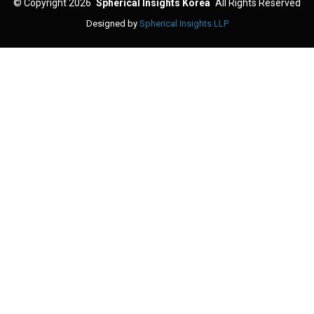
©
Copyright 2026
Spherical Insights Korea
All Rights Reserved
Designed by
Spherical Insights LLP