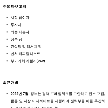
주요 타겟 고객
시장 참여자
투자자
최종 사용자
정부 당국
컨설팅 및 리서치 펌
벤처 캐피털리스트
부가가치 리셀러(VAR)
최근 개발
2024
년 7월,
정부는 정책 프레임워크를 고안하고 탄소 포집,
활용 및 저장 이니셔티브를 시행하여 전력부를 이를 추진하