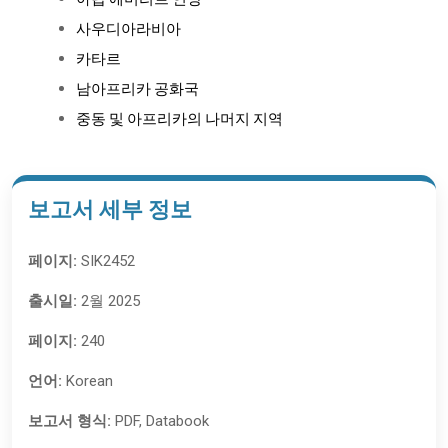
아랍 에미리트 연방
사우디아라비아
카타르
남아프리카 공화국
중동 및 아프리카의 나머지 지역
보고서 세부 정보
페이지:
SIK2452
출시일:
2월 2025
페이지:
240
언어:
Korean
보고서 형식:
PDF, Databook