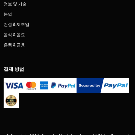
정보 및 기술
농업
건설 & 제조업
음식 & 음료
은행 & 금융
결제 방법