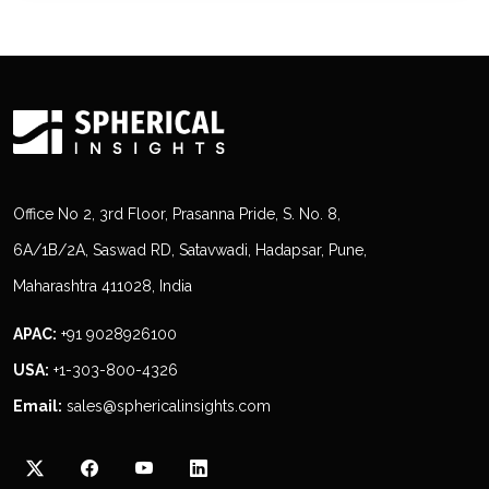
Office No 2, 3rd Floor, Prasanna Pride, S. No. 8,
6A/1B/2A, Saswad RD, Satavwadi, Hadapsar, Pune,
Maharashtra 411028, India
APAC:
+91 9028926100
USA:
+1-303-800-4326
Email:
sales@sphericalinsights.com