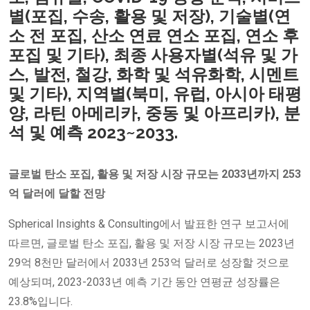
별(포집, 수송, 활용 및 저장), 기술별(연
소 전 포집, 산소 연료 연소 포집, 연소 후
포집 및 기타), 최종 사용자별(석유 및 가
스, 발전, 철강, 화학 및 석유화학, 시멘트
및 기타), 지역별(북미, 유럽, 아시아 태평
양, 라틴 아메리카, 중동 및 아프리카), 분
석 및 예측 2023~2033.
글로벌 탄소 포집, 활용 및 저장 시장 규모는 2033년까지 253
억 달러에 달할 전망
Spherical Insights & Consulting에서 발표한 연구 보고서에
따르면, 글로벌 탄소 포집, 활용 및 저장 시장 규모는 2023년
29억 8천만 달러에서 2033년 253억 달러로 성장할 것으로
예상되며, 2023-2033년 예측 기간 동안 연평균 성장률은
23.8%입니다.