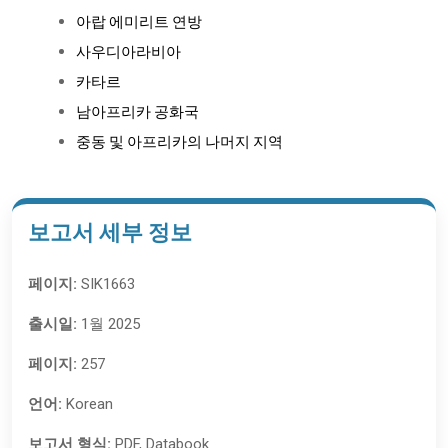
아랍 에미리트 연방
사우디아라비아
카타르
남아프리카 공화국
중동 및 아프리카의 나머지 지역
보고서 세부 정보
페이지:
SIK1663
출시일:
1월 2025
페이지:
257
언어:
Korean
보고서 형식:
PDF, Databook