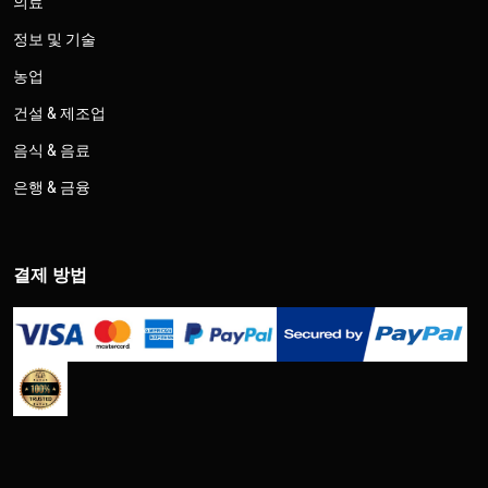
의료
정보 및 기술
농업
건설 & 제조업
음식 & 음료
은행 & 금융
결제 방법