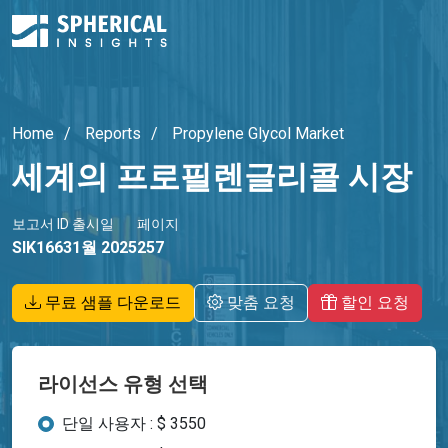
Home
Reports
Propylene Glycol Market
세계의 프로필렌글리콜 시장
보고서 ID
출시일
페이지
SIK1663
1월 2025
257
무료 샘플 다운로드
맞춤 요청
할인 요청
라이선스 유형 선택
단일 사용자 : $ 3550