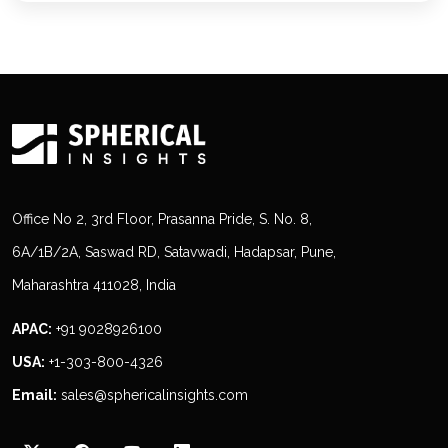
Office No 2, 3rd Floor, Prasanna Pride, S. No. 8,
6A/1B/2A, Saswad RD, Satavwadi, Hadapsar, Pune,
Maharashtra 411028, India
APAC:
+91 9028926100
USA:
+1-303-800-4326
Email:
sales@sphericalinsights.com