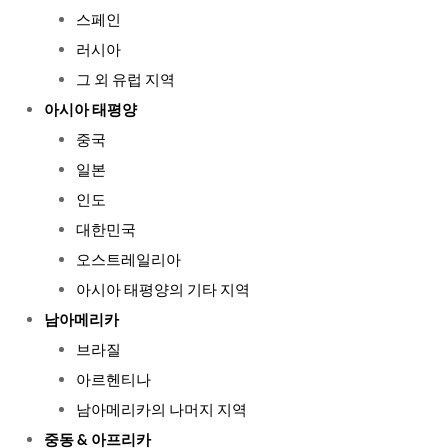
스페인
러시아
그 외 유럽 지역
아시아 태평양
중국
일본
인도
대한민국
오스트레일리아
아시아 태평양의 기타 지역
남아메리카
브라질
아르헨티나
남아메리카의 나머지 지역
중동 & 아프리카