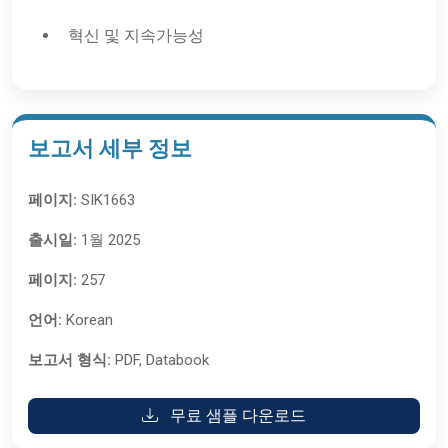
혁신 및 지속가능성
보고서 세부 정보
페이지:
SIK1663
출시일:
1월 2025
페이지:
257
언어:
Korean
보고서 형식:
PDF, Databook
무료 샘플 다운로드