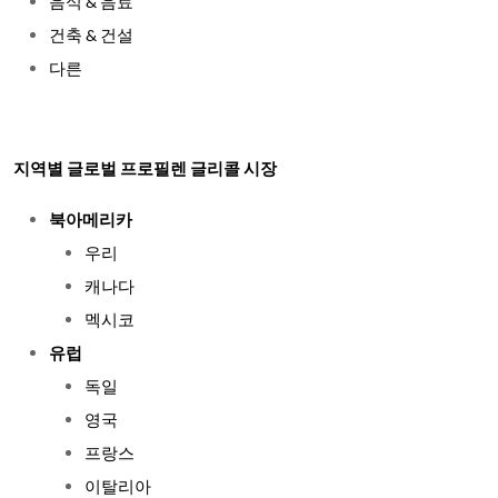
음식 & 음료
건축 & 건설
다른
지역별 글로벌 프로필렌 글리콜 시장
북아메리카
우리
캐나다
멕시코
유럽
독일
영국
프랑스
이탈리아