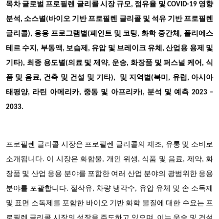
목차
글로벌 프로필렌 글리콜 시장 규모, 점유율 및 COVID-19 영향
분석, 소스별(바이오 기반 프로필렌 글리콜 및 석유 기반 프로필렌
글리콜), 응용 프로그램별(페인트 및 코팅, 화학 중간체, 폴리에스
테르 수지, 부동액, 보습제, 유압 및 브레이크 유체, 산업용 용제 및
기타), 최종 용도별(의료 및 제약, 운송, 화장품 및 퍼스널 케어, 식
품 및 음료, 건축 및 건설 및 기타), 및 지역별(북미, 유럽, 아시아
태평양, 라틴 아메리카, 중동 및 아프리카), 분석 및 예측 2023 –
2033.
프로필렌 글리콜 시장은 프로필렌 글리콜의 제조, 유통 및 소비로
소개됩니다. 이 시장은 화합물, 개인 위생, 식품 및 음료, 제약, 화
장품 및 산업 응용 분야를 포함한 여러 산업 분야의 광범위한 응용
분야를 포괄합니다. 절삭유, 차량 냉각수, 유압 유체 및 손 소독제
및 표면 소독제를 포함한 바이오 기반 화학 물질에 대한 수요는 프
로필렌 글리콜 시장의 성장을 주도하고 있으며, 이는 운송 및 건설