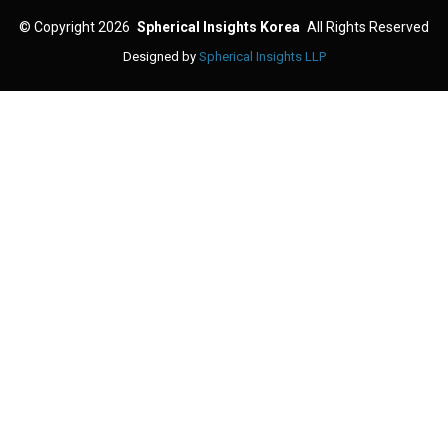
©
Copyright 2026
Spherical Insights Korea
All Rights Reserved
Designed by
Spherical Insights LLP