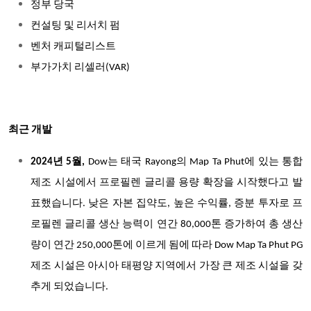
정부 당국
컨설팅 및 리서치 펌
벤처 캐피털리스트
부가가치 리셀러(VAR)
최근 개발
2024년 5월,
Dow는 태국 Rayong의 Map Ta Phut에 있는 통합
제조 시설에서 프로필렌 글리콜 용량 확장을 시작했다고 발
표했습니다.
낮은 자본 집약도
, 높은 수익률, 증분 투자로 프
로필렌 글리콜 생산 능력이 연간 80,000톤 증가하여 총 생산
량이 연간 250,000톤에 이르게 됨에 따라 Dow Map Ta Phut PG
제조 시설은 아시아 태평양 지역에서 가장 큰 제조 시설을 갖
추게 되었습니다
.