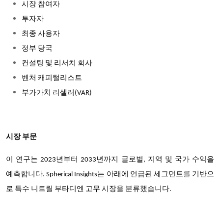
시장 참여자
투자자
최종 사용자
정부 당국
컨설팅 및 리서치 회사
벤처 캐피털리스트
부가가치 리셀러(VAR)
시장 부문
이 연구는 2023년부터 2033년까지 글로벌, 지역 및 국가 수익을
예측합니다. Spherical Insights는 아래에 언급된 세그먼트를 기반으
로 특수 니트릴 부타디엔 고무 시장을 분류했습니다.