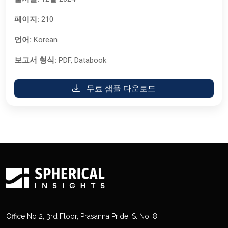
페이지:
210
언어:
Korean
보고서 형식:
PDF, Databook
무료 샘플 다운로드
Office No 2, 3rd Floor, Prasanna Pride, S. No. 8,