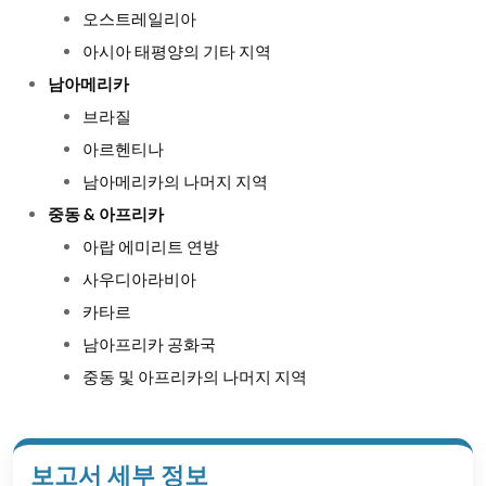
오스트레일리아
아시아 태평양의 기타 지역
남아메리카
브라질
아르헨티나
남아메리카의 나머지 지역
중동 & 아프리카
아랍 에미리트 연방
사우디아라비아
카타르
남아프리카 공화국
중동 및 아프리카의 나머지 지역
보고서 세부 정보