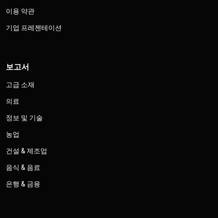
이용 약관
기업 프레젠테이션
보고서
고급 소재
의료
정보 및 기술
농업
건설 & 제조업
음식 & 음료
은행 & 금융