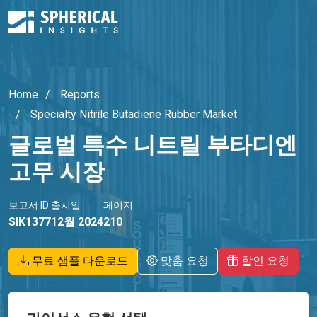
Home
Reports
Specialty Nitrile Butadiene Rubber Market
글로벌 특수 니트릴 부타디엔
고무 시장
보고서 ID
출시일
페이지
SIK1377
12월 2024
210
무료 샘플 다운로드
맞춤 요청
할인 요청