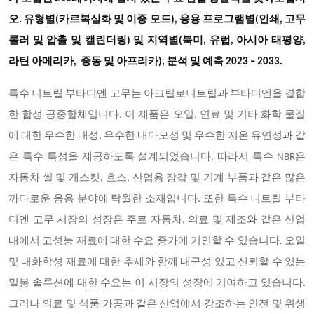
오. 유형별(카르복실화 및 이중 모드), 응용 프로그램별(인쇄, 고무
롤러 및 압출 및 캘린더링) 및 지역별(북미, 유럽, 아시아 태평양,
라틴 아메리카, 중동 및 아프리카), 분석 및 예측 2023 – 2033.
특수 니트릴 부타디엔 고무는 아크릴로니트릴과 부타디엔을 결합
한 합성 공중합체입니다. 이 제품은 오일, 연료 및 기타 화학 물질
에 대한 우수한 내성, 우수한 내마모성 및 우수한 저온 유연성과 같
은 특수 특성을 제공하도록 설계되었습니다. 따라서 특수 NBR은
자동차 씰 및 개스킷, 호스, 산업용 장갑 및 기계 부품과 같은 많은
까다로운 응용 분야에 탁월한 소재입니다. 또한 특수 니트릴 부타
디엔 고무 시장의 성장은 주로 자동차, 의료 및 제조와 같은 산업
내에서 고성능 재료에 대한 수요 증가에 기인할 수 있습니다. 오일
및 내화학성 재료에 대한 추세와 함께 내구성 있고 신뢰할 수 있는
밀봉 솔루션에 대한 수요는 이 시장의 성장에 기여하고 있습니다.
그러나 의료 및 식품 가공과 같은 산업에서 강조하는 안전 및 위생