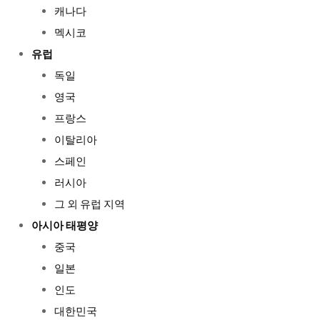
캐나다
멕시코
유럽
독일
영국
프랑스
이탈리아
스페인
러시아
그 외 유럽 지역
아시아 태평양
중국
일본
인도
대한민국