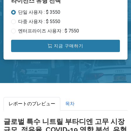
라이선스 유형 선택
단일 사용자 : $ 3550
다중 사용자 : $ 5550
엔터프라이즈 사용자 : $ 7550
지금 구매하기
レポートのプレビュー
목차
글로벌 특수 니트릴 부타디엔 고무 시장
규모, 점유율, COVID-19 영향 분석, 유형