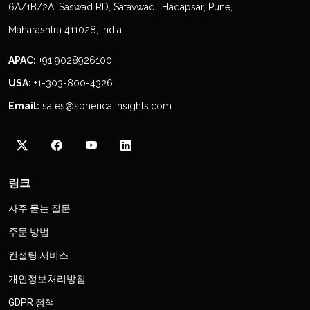
6A/1B/2A, Saswad RD, Satavwadi, Hadapsar, Pune,
Maharashtra 411028, India
APAC:
+91 9028926100
USA:
+1-303-800-4326
Email:
sales@sphericalinsights.com
링크
자주 묻는 질문
주문 방법
컨설팅 서비스
개인정보처리방침
GDPR 정책