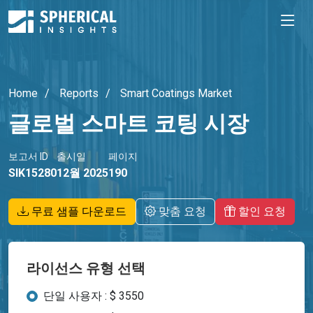
Home
Reports
Smart Coatings Market
글로벌 스마트 코팅 시장
보고서 ID
출시일
페이지
SIK15280
12월 2025
190
무료 샘플 다운로드
맞춤 요청
할인 요청
라이선스 유형 선택
단일 사용자 : $ 3550