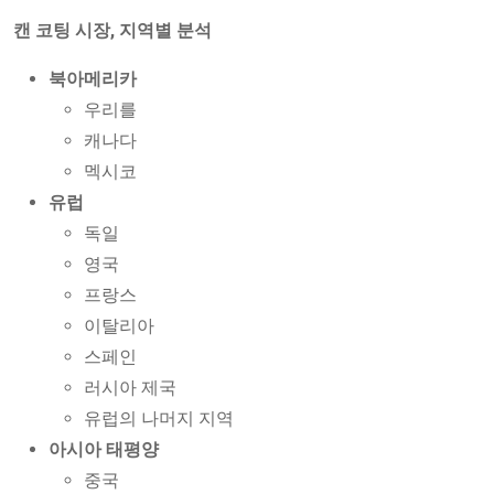
캔 코팅 시장, 지역별 분석
북아메리카
우리를
캐나다
멕시코
유럽
독일
영국
프랑스
이탈리아
스페인
러시아 제국
유럽의 나머지 지역
아시아 태평양
중국