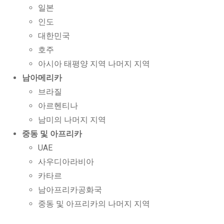
일본
인도
대한민국
호주
아시아 태평양 지역 나머지 지역
남아메리카
브라질
아르헨티나
남미의 나머지 지역
중동 및 아프리카
UAE
사우디아라비아
카타르
남아프리카공화국
중동 및 아프리카의 나머지 지역