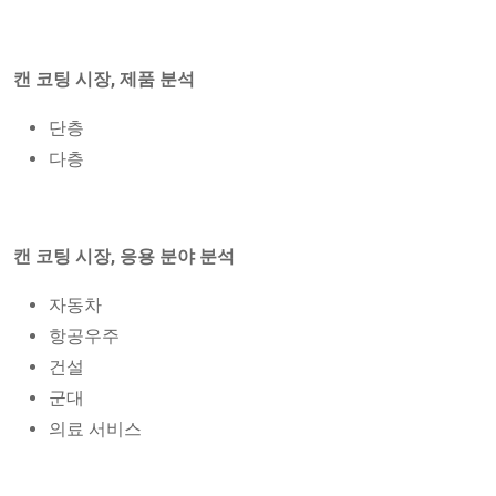
캔 코팅 시장, 제품 분석
단층
다층
캔 코팅 시장, 응용 분야 분석
자동차
항공우주
건설
군대
의료 서비스