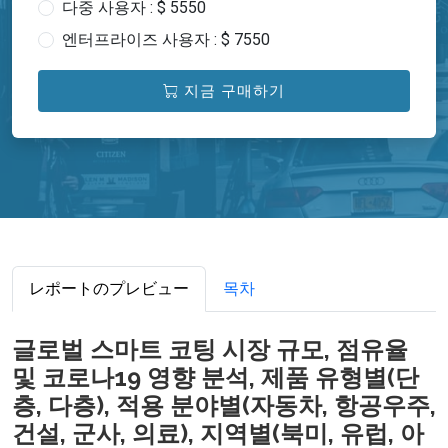
다중 사용자 : $ 5550
엔터프라이즈 사용자 : $ 7550
지금 구매하기
レポートのプレビュー
목차
글로벌 스마트 코팅 시장 규모, 점유율
및 코로나19 영향 분석, 제품 유형별(단
층, 다층), 적용 분야별(자동차, 항공우주,
건설, 군사, 의료), 지역별(북미, 유럽, 아