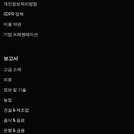
개인정보처리방침
GDPR 정책
이용 약관
기업 프레젠테이션
보고서
고급 소재
의료
정보 및 기술
농업
건설 & 제조업
음식 & 음료
은행 & 금융