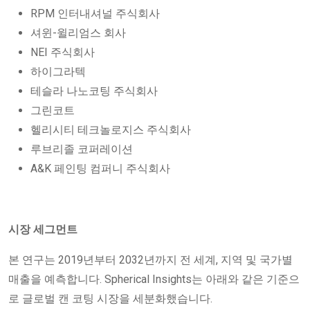
RPM 인터내셔널 주식회사
셔윈-윌리엄스 회사
NEI 주식회사
하이그라텍
테슬라 나노코팅 주식회사
그린코트
헬리시티 테크놀로지스 주식회사
루브리졸 코퍼레이션
A&K 페인팅 컴퍼니 주식회사
시장 세그먼트
본 연구는 2019년부터 2032년까지 전 세계, 지역 및 국가별
매출을 예측합니다. Spherical Insights는 아래와 같은 기준으
로 글로벌 캔 코팅 시장을 세분화했습니다.