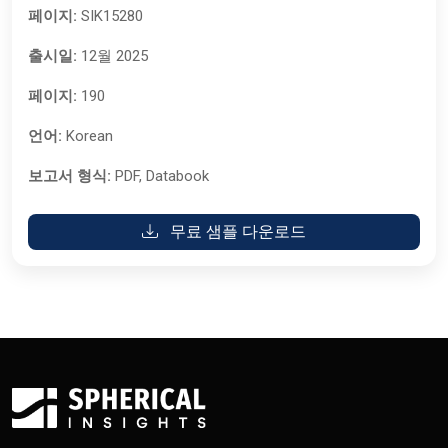
페이지:
SIK15280
출시일:
12월 2025
페이지:
190
언어:
Korean
보고서 형식:
PDF, Databook
무료 샘플 다운로드