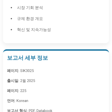
시장 기회 분석
규제 환경 개요
혁신 및 지속가능성
보고서 세부 정보
페이지:
SIK3025
출시일:
2월 2025
페이지:
225
언어:
Korean
보고서 형식:
PDF, Databook