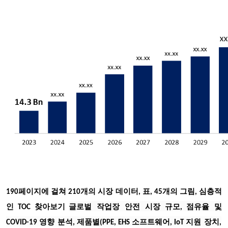
190페이지에 걸쳐 210개의 시장 데이터, 표, 45개의 그림, 심층적
글로벌
작업장
안전
시장
규모
점유율
및
인 TOC 찾아보기
,
영향
분석
제품별
소프트웨어
지원
장치
COVID-19
,
(PPE, EHS
, IoT
,