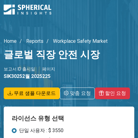
Home
Reports
Workplace Safety Market
글로벌 직장 안전 시장
보고서 ID
출시일
페이지
SIK3025
2월 2025
225
무료 샘플 다운로드
맞춤 요청
할인 요청
라이선스 유형 선택
단일 사용자 : $ 3550