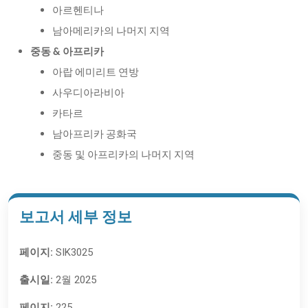
아르헨티나
남아메리카의 나머지 지역
중동 & 아프리카
아랍 에미리트 연방
사우디아라비아
카타르
남아프리카 공화국
중동 및 아프리카의 나머지 지역
보고서 세부 정보
페이지:
SIK3025
출시일:
2월 2025
페이지:
225