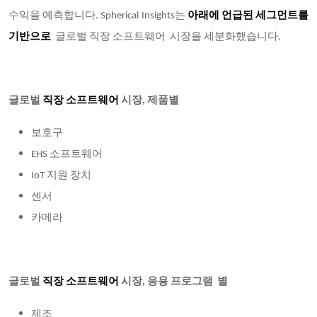
수익을 예측합니다. Spherical Insights는
아래에 언급된 세그먼트를
기반으로
글로벌 직장 소프트웨어 시장을 세분화했습니다.
글로벌
직장 소프트웨어
시장, 제품별
보호구
EHS 소프트웨어
IoT 지원 장치
센서
카메라
글로벌
직장 소프트웨어
시장,
응용 프로그램 별
제조