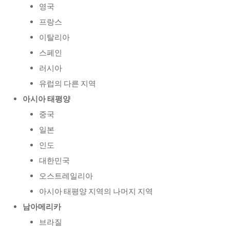
영국
프랑스
이탈리아
스페인
러시아
유럽의 다른 지역
아시아 태평양
중국
일본
인도
대한민국
오스트레일리아
아시아 태평양 지역의 나머지 지역
남아메리카
브라질