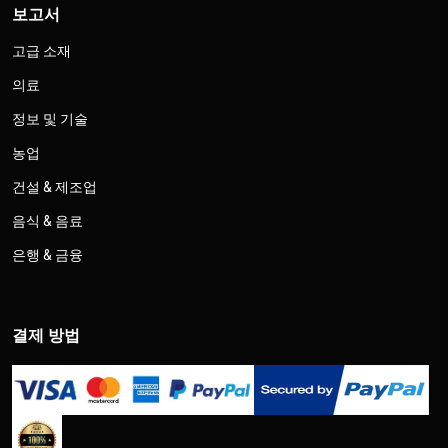
보고서
고급 소재
의료
정보 및 기술
농업
건설 & 제조업
음식 & 음료
은행 & 금융
결제 방법