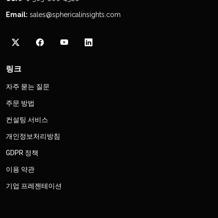
Email:
sales@sphericalinsights.com
링크
자주 묻는 질문
주문 방법
컨설팅 서비스
개인정보처리방침
GDPR 정책
이용 약관
기업 프레젠테이션