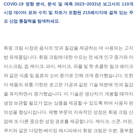
COVID-19 영향 분석, 분석 및 예측 2023~2033년 보고서의 110개
시장 데이터 표와 수치 및 차트가 포함된 215페이지에 걸쳐 있는 주
요 산업 통찰력을 탐색하세요.
휘핑 크림 시장은 음식의 맛과 질감을 제공하는 데 사용되는 고지
방 유제품입니다. 휘핑 크림에 대한 수요는 전 세계 인구 증가와 아
이스크림, 컵 케이크, 파이, 케이크, 와플 및 핫 초콜릿 밀크 쉐이크
와 같은 식품 및 음료의 소비 증가로 인해 크게 증가했습니다. 또한
이 제품의 유통 기한은 초고온 가공과 같은 기술 덕분에 맛과 질감
을 유지하면서 증가했습니다. 이 기술은 생산자가 개봉할 때까지
냉장 보관할 필요가 없는 상품을 제공할 수 있도록 하여 사용자 편
의성을 향상시킵니다. 제빵 부문의 지속적인 성장은 휘핑 크림 산
업에 또 다른 중요한 성장 경로를 제공합니다. 케이크, 스콘, 머핀,
쿠키와 같은 다양한 베이킹 레시피에서 휘핑 크림은 수분, 풍부함