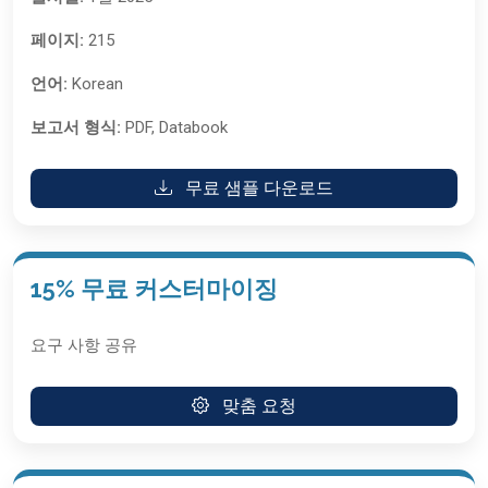
페이지:
215
언어:
Korean
보고서 형식:
PDF, Databook
무료 샘플 다운로드
15% 무료 커스터마이징
요구 사항 공유
맞춤 요청