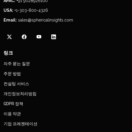
APAC:
+91 9028926100
USA:
+1-303-800-4326
Email:
sales@sphericalinsights.com
링크
자주 묻는 질문
주문 방법
컨설팅 서비스
개인정보처리방침
GDPR 정책
이용 약관
기업 프레젠테이션