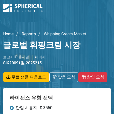
Home
Reports
Whipping Cream Market
글로벌 휘핑크림 시장
보고서 ID
출시일
페이지
SIK2009
1월 2025
215
무료 샘플 다운로드
맞춤 요청
할인 요청
라이선스 유형 선택
단일 사용자 : $ 3550