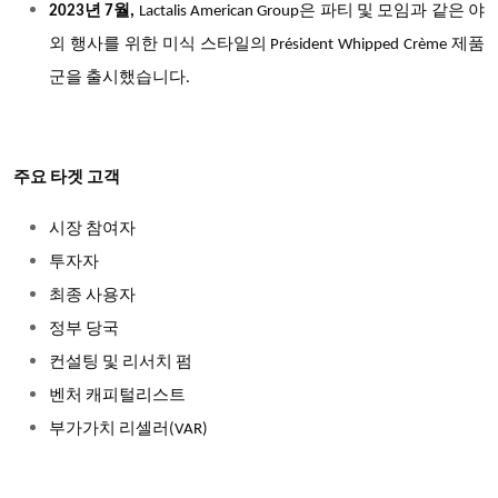
2023
년 7월,
Lactalis American Group
은 파티 및 모임과 같은 야
외 행사를 위한 미식 스타일의 Président Whipped Crème 제품
군을 출시했습니다.
주요 타겟 고객
시장 참여자
투자자
최종 사용자
정부 당국
컨설팅 및 리서치 펌
벤처 캐피털리스트
부가가치 리셀러(VAR)