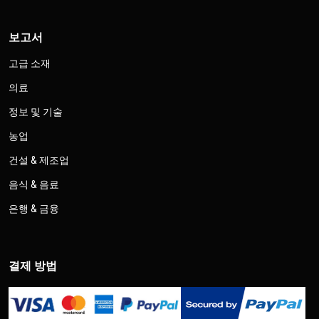
보고서
고급 소재
의료
정보 및 기술
농업
건설 & 제조업
음식 & 음료
은행 & 금융
결제 방법