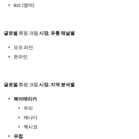
B2C (
영어)
글로벌
휘핑 크림
시장, 유통 채널별
오프 라인
온라인
글로벌
휘핑 크림
시장, 지역 분석별
북아메리카
우리
캐나다
멕시코
유럽