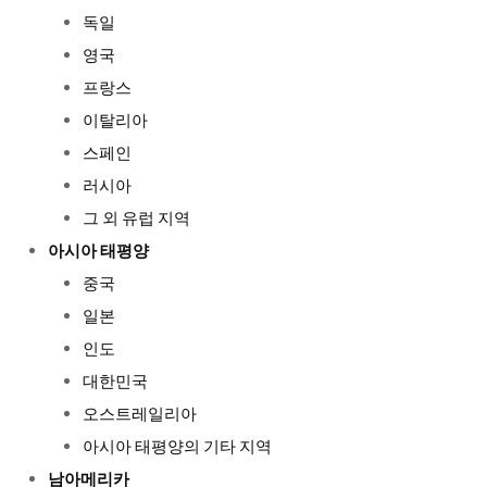
독일
영국
프랑스
이탈리아
스페인
러시아
그 외 유럽 지역
아시아 태평양
중국
일본
인도
대한민국
오스트레일리아
아시아 태평양의 기타 지역
남아메리카