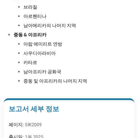
브라질
아르헨티나
남아메리카의 나머지 지역
중동 & 아프리카
아랍 에미리트 연방
사우디아라비아
카타르
남아프리카 공화국
중동 및 아프리카의 나머지 지역
보고서 세부 정보
페이지:
SIK2009
출시일:
1월 2025