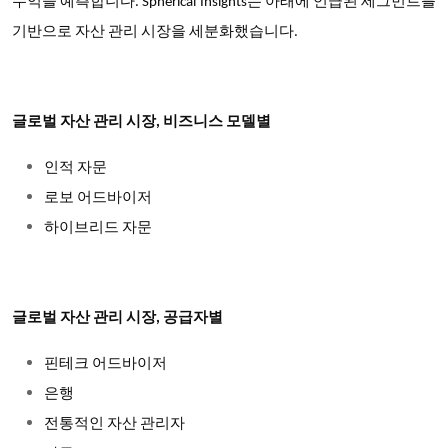
수익을 예측합니다. Spherical Insights는 아래에 언급된 세그먼트를
기반으로 자산 관리 시장을 세분화했습니다.
글로벌 자산 관리 시장, 비즈니스 모델별
인적
자문
로보
어드바이저
하이브리드
자문
글로벌 자산 관리 시장, 공급자별
핀테크
어드바이저
은행
전통적인
자산
관리자