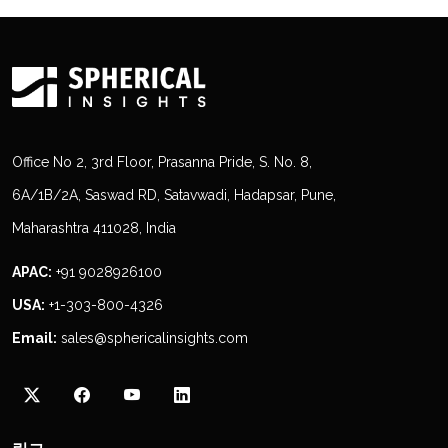
Office No 2, 3rd Floor, Prasanna Pride, S. No. 8,
6A/1B/2A, Saswad RD, Satavwadi, Hadapsar, Pune,
Maharashtra 411028, India
APAC:
+91 9028926100
USA:
+1-303-800-4326
Email:
sales@sphericalinsights.com