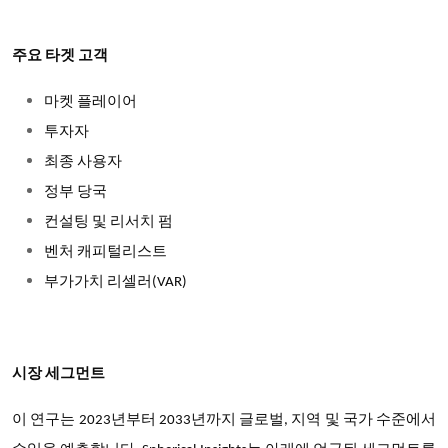
주요 타겟 고객
마켓 플레이어
투자자
최종 사용자
정부 당국
컨설팅 및 리서치 펌
벤처 캐피털리스트
부가가치 리셀러(VAR)
시장 세그먼트
이 연구는 2023년부터 2033년까지 글로벌, 지역 및 국가 수준에서