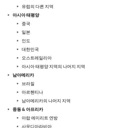
유럽의 다른 지역
아시아 태평양
중국
일본
인도
대한민국
오스트레일리아
아시아 태평양 지역의 나머지 지역
남아메리카
브라질
아르헨티나
남아메리카의 나머지 지역
중동 & 아프리카
아랍 에미리트 연방
사우디아라비아