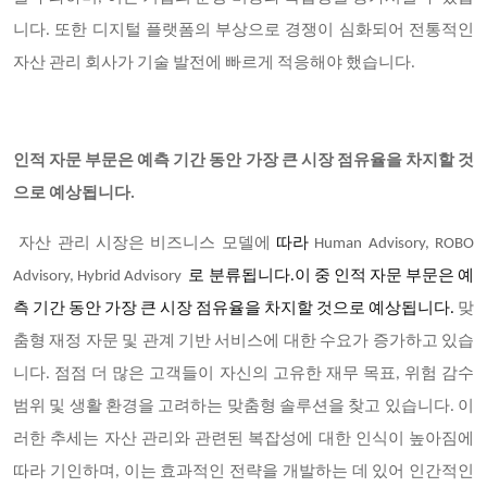
니다. 또한 디지털 플랫폼의 부상으로 경쟁이 심화되어 전통적인
자산 관리 회사가 기술 발전에 빠르게 적응해야 했습니다.
인적 자문 부문은 예측 기간 동안 가장 큰 시장 점유율을 차지할 것
으로 예상됩니다.
자산 관리 시장은 비즈니스 모델에
따라
Human Advisory, ROBO
Advisory, Hybrid Advisory
로 분류됩니다.이 중 인적 자문 부문은 예
측 기간 동안 가장 큰 시장 점유율을 차지할 것으로 예상됩니다.
맞
춤형 재정 자문 및 관계 기반 서비스에 대한 수요가 증가하고 있습
니다. 점점 더 많은 고객들이 자신의 고유한 재무 목표, 위험 감수
범위 및 생활 환경을 고려하는 맞춤형 솔루션을 찾고 있습니다. 이
러한 추세는 자산 관리와 관련된 복잡성에 대한 인식이 높아짐에
따라 기인하며, 이는 효과적인 전략을 개발하는 데 있어 인간적인