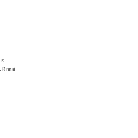
ls
 Rinnai