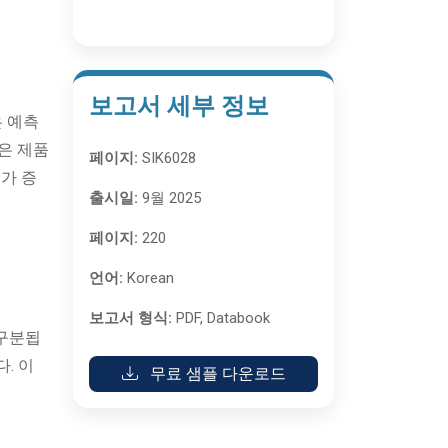
보고서 세부 정보
은 예측
은 제품
페이지:
SIK6028
가 증
출시일:
9월 2025
페이지:
220
언어:
Korean
보고서 형식:
PDF, Databook
 구분됩
. 이
무료 샘플 다운로드