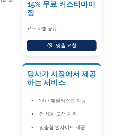
15% 무료 커스터마이
징
요구 사항 공유
맞춤 요청
당사가 시장에서 제공
하는 서비스
24/7 애널리스트 지원
전 세계 고객 지원
맞춤형 인사이트 제공