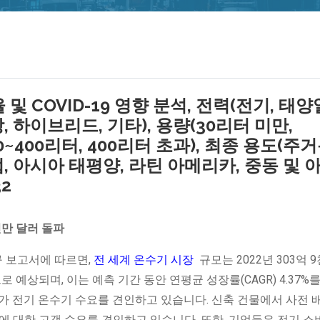
및 COVID-19 영향 분석, 전력(전기, 태양
, 하이브리드, 기타), 용량(30리터 미만,
250~400리터, 400리터 초과), 최종 용도(주거
럽, 아시아 태평양, 라틴 아메리카, 중동 및 
32
천만 달러 돌파
표한 연구 보고서에 따르면,
전 세계 온수기 시장
규모는 2022년 303억 
로 예상되며, 이는 예측 기간 동안 연평균 성장률(CAGR) 4.37%
가 전기 온수기 수요를 견인하고 있습니다. 신축 건물에서 사전 
에 대한 고객 수요를 견인하고 있습니다. 또한, 기업들은 전기 소