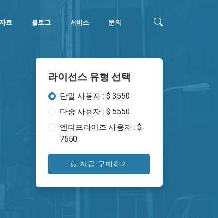
자료
블로그
서비스
문의
라이선스 유형 선택
단일 사용자 : $ 3550
다중 사용자 : $ 5550
엔터프라이즈 사용자 : $
7550
지금 구매하기