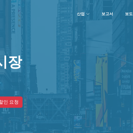
산업
보고서
보도
시장
할인 요청