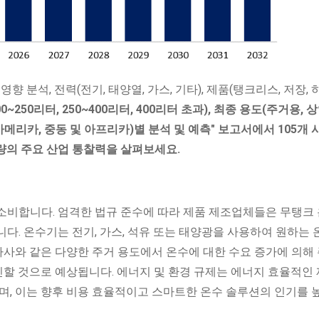
9 영향 분석, 전력(전기, 태양열, 가스, 기타), 제품(탱크리스, 저장,
00~250리터, 250~400리터, 400리터 초과), 최종 용도(주거용, 
 아메리카, 중동 및 아프리카)별 분석 및 예측" 보고서에서 105개 
분량의 주요 산업 통찰력을 살펴보세요.
소비합니다. 엄격한 법규 준수에 따라 제품 제조업체들은 무탱크
다. 온수기는 전기, 가스, 석유 또는 태양광을 사용하여 원하는
 가사와 같은 다양한 주거 용도에서 온수에 대한 수요 증가에 의해
촉진할 것으로 예상됩니다. 에너지 및 환경 규제는 에너지 효율적인
며, 이는 향후 비용 효율적이고 스마트한 온수 솔루션의 인기를 