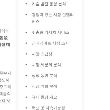
기술 발전 동향 분석
경쟁력 있는 시장 인텔리
전스
 하이브
맞춤형 리서치 서비스
상업용,
신디케이트 시장 조사
시장 데
시장 스냅샷
시장 세분화 분석
 온수기
성장 동인 분석
 온도까
시장 기회 분석
 주도되
 제품의
규제 환경 개요
높일 것
혁신 및 지속가능성