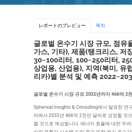
レポートのプレビュー
목차
글로벌 온수기 시장 규모, 점유율 
가스, 기타), 제품(탱크리스, 저장
30~100리터, 100~250리터, 
상업용, 산업용), 지역(북미, 유
리카)별 분석 및 예측 2022~20
글로벌
온수기 시장 규모
2032년까지 466억 2
Spherical Insights & Consulting에서 발
러에서 2032년 466억 2천만 달러로 성장할 것으
할 것으로 예상됩니다. 에너지 효율에 대한 우려
식의 무환기 시스템 도입 증가 또한 전기 온수기