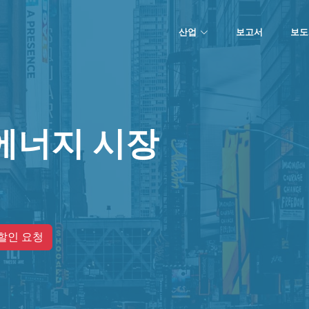
산업
보고서
보도
에너지 시장
할인 요청