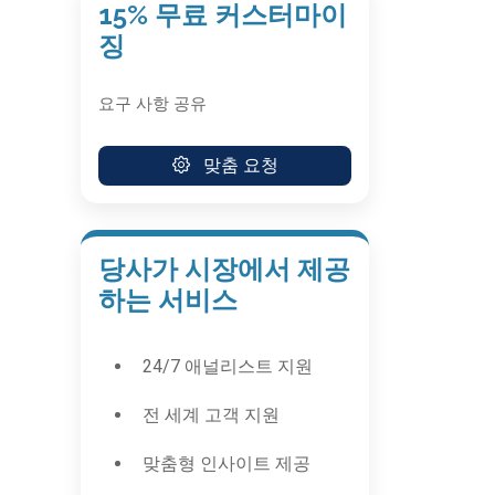
15% 무료 커스터마이
징
요구 사항 공유
맞춤 요청
당사가 시장에서 제공
하는 서비스
24/7 애널리스트 지원
전 세계 고객 지원
맞춤형 인사이트 제공