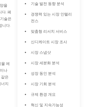
기술 발전 동향 분석
 양을
다. 폐
경쟁력 있는 시장 인텔리
 기술은
전스
합니다.
맞춤형 리서치 서비스
신디케이트 시장 조사
시장 스냅샷
시장 세분화 분석
기물 에
열이나
성장 동인 분석
 같은
에너지
시장 기회 분석
규제 환경 개요
혁신 및 지속가능성