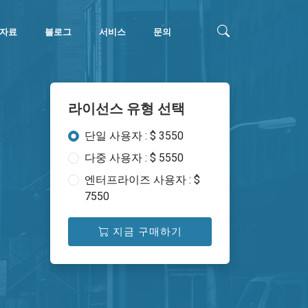
자료
블로그
서비스
문의
라이선스 유형 선택
단일 사용자 : $ 3550
다중 사용자 : $ 5550
엔터프라이즈 사용자 : $
7550
지금 구매하기