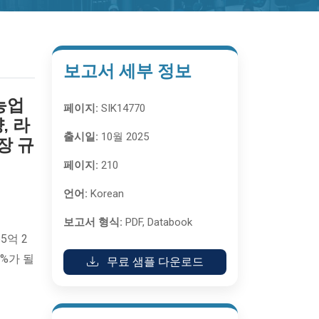
보고서 세부 정보
농업
페이지:
SIK14770
, 라
출시일:
10월 2025
장 규
페이지:
210
언어:
Korean
보고서 형식:
PDF, Databook
5억 2
4%가 될
무료 샘플 다운로드