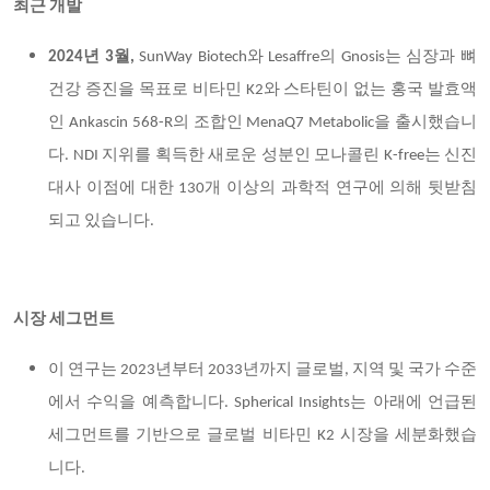
최근 개발
2024년 3월,
SunWay Biotech와 Lesaffre의 Gnosis는 심장과 뼈
건강 증진을 목표로 비타민 K2와 스타틴이 없는 홍국 발효액
인 Ankascin 568-R의 조합인 MenaQ7 Metabolic을 출시했습니
다. NDI 지위를 획득한 새로운 성분인 모나콜린 K-free는 신진
대사 이점에 대한 130개 이상의 과학적 연구에 의해 뒷받침
되고 있습니다.
시장 세그먼트
이 연구는 2023년부터 2033년까지 글로벌, 지역 및 국가 수준
에서 수익을 예측합니다. Spherical Insights는 아래에 언급된
세그먼트를 기반으로 글로벌 비타민 K2 시장을 세분화했습
니다.