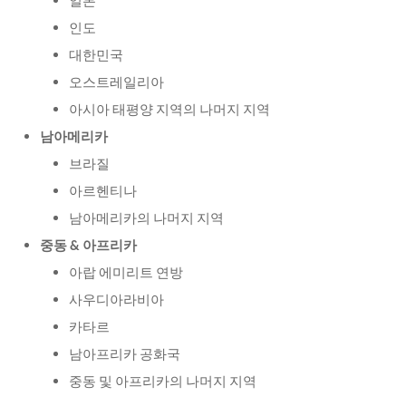
일본
인도
대한민국
오스트레일리아
아시아 태평양 지역의 나머지 지역
남아메리카
브라질
아르헨티나
남아메리카의 나머지 지역
중동 & 아프리카
아랍 에미리트 연방
사우디아라비아
카타르
남아프리카 공화국
중동 및 아프리카의 나머지 지역