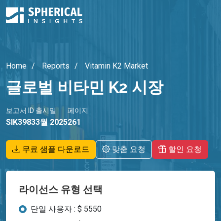
Home
Reports
Vitamin K2 Market
글로벌 비타민 K2 시장
보고서 ID
출시일
페이지
SIK3983
3월 2025
261
무료 샘플 다운로드
맞춤 요청
할인 요청
라이선스 유형 선택
단일 사용자 : $ 5550