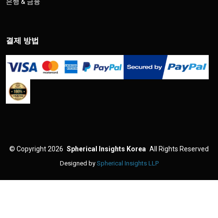
은행 & 금융
결제 방법
©
Copyright 2026
Spherical Insights Korea
All Rights Reserved
Designed by
Spherical Insights LLP