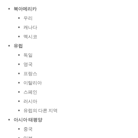
북아메리카
우리
캐나다
멕시코
유럽
독일
영국
프랑스
이탈리아
스페인
러시아
유럽의 다른 지역
아시아 태평양
중국