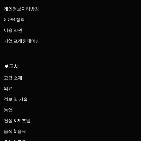
개인정보처리방침
GDPR 정책
이용 약관
기업 프레젠테이션
보고서
고급 소재
의료
정보 및 기술
농업
건설 & 제조업
음식 & 음료