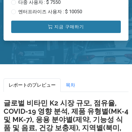
다중 사용자 : $ 7550
엔터프라이즈 사용자 : $ 10050
지금 구매하기
レポートのプレビュー
목차
글로벌 비타민 K2 시장 규모, 점유율,
COVID-19 영향 분석, 제품 유형별(MK-4
및 MK-7), 응용 분야별(제약, 기능성 식
품 및 음료, 건강 보충제), 지역별(북미,