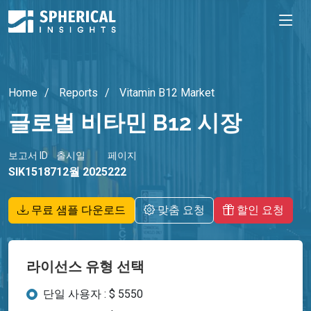
Home
Reports
Vitamin B12 Market
글로벌 비타민 B12 시장
보고서 ID
출시일
페이지
SIK15187
12월 2025
222
무료 샘플 다운로드
맞춤 요청
할인 요청
라이선스 유형 선택
단일 사용자 : $ 5550