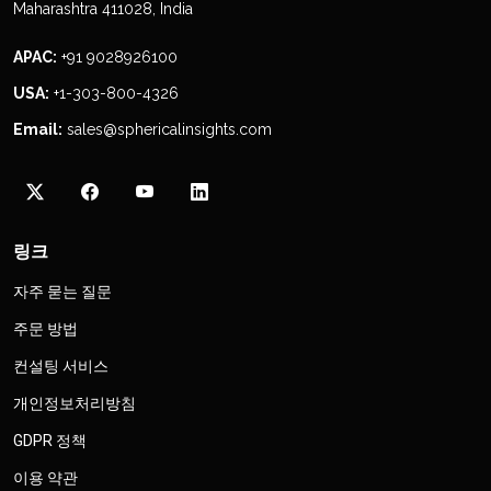
Maharashtra 411028, India
APAC:
+91 9028926100
USA:
+1-303-800-4326
Email:
sales@sphericalinsights.com
링크
자주 묻는 질문
주문 방법
컨설팅 서비스
개인정보처리방침
GDPR 정책
이용 약관