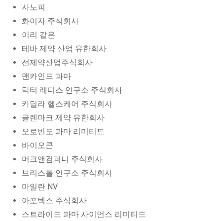
사노피
화이자 주식회사
이리 같은
테바 제약 산업 유한회사
선제약산업주식회사
맨카인드 파마
닥터 레디스 연구소 주식회사
카딜라 헬스케어 주식회사
글렌마크 제약 유한회사
오로빈도 파마 리미티드
바이오콘
머크앤컴퍼니 주식회사
브리스톨 연구소 주식회사
마일란 NV
아포텍스 주식회사
스트라이드 파마 사이언스 리미티드