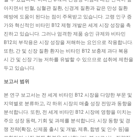
아지면서 빈혈, 심혈관 질환, 신경계 질환과 같은 만성 질환
예방에 도움이 된다는 점이 주목받고 있습니다. 고령 인구 증
가와 혁신적인 비타민 B12 제형 개발은 세계 시장 성장을 촉
진하고 있습니다. 그러나 엄격한 제품 승인 규제와 비타민
B12의 부작용은 시장 성장을 저해하는 요인으로 작용합니다.
또한, 간 및 신장 질환 환자는 비타민 B12 보충제 과다 복용
시 간 및 신장 기능 저하를 유발할 수 있으므로 섭취에 제한을
두고 있습니다.
보고서 범위
본 연구 보고서는 전 세계 비타민 B12 시장을 다양한 부문 및
지역별로 분류하고, 각 하위 시장의 매출 성장 전망과 동향을
분석합니다. 또한, 전 세계 비타민 B12 시장에 영향을 미치는
주요 성장 동력, 기회 및 과제를 분석합니다. 시장 동향 및 경
쟁 전략(확장, 신제품 출시 및 개발, 제휴, 합병 및 인수 등)을