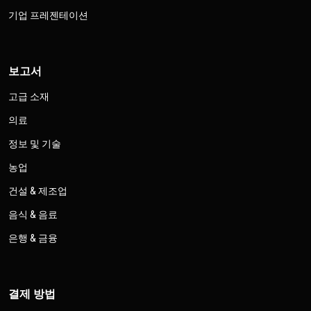
기업 프레젠테이션
보고서
고급 소재
의료
정보 및 기술
농업
건설 & 제조업
음식 & 음료
은행 & 금융
결제 방법