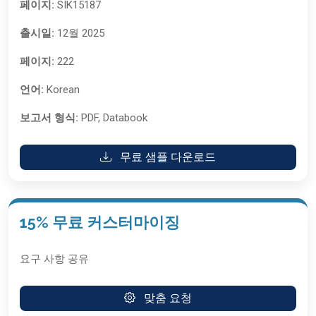
페이지:
SIK15187
출시일:
12월 2025
페이지:
222
언어:
Korean
보고서 형식:
PDF, Databook
무료 샘플 다운로드
15% 무료 커스터마이징
요구 사항 공유
맞춤 요청