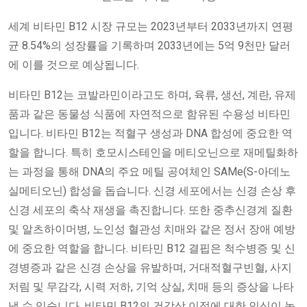
세계 비타민 B12 시장
규모는 2023년부터 2033년까지 연평
균 8.54%의 성장률을 기록하며 2033년에는 5억 9천만 달러
에 이를 것으로 예상됩니다.
비타민 B12는 코발라민이라고도 하며, 육류, 생선, 계란, 유제
품과 같은 동물성 식품에 자연적으로 함유된 수용성 비타민
입니다. 비타민 B12는 적혈구 생성과 DNA 합성에 중요한 역
할을 합니다. 특히 호모시스테인을 메티오닌으로 재메틸화하
는 과정을 통해 DNA의 주요 메틸 공여체인 SAMe(S-아데노
실메티오닌) 합성을 돕습니다. 신경 세포에서는 신경 손상 후
신경 세포의 축삭 재생을 촉진합니다. 또한 중추신경계 질환
및 알츠하이머병, 노인성 혈관성 치매와 같은 정서 장애 예방
에 중요한 역할을 합니다. 비타민 B12 결핍은 척수병증 및 신
경병증과 같은 신경 손상을 유발하며, 거대적혈구빈혈, 사지
저림 및 무감각, 시력 저하, 기억 상실, 치매 등의 증상을 나타
낼 수 있습니다. 비타민 B12의 건강상 이점에 대한 인식이 높