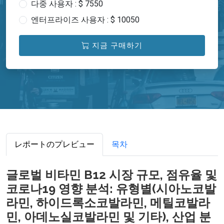
다중 사용자 : $ 7550
엔터프라이즈 사용자 : $ 10050
지금 구매하기
レポートのプレビュー
목차
글로벌 비타민 B12 시장 규모, 점유율 및
코로나19 영향 분석: 유형별(시아노코발
라민, 하이드록소코발라민, 메틸코발라
민, 아데노실코발라민 및 기타), 산업 분