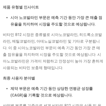
제품 유형별 인사이트
시아
노코발라민
부문은 예측 기간 동안 가장 큰 매출 점
유율을 차지하며 시장을 주도할 것으로 예상됩니다.
비타민 B12 시장은 종류별로 시아노코발라민, 히드록소코발
라민, 메틸코발라민, 아데노실코발라민 및 기타로 구분됩니
다. 이 중 시아노코발라민 부문이 예측 기간 동안 가장 큰 매
출 점유율을 차지하며 시장을 주도할 것으로 예상됩니다. 시
아노코발라민은 가격이 저렴하고 안정성이 높아 가장 흔하게
사용되는 비타민 보충제 형태입니다.
최종 사용자 분야별
제약 부문은 예측 기간 동안 상당한 연평균 성장률
(CAGR)을 기록할 것으로 예상됩니다.
산업별 분류를 기준으로 세계 비타민 B12 시장은 식품 및 음