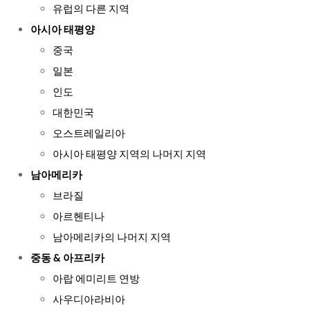
유럽의 다른 지역
아시아 태평양
중국
일본
인도
대한민국
오스트레일리아
아시아 태평양 지역의 나머지 지역
남아메리카
브라질
아르헨티나
남아메리카의 나머지 지역
중동 & 아프리카
아랍 에미리트 연방
사우디아라비아