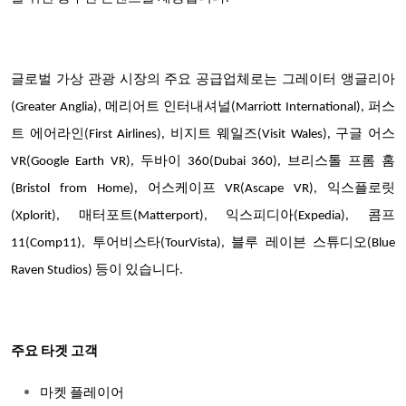
글로벌 가상 관광 시장의 주요 공급업체로는 그레이터 앵글리아
(Greater Anglia), 메리어트 인터내셔널(Marriott International), 퍼스
트 에어라인(First Airlines), 비지트 웨일즈(Visit Wales), 구글 어스
VR(Google Earth VR), 두바이 360(Dubai 360), 브리스톨 프롬 홈
(Bristol from Home), 어스케이프 VR(Ascape VR), 익스플로릿
(Xplorit), 매터포트(Matterport), 익스피디아(Expedia), 콤프
11(Comp11), 투어비스타(TourVista), 블루 레이븐 스튜디오(Blue
Raven Studios) 등이 있습니다.
주요 타겟 고객
마켓 플레이어