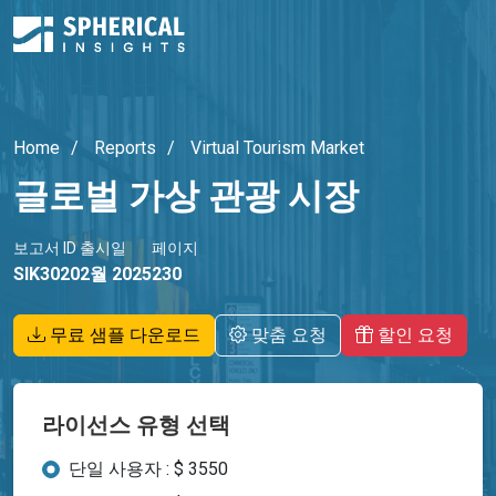
Home
Reports
Virtual Tourism Market
글로벌 가상 관광 시장
보고서 ID
출시일
페이지
SIK3020
2월 2025
230
무료 샘플 다운로드
맞춤 요청
할인 요청
라이선스 유형 선택
단일 사용자 : $ 3550