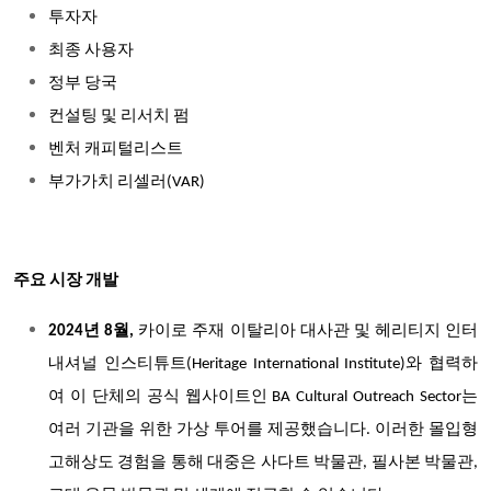
투자자
최종 사용자
정부 당국
컨설팅 및 리서치 펌
벤처 캐피털리스트
부가가치 리셀러(VAR)
주요 시장 개발
2024년 8월,
카이로 주재 이탈리아 대사관 및 헤리티지 인터
내셔널 인스티튜트(Heritage International Institute)와 협력하
여 이 단체의 공식 웹사이트인 BA Cultural Outreach Sector는
여러 기관을 위한 가상 투어를 제공했습니다. 이러한 몰입형
고해상도 경험을 통해 대중은 사다트 박물관, 필사본 박물관,