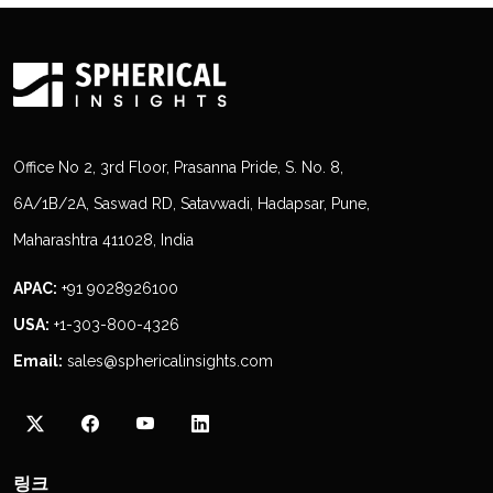
Office No 2, 3rd Floor, Prasanna Pride, S. No. 8,
6A/1B/2A, Saswad RD, Satavwadi, Hadapsar, Pune,
Maharashtra 411028, India
APAC:
+91 9028926100
USA:
+1-303-800-4326
Email:
sales@sphericalinsights.com
링크