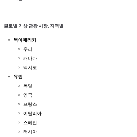
글로벌 가상 관광 시장, 지역별
북아메리카
우리
캐나다
멕시코
유럽
독일
영국
프랑스
이탈리아
스페인
러시아