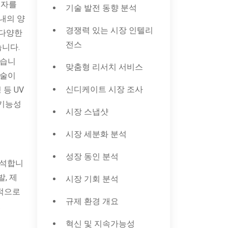
원자를
기술 발전 동향 분석
내의 양
경쟁력 있는 시장 인텔리
 다양한
전스
습니다.
있습니
맞춤형 리서치 서비스
기술이
신디케이트 시장 조사
 등 UV
 기능성
시장 스냅샷
시장 세분화 분석
성장 동인 분석
분석합니
, 제
시장 기회 분석
략적으로
규제 환경 개요
.
혁신 및 지속가능성