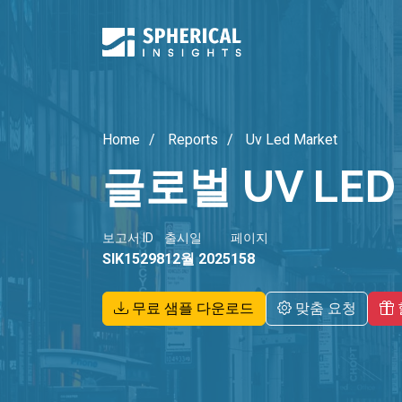
Home
Reports
Uv Led Market
글로벌 UV LE
보고서 ID
출시일
페이지
SIK15298
12월 2025
158
무료 샘플 다운로드
맞춤 요청