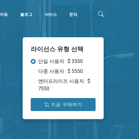
자료
블로그
서비스
문의
라이선스 유형 선택
단일 사용자 : $ 3550
다중 사용자 : $ 5550
엔터프라이즈 사용자 : $
7550
지금 구매하기