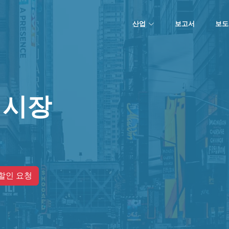
산업
보고서
보도
D 시장
할인 요청