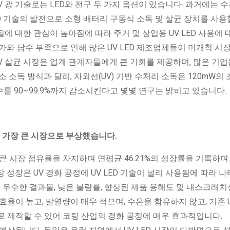
V 광 기술로는 LED와 전구 두 가지 옵션이 있습니다. 과거에는 
ED 기술의 발전으로 소형 배터리 구동식 소독 및 살균 장치를 사용
 대한 관심이 높아짐에 따라 주거 및 상업용 UV LED 사용에 
가와 담수 부족으로 인해 많은 UV LED 제조업체들이 미개척 시
UV 살균 시장은 업계 관계자들에게 큰 기회를 제공하며, 많은 기업
 소독 방식과 달리, 자외선(UV) 기반 수처리 소독은 120mW의 
수를 90~99.9%까지 감소시킨다고 몇몇 연구는 밝히고 있습니다.
서 가장 큰 시장으로 부상했습니다.
큰 시장 점유율을 차지하며 연평균 46.21%의 성장률을 기록하며
 성장은 UV 경화 공정에 UV LED 기술이 널리 사용됨에 따라 
해 우수한 결과물, 낮은 불량률, 향상된 제품 용해도 및 내스크래치
 효율이 높고, 발열량이 매우 적으며, 수은을 함유하지 않고, 기존 U
로 제작할 수 있어 코팅 산업의 경화 공정에 매우 효과적입니다.