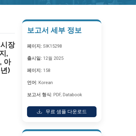
보고서 세부 정보
 시장
페이지:
SIK15298
지,
출시일:
12월 2025
, 아
년)
페이지:
158
언어:
Korean
보고서 형식:
PDF, Databook
무료 샘플 다운로드