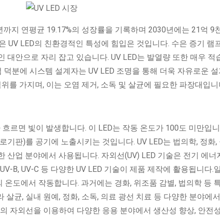
0년까지 연평균 19.17%의 성장률을 기록하며 2030년에는 21억 9
은 UV LED의 친환경적인 특성에 힘입은 것입니다. 수은 증기 램
인 대안으로 자리 잡고 있습니다. UV LED는 발열량 또한 매우 적
점 덕분에 시스템 설계자는 UV LED 조명을 통해 더욱 자유로운 
장 범위를 가지며, 이는 오염 제거, 소독 및 살균에 필요한 파장대입니
 흐르면 빛이 발생합니다. 이 LED는 작동 온도가 100도 미만입니
회로기판)를 공기에 노출시키는 것입니다. UV LED는 법의학, 정화,
양한 산업 분야에서 사용됩니다. 자외선(UV) LED 기술은 전기 에너
V-B, UV-C 등 다양한 UV LED 기술이 제품 제작에 활용됩니다
이하의 온도에서 작동합니다. 과거에는 경화, 위조품 감별, 법의학 등 
살균, 실내 원예, 정화, 소독, 의료 광선 치료 등 다양한 분야에
 파장의 자외선을 이용하여 다양한 응용 분야에서 생산성 향상, 안전성