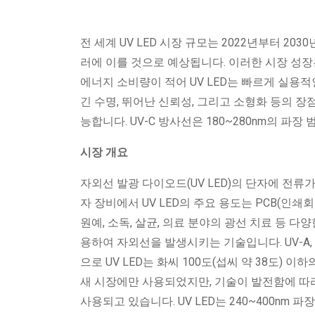
전 세계 UV LED 시장 규모는 2022년부터 203
러에 이를 것으로 예상됩니다. 이러한 시장 성장
에너지 소비량이 적어 UV LED는 빠르게 실용적
긴 수명, 뛰어난 신뢰성, 그리고 소형화 등의 장
능합니다. UV-C 방사선은 180~280nm의 파
시장 개요
자외선 발광 다이오드(UV LED)의 단자에 전류가
자 장비에서 UV LED의 주요 용도는 PCB(인쇄
원예, 소독, 살균, 의료 분야의 광선 치료 등 다
용하여 자외선을 발생시키는 기술입니다. UV-A, U
으로 UV LED는 화씨 100도(섭씨 약 38도) 
새 시장에만 사용되었지만, 기술이 발전함에 따라 
사용되고 있습니다. UV LED는 240~400nm