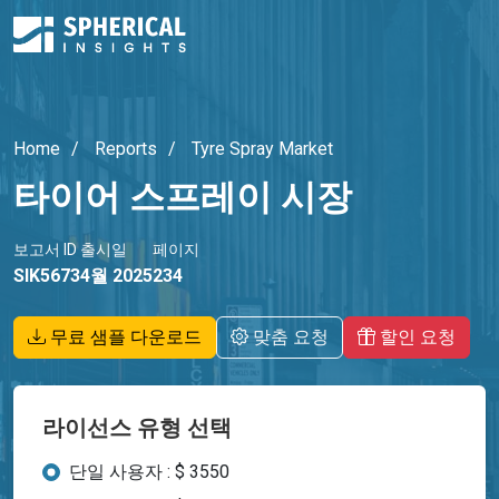
Home
Reports
Tyre Spray Market
타이어 스프레이 시장
보고서 ID
출시일
페이지
SIK5673
4월 2025
234
무료 샘플 다운로드
맞춤 요청
할인 요청
라이선스 유형 선택
단일 사용자 : $ 3550