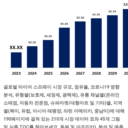
글로벌 타이어 스프레이 시장 규모, 점유율, 코로나19 영향
분석, 유형별(보호제, 세정제, 광택제), 유통 채널별(온라인
소매점, 자동차 전문점, 슈퍼마켓/대형마트 및 기타)별, 지역
별(북미, 유럽, 아시아 태평양, 라틴 아메리카, 중남미)에 대해
190페이지에 걸쳐 있는 210개 시장 데이터 표와 45개 그림
및 심층 TOC를 찾아보세요. 동부 및 아프리카), 분석 및 예측