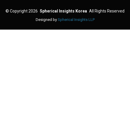
©
Copyright 2026
Spherical Insights Korea
All Rights Reserved
Designed by
Spherical Insights LLP