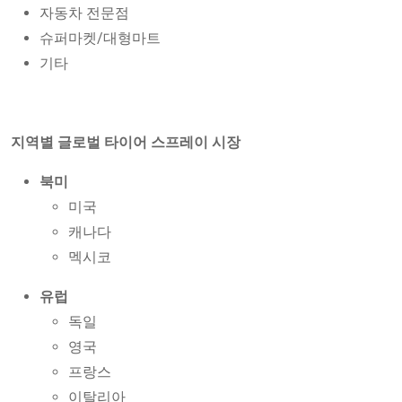
자동차 전문점
슈퍼마켓/대형마트
기타
지역별 글로벌 타이어 스프레이 시장
북미
미국
캐나다
멕시코
유럽
독일
영국
프랑스
이탈리아