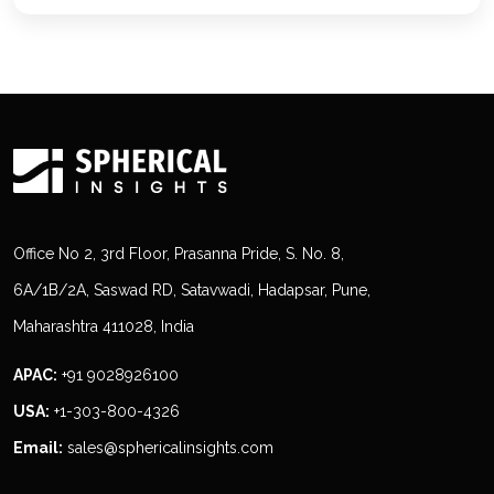
Office No 2, 3rd Floor, Prasanna Pride, S. No. 8,
6A/1B/2A, Saswad RD, Satavwadi, Hadapsar, Pune,
Maharashtra 411028, India
APAC:
+91 9028926100
USA:
+1-303-800-4326
Email:
sales@sphericalinsights.com