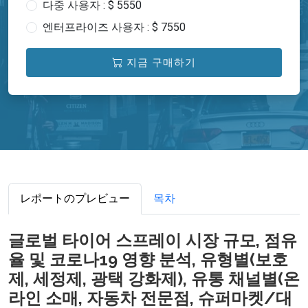
다중 사용자 : $ 5550
엔터프라이즈 사용자 : $ 7550
지금 구매하기
レポートのプレビュー
목차
글로벌 타이어 스프레이 시장 규모, 점유
율 및 코로나19 영향 분석, 유형별(보호
제, 세정제, 광택 강화제), 유통 채널별(온
라인 소매, 자동차 전문점, 슈퍼마켓/대