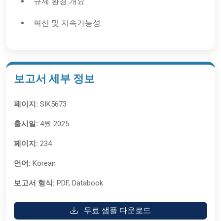
규제 환경 개요
혁신 및 지속가능성
보고서 세부 정보
페이지:
SIK5673
출시일:
4월 2025
페이지:
234
언어:
Korean
보고서 형식:
PDF, Databook
무료 샘플 다운로드