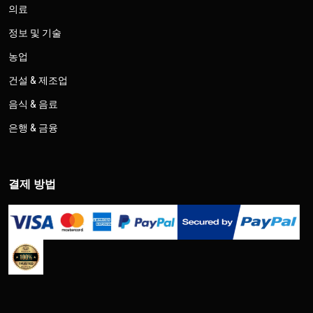
의료
정보 및 기술
농업
건설 & 제조업
음식 & 음료
은행 & 금융
결제 방법