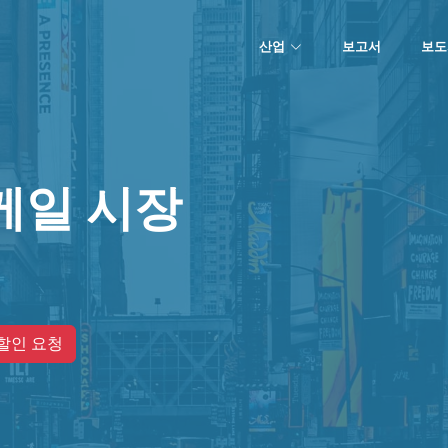
산업
보고서
보도
케일 시장
할인 요청