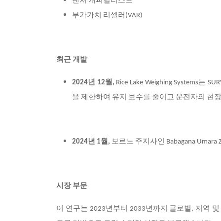
벤처 캐피털리스트
부가가치 리셀러(VAR)
최근 개발
2024
년 12월,
Rice Lake Weighing Systems
는 SU
을 제한하여 유지 보수를 줄이고 운전자의 현
2024
년 1월,
보르노 주지사인 Babagana Um
시장 부문
이 연구는 2023년부터 2033년까지 글로벌, 지역 및 