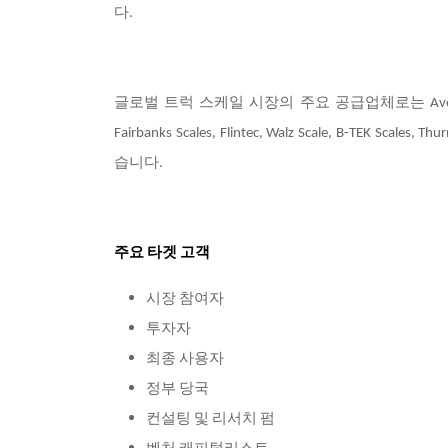
다.
글로벌 트럭 스케일 시장의 주요 공급업체로는 Avery Weigh-Tron
Fairbanks Scales, Flintec, Walz Scale, B-TEK Scales, T
습니다.
주요 타겟 고객
시장 참여자
투자자
최종 사용자
정부 당국
컨설팅 및 리서치 펌