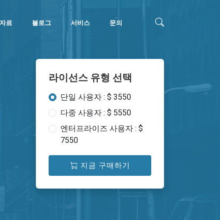
자료
블로그
서비스
문의
라이선스 유형 선택
단일 사용자 : $ 3550
다중 사용자 : $ 5550
엔터프라이즈 사용자 : $
7550
지금 구매하기