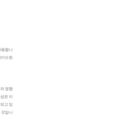
 사용됩니
그레이드된
역의 영향
요성은 이
도되고 있
할 것입니