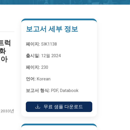
보고서 세부 정보
 트럭
페이지:
SIK1138
 화
출시일:
12월 2024
시아
페이지:
230
언어:
Korean
보고서 형식:
PDF, Databook
무료 샘플 다운로드
2033년