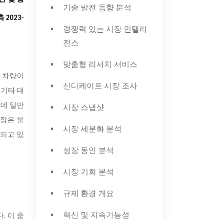
기술 발전 동향 분석
2023-
경쟁력 있는 시장 인텔리
전스
맞춤형 리서치 서비스
은 차량이
신디케이트 시장 조사
 기타 대
 데 일반
시장 스냅샷
시장은 물
시장 세분화 분석
진되고 있
성장 동인 분석
시장 기회 분석
규제 환경 개요
혁신 및 지속가능성
. 이 중