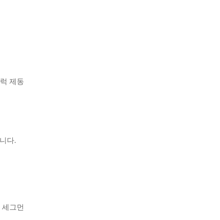
트럭 제동
습니다.
된 세그먼