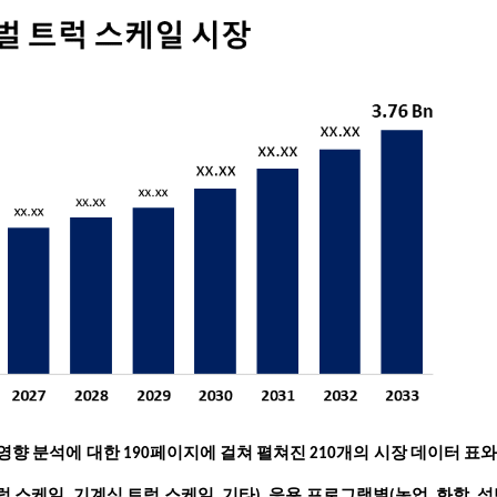
9 영향 분석에 대한 190페이지에 걸쳐 펼쳐진 210개의 시장 데이터 표와
 스케일, 기계식 트럭 스케일, 기타), 응용 프로그램별(농업, 화학, 석