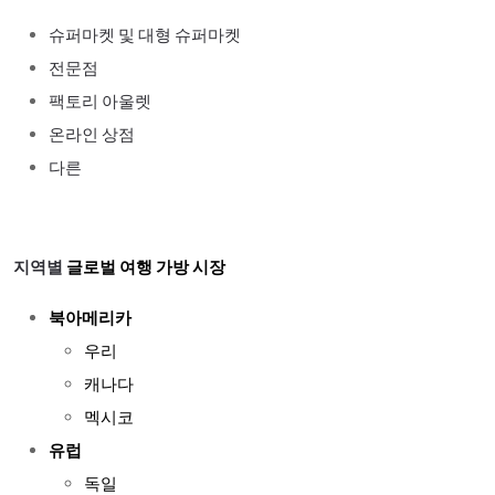
슈퍼마켓 및 대형 슈퍼마켓
전문점
팩토리 아울렛
온라인 상점
다른
지역별
글로벌 여행 가방 시장
북아메리카
우리
캐나다
멕시코
유럽
독일