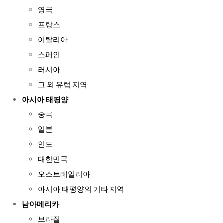
영국
프랑스
이탈리아
스페인
러시아
그 외 유럽 지역
아시아 태평양
중국
일본
인도
대한민국
오스트레일리아
아시아 태평양의 기타 지역
남아메리카
브라질