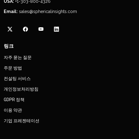
USA:
+1-303-800-4326
Email:
sales@sphericalinsights.com
링크
자주 묻는 질문
주문 방법
컨설팅 서비스
개인정보처리방침
GDPR 정책
이용 약관
기업 프레젠테이션