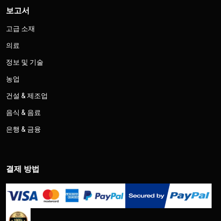
보고서
고급 소재
의료
정보 및 기술
농업
건설 & 제조업
음식 & 음료
은행 & 금융
결제 방법