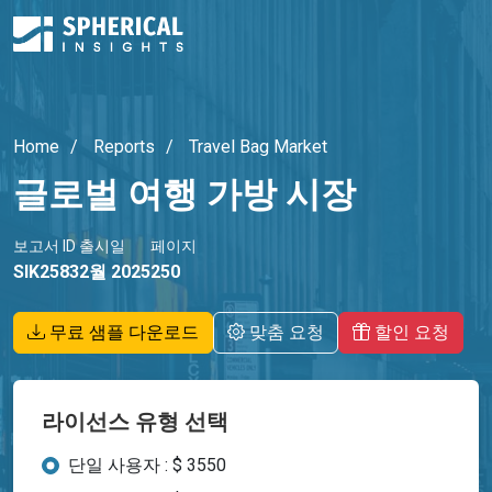
Home
Reports
Travel Bag Market
글로벌 여행 가방 시장
보고서 ID
출시일
페이지
SIK2583
2월 2025
250
무료 샘플 다운로드
맞춤 요청
할인 요청
라이선스 유형 선택
단일 사용자 : $ 3550