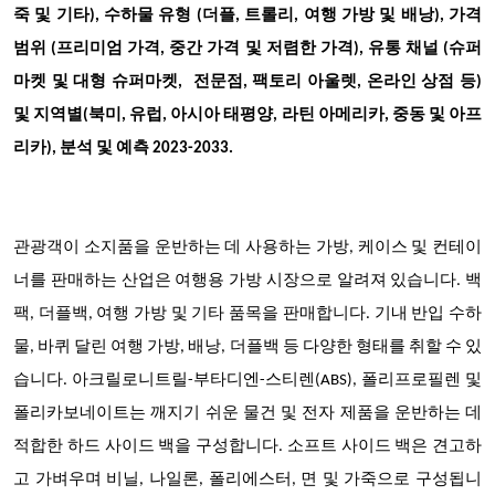
죽 및 기타), 수하물 유형 (더플, 트롤리, 여행 가방 및 배낭), 가격
범위 (프리미엄 가격, 중간 가격 및 저렴한 가격), 유통 채널 (슈퍼
마켓 및 대형 슈퍼마켓, 전문점, 팩토리 아울렛, 온라인 상점 등)
및 지역별(북미, 유럽, 아시아 태평양, 라틴 아메리카, 중동 및 아프
리카), 분석 및 예측 2023-2033.
관광객이 소지품을 운반하는 데 사용하는 가방, 케이스 및 컨테이
너를 판매하는 산업은 여행용 가방 시장으로 알려져 있습니다. 백
팩, 더플백, 여행 가방 및 기타 품목을 판매합니다. 기내 반입 수하
물, 바퀴 달린 여행 가방, 배낭, 더플백 등 다양한 형태를 취할 수 있
습니다. 아크릴로니트릴-부타디엔-스티렌(ABS), 폴리프로필렌 및
폴리카보네이트는 깨지기 쉬운 물건 및 전자 제품을 운반하는 데
적합한 하드 사이드 백을 구성합니다. 소프트 사이드 백은 견고하
고 가벼우며 비닐, 나일론, 폴리에스터, 면 및 가죽으로 구성됩니