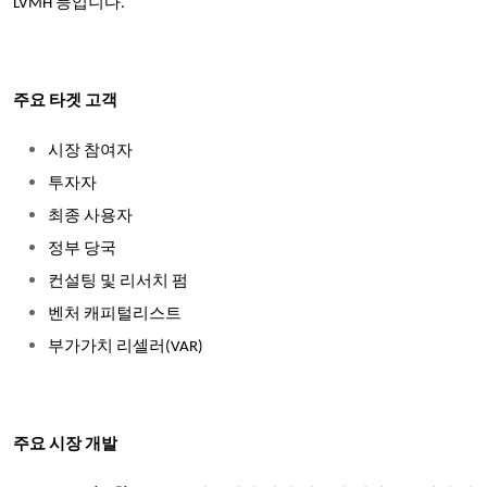
LVMH 등입니다.
주요 타겟 고객
시장 참여자
투자자
최종 사용자
정부 당국
컨설팅 및 리서치 펌
벤처 캐피털리스트
부가가치 리셀러(VAR)
주요 시장 개발