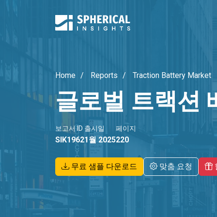
Home
Reports
Traction Battery Market
글로벌 트랙션 
보고서 ID
출시일
페이지
SIK1962
1월 2025
220
무료 샘플 다운로드
맞춤 요청