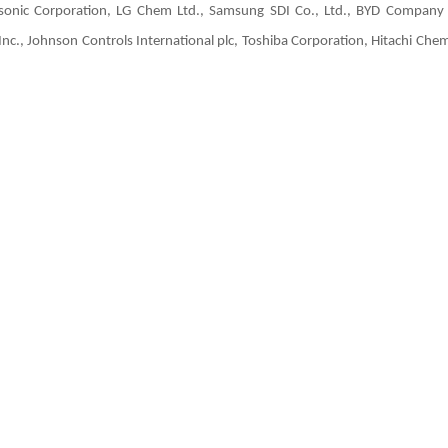
onic Corporation, LG Chem Ltd., Samsung SDI Co., Ltd., BYD Company 
c., Johnson Controls International plc, Toshiba Corporation, Hitachi Chem