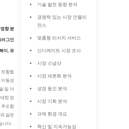
기술 발전 동향 분석
경쟁력 있는 시장 인텔리
전스
 영향 분
맞춤형 리서치 서비스
 플러그인
신디케이트 시장 조사
북미, 유
시장 스냅샷
가 포함됩
시장 세분화 분석
한 이동성
성장 동인 분석
술 및 더
 대한 정
시장 기회 분석
을 주도합
규제 환경 개요
려와 같은
습니다.
혁신 및 지속가능성