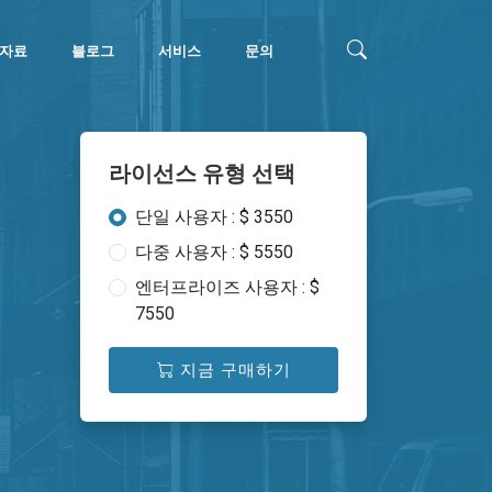
자료
블로그
서비스
문의
라이선스 유형 선택
단일 사용자 : $ 3550
다중 사용자 : $ 5550
엔터프라이즈 사용자 : $
7550
지금 구매하기