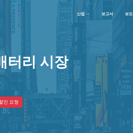
산업
보고서
보도
배터리 시장
할인 요청