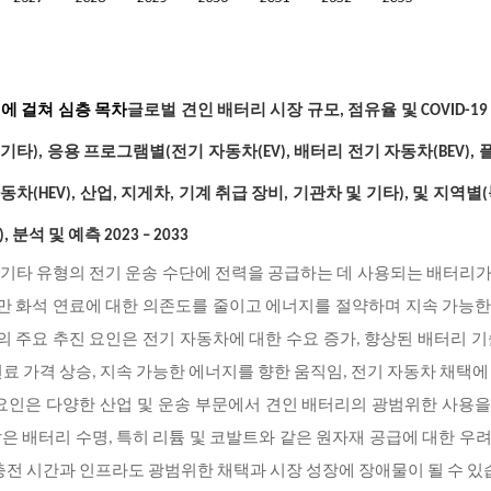
이지에 걸쳐 심층 목차
글로벌 견인 배터리 시장 규모, 점유율 및 COVID-19
 기타), 응용 프로그램별(전기 자동차(EV), 배터리 전기 자동차(BEV),
(HEV), 산업, 지게차, 기계 취급 장비, 기관차 및 기타), 및 지역별(
, 분석 및 예측 2023 – 2033
및 기타 유형의 전기 운송 수단에 전력을 공급하는 데 사용되는 배터리
지만 화석 연료에 대한 의존도를 줄이고 에너지를 절약하며 지속 가능
의 주요 추진 요인은 전기 자동차에 대한 수요 증가, 향상된 배터리 기
료 가격 상승, 지속 가능한 에너지를 향한 움직임, 전기 자동차 채택에
요인은 다양한 산업 및 운송 부문에서 견인 배터리의 광범위한 사용
짧은 배터리 수명, 특히 리튬 및 코발트와 같은 원자재 공급에 대한 우
충전 시간과 인프라도 광범위한 채택과 시장 성장에 장애물이 될 수 있