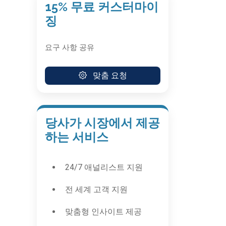
15% 무료 커스터마이
징
요구 사항 공유
맞춤 요청
당사가 시장에서 제공
하는 서비스
24/7 애널리스트 지원
전 세계 고객 지원
맞춤형 인사이트 제공