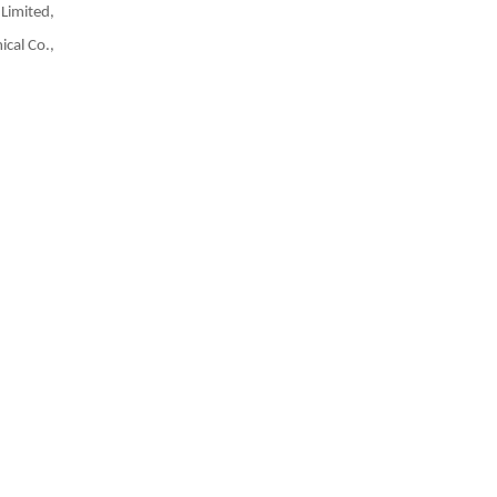
Limited,
ical Co.,