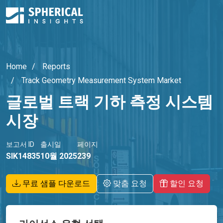
Home
Reports
Track Geometry Measurement System Market
글로벌 트랙 기하 측정 시스템
시장
보고서 ID
출시일
페이지
SIK14835
10월 2025
239
무료 샘플 다운로드
맞춤 요청
할인 요청