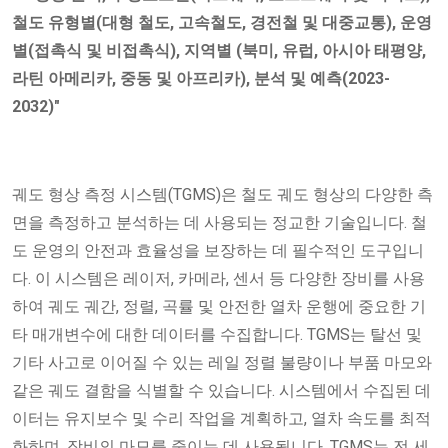
철도 유형별(대형 철도, 고속철도, 경전철 및 대중교통), 운영
별(접촉식 및 비접촉식), 지역별
(북미, 유럽, 아시아 태평양,
라틴 아메리카, 중동 및 아프리카), 분석 및 예측(2023-
2032)"
궤도 형상 측정 시스템(TGMS)은 철도 궤도 형상의 다양한 측
면을 측정하고 분석하는 데 사용되는 정교한 기술입니다. 철
도 운영의 안전과 효율성을 보장하는 데 필수적인 도구입니
다. 이 시스템은 레이저, 카메라, 센서 등 다양한 장비를 사용
하여 궤도 궤간, 정렬, 곡률 및 안전한 열차 운행에 중요한 기
타 매개변수에 대한 데이터를 수집합니다. TGMS는 탈선 및
기타 사고로 이어질 수 있는 레일 정렬 불량이나 부품 마모와
같은 궤도 결함을 식별할 수 있습니다. 시스템에서 수집된 데
이터는 유지보수 및 수리 작업을 계획하고, 열차 속도를 최적
화하며, 장비의 마모를 줄이는 데 사용됩니다. TGMS는 전 세