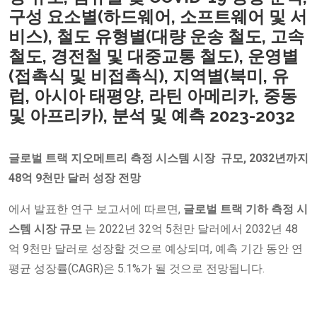
구성 요소별(하드웨어, 소프트웨어 및 서
비스), 철도 유형별(대량 운송 철도, 고속
철도, 경전철 및 대중교통 철도), 운영별
(접촉식 및 비접촉식), 지역별(북미, 유
럽, 아시아 태평양, 라틴 아메리카, 중동
및 아프리카), 분석 및 예측 2023-2032
글로벌
트랙 지오메트리 측정 시스템 시장
규모, 2032년까지
48억 9천만 달러 성장 전망
에서 발표한 연구 보고서에 따르면,
글로벌
트랙
기하 측정 시
스템 시장
규모
는 2022년 32억 5천만 달러에서 2032년 48
억 9천만 달러로 성장할 것으로 예상되며, 예측 기간 동안 연
평균 성장률(CAGR)은 5.1%가 될 것으로 전망됩니다.