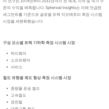
이 연구는 2019년부터 2032년까지 전 세계, 지역 및 국가 수
준의 수익을 예측합니다. Spherical Insights는 아래 언급된
세그먼트를 기준으로 글로벌 트랙 지오메트리 측정 시스템
시장을 세분화했습니다.
구성 요소별 트랙 기하학 측정 시스템 시장
하드웨어
소프트웨어
서비스
철도 유형별 궤도 형상 측정 시스템 시장
중량물 운송 철도
고속철도
경전철
대중교통 철도