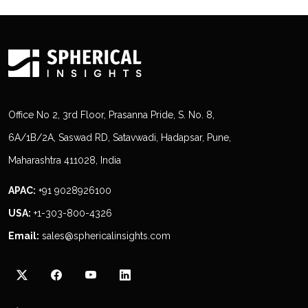
Office No 2, 3rd Floor, Prasanna Pride, S. No. 8,
6A/1B/2A, Saswad RD, Satavwadi, Hadapsar, Pune,
Maharashtra 411028, India
APAC:
+91 9028926100
USA:
+1-303-800-4326
Email:
sales@sphericalinsights.com