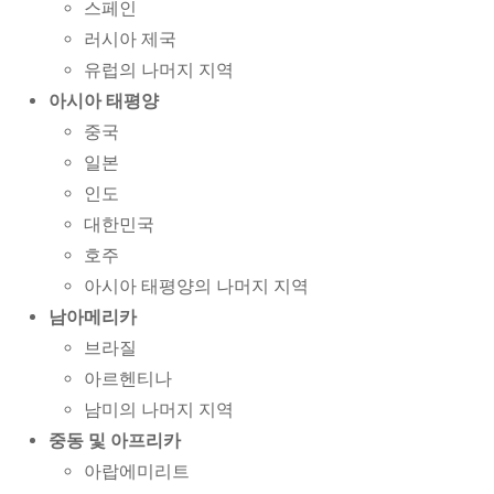
스페인
러시아 제국
유럽의 나머지 지역
아시아 태평양
중국
일본
인도
대한민국
호주
아시아 태평양의 나머지 지역
남아메리카
브라질
아르헨티나
남미의 나머지 지역
중동 및 아프리카
아랍에미리트