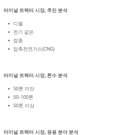
터미널 트랙터 시장, 추진 분석
디젤
전기 같은
잡종
압축천연가스(CNG)
터미널 트랙터 시장, 톤수 분석
50톤 미만
50-100톤
50톤 이상
터미널 트랙터 시장, 응용 분야 분석