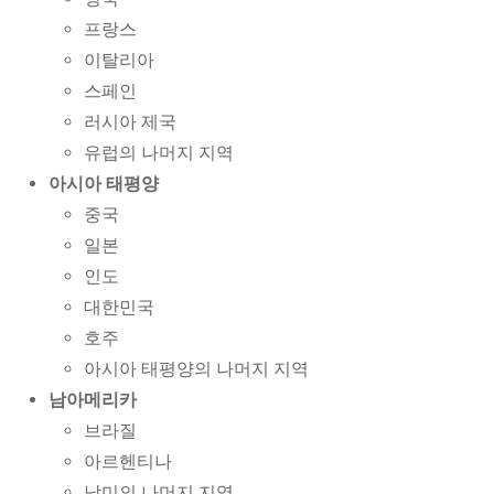
프랑스
이탈리아
스페인
러시아 제국
유럽의 나머지 지역
아시아 태평양
중국
일본
인도
대한민국
호주
아시아 태평양의 나머지 지역
남아메리카
브라질
아르헨티나
남미의 나머지 지역