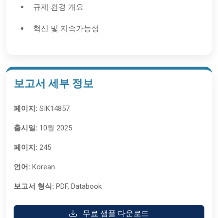
규제 환경 개요
혁신 및 지속가능성
보고서 세부 정보
페이지:
SIK14857
출시일:
10월 2025
페이지:
245
언어:
Korean
보고서 형식:
PDF, Databook
무료 샘플 다운로드