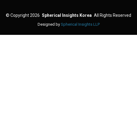
©
Copyright 2026
Spherical Insights Korea
All Rights Reserved
Designed by
Spherical Insights LLP