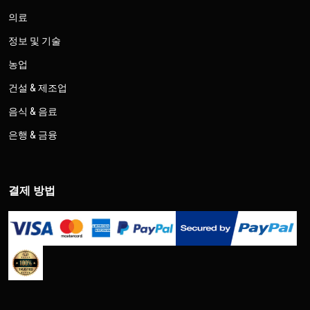
의료
정보 및 기술
농업
건설 & 제조업
음식 & 음료
은행 & 금융
결제 방법