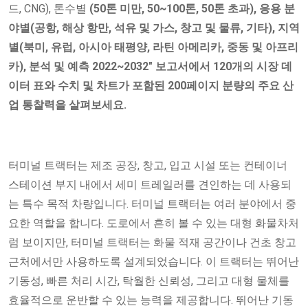
드, CNG), 톤수별
(50톤 미만, 50~100톤, 50톤 초과), 응용 분
야별(공항, 해상 항만, 석유 및 가스, 창고 및 물류, 기타), 지역
별(북미, 유럽, 아시아 태평양, 라틴 아메리카, 중동 및 아프리
카), 분석 및 예측 2022~2032" 보고서에서 120개의 시장 데
이터 표와 수치 및 차트가 포함된 200페이지 분량의 주요 산
업 통찰력을 살펴보세요.
터미널 트랙터는 제조 공장, 창고, 입고 시설 또는 컨테이너
스테이션 부지 내에서 세미 트레일러를 견인하는 데 사용되
는 특수 목적 차량입니다. 터미널 트랙터는 여러 분야에서 중
요한 역할을 합니다. 도로에서 흔히 볼 수 있는 대형 화물차처
럼 보이지만, 터미널 트랙터는 화물 적재 공간이나 건초 창고
근처에서만 사용하도록 설계되었습니다. 이 트랙터는 뛰어난
기동성, 빠른 처리 시간, 탁월한 신뢰성, 그리고 대형 물체를
효율적으로 운반할 수 있는 능력을 제공합니다. 뛰어난 기동