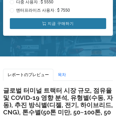
다중 사용자 : $ 5550
엔터프라이즈 사용자 : $ 7550
지금 구매하기
レポートのプレビュー
목차
글로벌 터미널 트랙터 시장 규모, 점유율
및 COVID-19 영향 분석, 유형별(수동, 자
동), 추진 방식별(디젤, 전기, 하이브리드,
CNG), 톤수별(50톤 미만, 50~100톤, 50