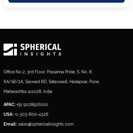
Office No 2, 3rd Floor, Prasanna Pride, S. No. 8,
6A/1B/2A, Saswad RD, Satavwadi, Hadapsar, Pune,
Maharashtra 411028, India
APAC:
+91 9028926100
USA:
+1-303-800-4326
Email:
sales@sphericalinsights.com