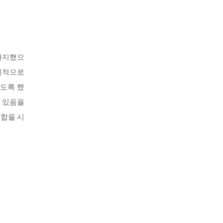
 차지했으
물리적으로
있도록 했
고 있음을
조합을 시