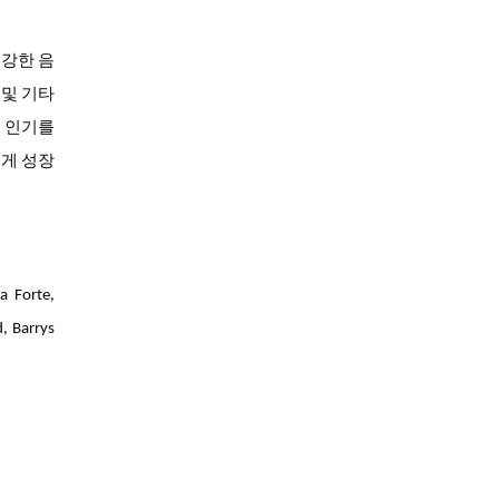
건강한 음
 및 기타
도 인기를
르게 성장
 Forte,
, Barrys