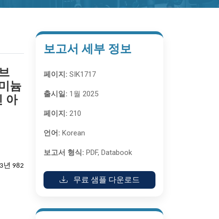
보고서 세부 정보
허브
페이지:
SIK1717
루미늄
출시일:
1월 2025
틴 아
페이지:
210
언어:
Korean
보고서 형식:
PDF, Databook
3년 982
무료 샘플 다운로드