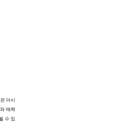
같은 아시
도와 매력
될 수 있