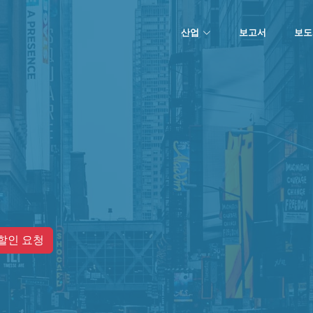
산업
보고서
보도
할인 요청