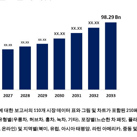
분석에 대한 보고서의 110개 시장 데이터 표와 그림 및 차트가 포함된 21
별(우롱차, 허브차, 홍차, 녹차, 기타), 포장별(느슨한 차 패킷, 플
, 온라인) 및 지역별(북미, 유럽, 아시아 태평양, 라틴 아메리카, 중동 