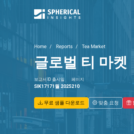
Home
Reports
Tea Market
글로벌 티 마켓
보고서 ID
출시일
페이지
SIK1717
1월 2025
210
무료 샘플 다운로드
맞춤 요청