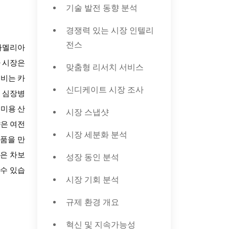
기술 발전 동향 분석
경쟁력 있는 시장 인텔리
전스
 카멜리아
차 시장은
맞춤형 리서치 서비스
소비는 카
신디케이트 시장 조사
서 심장병
 미용 산
시장 스냅샷
향은 여전
시장 세분화 분석
제품을 만
객은 차보
성장 동인 분석
 수 있습
시장 기회 분석
규제 환경 개요
혁신 및 지속가능성