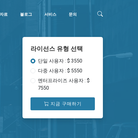
자료
블로그
서비스
문의
라이선스 유형 선택
단일 사용자 : $ 3550
다중 사용자 : $ 5550
엔터프라이즈 사용자 : $
7550
지금 구매하기