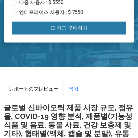
다중 사용자 : $ 5550
엔터프라이즈 사용자 : $ 7550
지금 구매하기
レポートのプレビュー
목차
글로벌 신바이오틱 제품 시장 규모, 점유
율, COVID-19 영향 분석, 제품별(기능성
식품 및 음료, 동물 사료, 건강 보충제 및
기타), 형태별(액체, 캡슐 및 분말), 유통