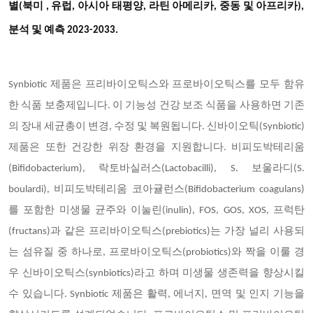
별(북미
, 유럽, 아시아 태평양, 라틴 아메리카, 중동 및 아프리카),
분석 및 예측 2023-2033.
Synbiotic
제품은 프리바이오틱스와 프로바이오틱스를 모두 함유
한 식품 보충제입니다. 이 기능성 건강 보조 식품을 사용하면 기존
의 장내 세균총이 변경, 수정 및 복원됩니다. 신바이오틱(Synbiotic)
제품은 또한 건강한 위장 환경을 지원합니다. 비피도박테리움
(Bifidobacterium), 락토바실러스(Lactobacilli), S. 보울라디(S.
boulardi), 비피도박테리움 코아귤런스(Bifidobacterium coagulans)
를 포함한 미생물 균주와 이눌린(inulin), FOS, GOS, XOS, 프럭탄
(fructans)과 같은 프리바이오틱스(prebiotics)는 가장 널리 사용되
는 섬유질 중 하나로, 프로바이오틱스(probiotics)와 짝을 이룰 경
우 신바이오틱스(synbiotics)라고 하며 미생물 생존력을 향상시킬
수 있습니다. Synbiotic 제품은 활력, 에너지, 면역 및 인지 기능을