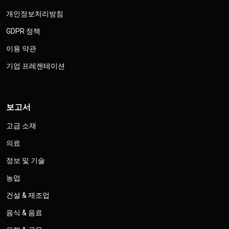
개인정보처리방침
GDPR 정책
이용 약관
기업 프레젠테이션
보고서
고급 소재
의료
정보 및 기술
농업
건설 & 제조업
음식 & 음료