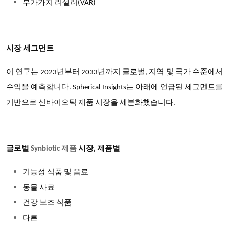
부가가치 리셀러(VAR)
시장 세그먼트
이 연구는 2023년부터 2033년까지 글로벌, 지역 및 국가 수준에서
수익을 예측합니다. Spherical Insights는 아래에 언급된 세그먼트를
기반으로 신바이오틱 제품 시장을 세분화했습니다.
글로벌
Synbiotic
제품
시장, 제품별
기능성 식품 및 음료
동물 사료
건강 보조 식품
다른