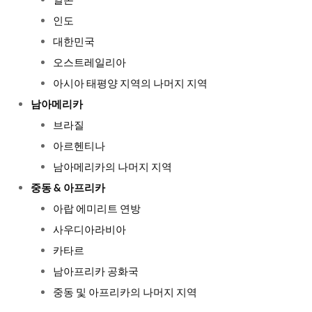
일본
인도
대한민국
오스트레일리아
아시아 태평양 지역의 나머지 지역
남아메리카
브라질
아르헨티나
남아메리카의 나머지 지역
중동 & 아프리카
아랍 에미리트 연방
사우디아라비아
카타르
남아프리카 공화국
중동 및 아프리카의 나머지 지역