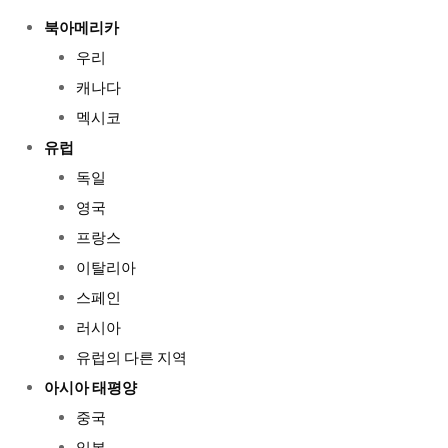
북아메리카
우리
캐나다
멕시코
유럽
독일
영국
프랑스
이탈리아
스페인
러시아
유럽의 다른 지역
아시아 태평양
중국