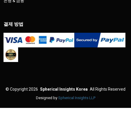
은행 & 금융
결제 방법
©
Copyright 2026
Spherical Insights Korea
All Rights Reserved
Designed by
Spherical Insights LLP