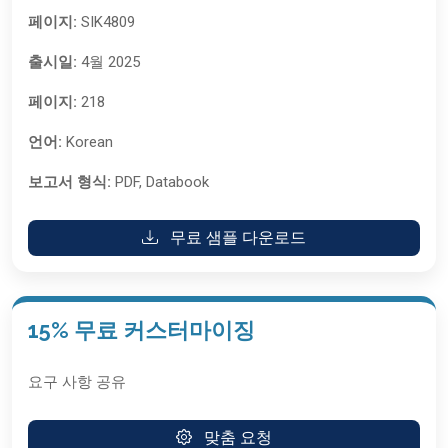
페이지:
SIK4809
출시일:
4월 2025
페이지:
218
언어:
Korean
보고서 형식:
PDF, Databook
무료 샘플 다운로드
15% 무료 커스터마이징
요구 사항 공유
맞춤 요청