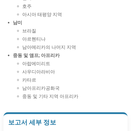
호주
아시아 태평양 지역
남미
브라질
아르헨티나
남아메리카의 나머지 지역
중동 및 앰프; 아프리카
아랍에미리트
사우디아라비아
카타르
남아프리카공화국
중동 및 기타 지역 아프리카
보고서 세부 정보