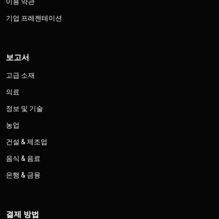
이용 약관
기업 프레젠테이션
보고서
고급 소재
의료
정보 및 기술
농업
건설 & 제조업
음식 & 음료
은행 & 금융
결제 방법