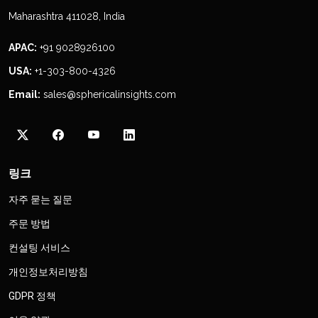
Maharashtra 411028, India
APAC:
+91 9028926100
USA:
+1-303-800-4326
Email:
sales@sphericalinsights.com
링크
자주 묻는 질문
주문 방법
컨설팅 서비스
개인정보처리방침
GDPR 정책