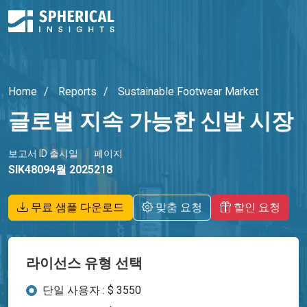
Home
Reports
Sustainable Footwear Market
글로벌 지속 가능한 신발 시장
보고서 ID
출시일
페이지
SIK4809
4월 2025
218
무료 샘플 다운로드
맞춤 요청
할인 요청
라이선스 유형 선택
단일 사용자 : $ 3550