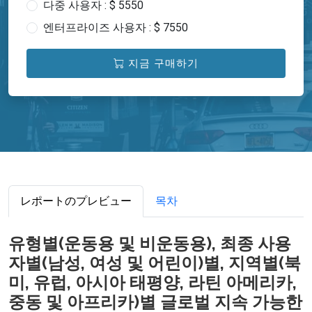
다중 사용자 : $ 5550
엔터프라이즈 사용자 : $ 7550
지금 구매하기
レポートのプレビュー
목차
유형별(운동용 및 비운동용), 최종 사용
자별(남성, 여성 및 어린이)별, 지역별(북
미, 유럽, 아시아 태평양, 라틴 아메리카,
중동 및 아프리카)별 글로벌 지속 가능한