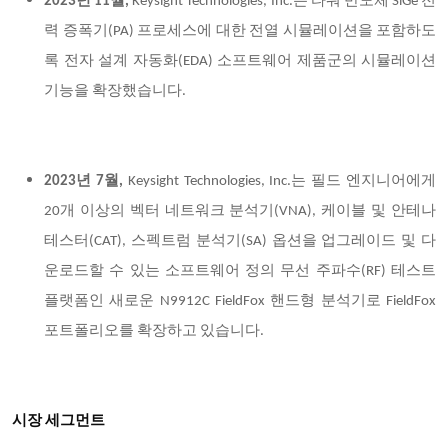
2023년 11월,
Keysight Technologies, Inc.는 타워 반도체 SiGe 전
력 증폭기(PA) 프로세스에 대한 전열 시뮬레이션을 포함하도
록 전자 설계 자동화(EDA) 소프트웨어 제품군의 시뮬레이션
기능을 확장했습니다.
2023년 7월,
Keysight Technologies, Inc.는 필드 엔지니어에게
20개 이상의 벡터 네트워크 분석기(VNA), 케이블 및 안테나
테스터(CAT), 스펙트럼 분석기(SA) 옵션을 업그레이드 및 다
운로드할 수 있는 소프트웨어 정의 무선 주파수(RF) 테스트
플랫폼인 새로운 N9912C FieldFox 핸드형 분석기로 FieldFox
포트폴리오를 확장하고 있습니다.
시장 세그먼트