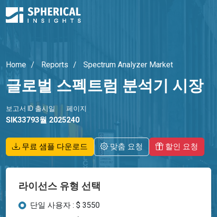
Home
Reports
Spectrum Analyzer Market
글로벌 스펙트럼 분석기 시장
보고서 ID
출시일
페이지
SIK3379
3월 2025
240
무료 샘플 다운로드
맞춤 요청
할인 요청
라이선스 유형 선택
단일 사용자 : $ 3550