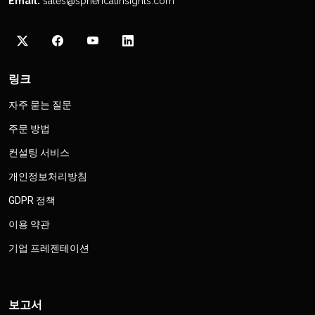
Email:
sales@sphericalinsights.com
링크
자주 묻는 질문
주문 방법
컨설팅 서비스
개인정보처리방침
GDPR 정책
이용 약관
기업 프레젠테이션
보고서