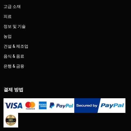
고급 소재
의료
정보 및 기술
농업
건설 & 제조업
음식 & 음료
은행 & 금융
결제 방법