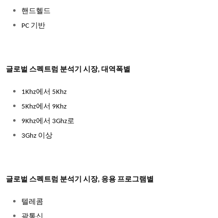
핸드헬드
PC 기반
글로벌 스펙트럼 분석기 시장, 대역폭별
1Khz에서 5Khz
5Khz에서 9Khz
9Khz에서 3Ghz로
3Ghz 이상
글로벌 스펙트럼 분석기 시장, 응용 프로그램별
텔레콤
광통신