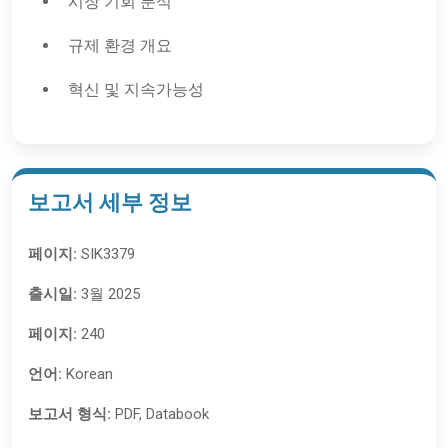
시장 기회 분석
규제 환경 개요
혁신 및 지속가능성
보고서 세부 정보
페이지:
SIK3379
출시일:
3월 2025
페이지:
240
언어:
Korean
보고서 형식:
PDF, Databook