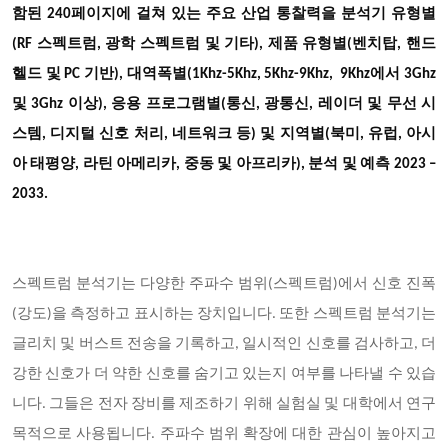
함된 240페이지에 걸쳐 있는 주요 산업 통찰력을 분석기 유형별
(RF 스펙트럼, 광학 스펙트럼 및 기타), 제품 유형별(벤치탑, 핸드
헬드 및 PC 기반), 대역폭별(1Khz-5Khz, 5Khz-9Khz, 9Khz에서 3Ghz
및 3Ghz 이상), 응용 프로그램별(통신, 광통신, 레이더 및 무선 시
스템, 디지털 신호 처리, 네트워크 등) 및 지역별(북미, 유럽, 아시
아 태평양, 라틴 아메리카, 중동 및 아프리카), 분석 및 예측 2023 –
2033.
스펙트럼 분석기는 다양한 주파수 범위(스펙트럼)에서 신호 진폭
(강도)을 측정하고 표시하는 장치입니다. 또한 스펙트럼 분석기는
글리치 및 버스트 전송을 기록하고, 일시적인 신호를 검사하고, 더
강한 신호가 더 약한 신호를 숨기고 있는지 여부를 나타낼 수 있습
니다. 그들은 전자 장비를 제조하기 위해 실험실 및 대학에서 연구
목적으로 사용됩니다. 주파수 범위 확장에 대한 관심이 높아지고