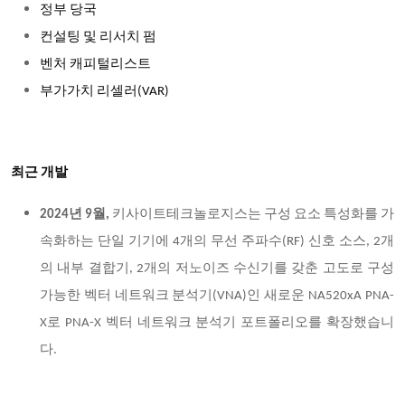
정부 당국
컨설팅 및 리서치 펌
벤처 캐피털리스트
부가가치 리셀러(VAR)
최근 개발
2024년 9월,
키사이트테크놀로지스는 구성 요소 특성화를 가
속화하는 단일 기기에 4개의 무선 주파수(RF) 신호 소스, 2개
의 내부 결합기, 2개의 저노이즈 수신기를 갖춘 고도로 구성
가능한 벡터 네트워크 분석기(VNA)인 새로운 NA520xA PNA-
X로 PNA-X 벡터 네트워크 분석기 포트폴리오를 확장했습니
다.