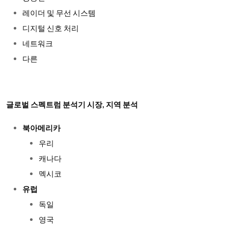
레이더 및 무선 시스템
디지털 신호 처리
네트워크
다른
글로벌 스펙트럼 분석기 시장, 지역 분석
북아메리카
우리
캐나다
멕시코
유럽
독일
영국