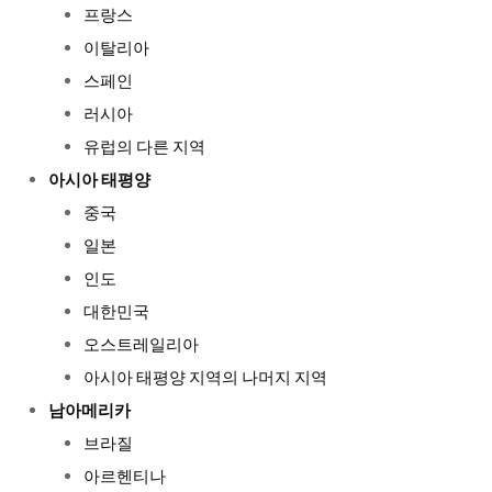
프랑스
이탈리아
스페인
러시아
유럽의 다른 지역
아시아 태평양
중국
일본
인도
대한민국
오스트레일리아
아시아 태평양 지역의 나머지 지역
남아메리카
브라질
아르헨티나