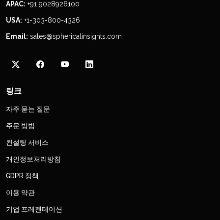
APAC:
+91 9028926100
USA:
+1-303-800-4326
Email:
sales@sphericalinsights.com
링크
자주 묻는 질문
주문 방법
컨설팅 서비스
개인정보처리방침
GDPR 정책
이용 약관
기업 프레젠테이션