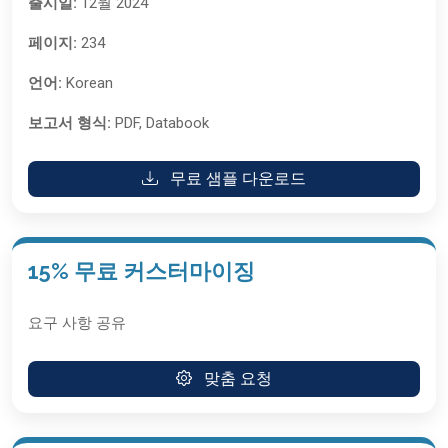
출시일:
12월 2024
페이지:
234
언어:
Korean
보고서 형식:
PDF, Databook
무료 샘플 다운로드
15% 무료 커스터마이징
요구 사항 공유
맞춤 요청