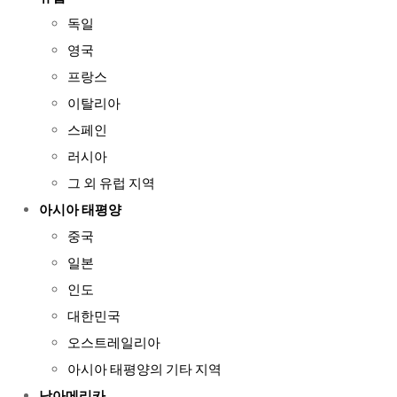
독일
영국
프랑스
이탈리아
스페인
러시아
그 외 유럽 지역
아시아 태평양
중국
일본
인도
대한민국
오스트레일리아
아시아 태평양의 기타 지역