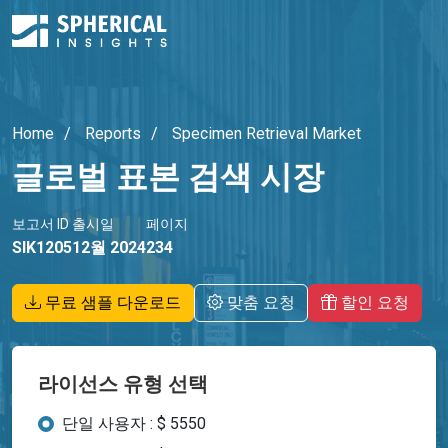
Home
Reports
Specimen Retrieval Market
글로벌 표본 검색 시장
보고서 ID
출시일
페이지
SIK1205
12월 2024
234
무료 샘플 다운로드
맞춤 요청
할인 요청
라이선스 유형 선택
단일 사용자 : $ 5550