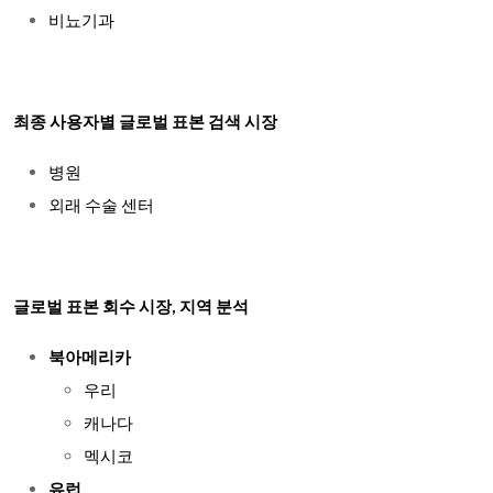
비뇨기과
최종 사용자별 글로벌 표본 검색 시장
병원
외래 수술 센터
글로벌 표본 회수 시장, 지역 분석
북아메리카
우리
캐나다
멕시코
유럽