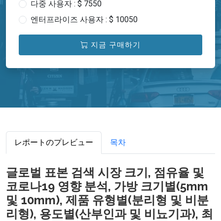
다중 사용자 : $ 7550
엔터프라이즈 사용자 : $ 10050
지금 구매하기
レポートのプレビュー
목차
글로벌 표본 검색 시장 크기, 점유율 및
코로나19 영향 분석, 가방 크기별(5mm
및 10mm), 제품 유형별(분리형 및 비분
리형), 용도별(산부인과 및 비뇨기과), 최