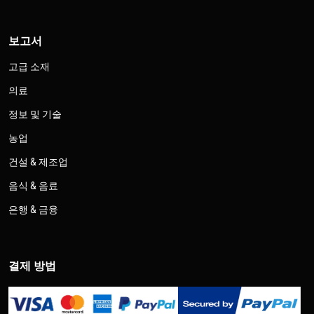
보고서
고급 소재
의료
정보 및 기술
농업
건설 & 제조업
음식 & 음료
은행 & 금융
결제 방법