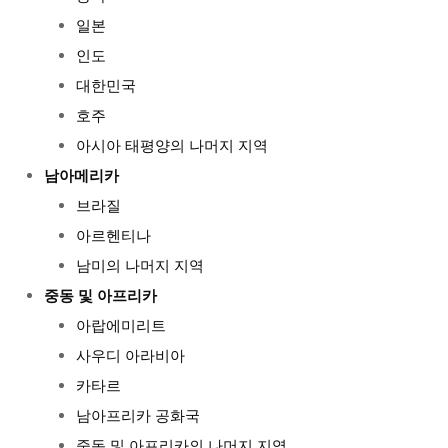
일본
인도
대한민국
호주
아시아 태평양의 나머지 지역
남아메리카
브라질
아르헨티나
남미의 나머지 지역
중동 및 아프리카
아랍에미리트
사우디 아라비아
카타르
남아프리카 공화국
중동 및 아프리카의 나머지 지역