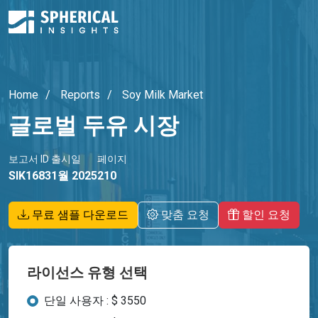
Home
Reports
Soy Milk Market
글로벌 두유 시장
보고서 ID
출시일
페이지
SIK1683
1월 2025
210
무료 샘플 다운로드
맞춤 요청
할인 요청
라이선스 유형 선택
단일 사용자 : $ 3550