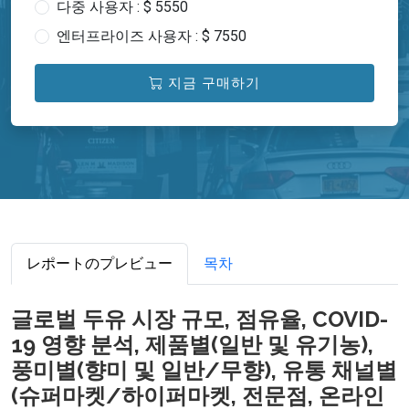
다중 사용자 : $ 5550
엔터프라이즈 사용자 : $ 7550
지금 구매하기
レポートのプレビュー
목차
글로벌 두유 시장 규모, 점유율, COVID-
19 영향 분석, 제품별(일반 및 유기농),
풍미별(향미 및 일반/무향), 유통 채널별
(슈퍼마켓/하이퍼마켓, 전문점, 온라인