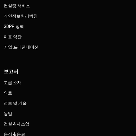
컨설팅 서비스
개인정보처리방침
GDPR 정책
이용 약관
기업 프레젠테이션
보고서
고급 소재
의료
정보 및 기술
농업
건설 & 제조업
음식 & 음료