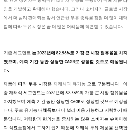
로 인해 생산자는 광범위한 소비자 취향을 수용하기 위해 제품 라
인을 개발하고 확대해야 했습니다. 그러나 소비자가 글로벌 시장
에서 더 널리 판매되는 앞서 언급한 우유 종류를 점점 더 많이 채택
함에 따라 두유 시장은 곧 더 많은 어려움에 직면할 수 있습니다.
기존 세그먼트
는 2023년에 82.56%로 가장 큰 시장 점유율을 차지
했으며, 예측 기간 동안 상당한 CAGR로 성장할 것으로 예상됩니
다.
두유 시장은
제품에 따라
재래식과 유기농
으로 구분됩니다 . 이
중
재래식 세그먼트는 2023년에 82.56%의 가장 큰 시장 점유율을
차지했으며 예측 기간 동안 상당한 CAGR로 성장할 것으로 예상됩
니다. 주로 유기농 대체품보다 더 널리 이용 가능하고 저렴하기 때
문입니다. 저렴함과 편의성을 중시하는 많은 소비자는 슈퍼마켓
과 식료품점에서 구하기 쉽기 때문에 재래식 두유 제품을 선택합