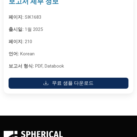
보고서 세부 정보
페이지:
SIK1683
출시일:
1월 2025
페이지:
210
언어:
Korean
보고서 형식:
PDF, Databook
무료 샘플 다운로드