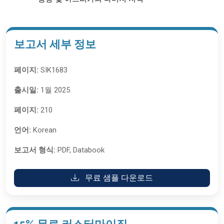
보고서 세부 정보
페이지:
SIK1683
출시일:
1월 2025
페이지:
210
언어:
Korean
보고서 형식:
PDF, Databook
무료 샘플 다운로드