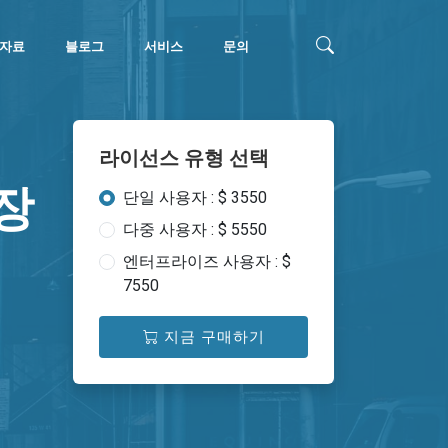
자료
블로그
서비스
문의
라이선스 유형 선택
장
단일 사용자 : $ 3550
다중 사용자 : $ 5550
엔터프라이즈 사용자 : $
7550
지금 구매하기