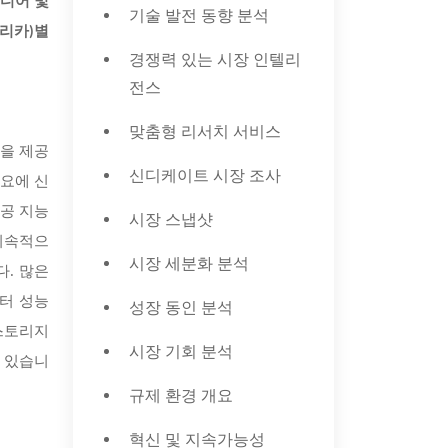
미디어 및
기술 발전 동향 분석
프리카)별
경쟁력 있는 시장 인텔리
전스
맞춤형 리서치 서비스
을 제공
신디케이트 시장 조사
요에 신
인공 지능
시장 스냅샷
 지속적으
시장 세분화 분석
. 많은
이터 성능
성장 동인 분석
 스토리지
시장 기회 분석
고 있습니
규제 환경 개요
혁신 및 지속가능성