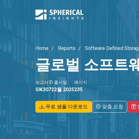
Home
Reports
Software Defined Storag
글로벌 소프트웨
보고서 ID
출시일
페이지
SIK3072
2월 2025
235
무료 샘플 다운로드
맞춤 요청