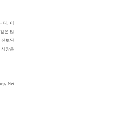
니다.
이
 같은 많
 진보된
 시장은
p, Net