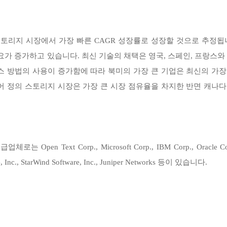
토리지 시장에서 가장 빠른 CAGR 성장률로 성장할 것으로 추정됩
가 증가하고 있습니다. 최신 기술의 채택은 영국, 스페인, 프랑스와
스 방법의 사용이 증가함에 따라 북미의 가장 큰 기업은 최신의 가장
어 정의 스토리지 시장은 가장 큰 시장 점유율을 차지한 반면 캐나다
Text Corp., Microsoft Corp., IBM Corp., Oracle Cor
are, Inc., StarWind Software, Inc., Juniper Networks 등이 있습니다.