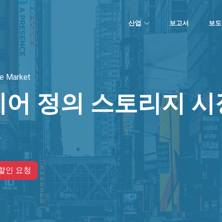
산업
보고서
보도
e Market
어 정의 스토리지 시
할인 요청