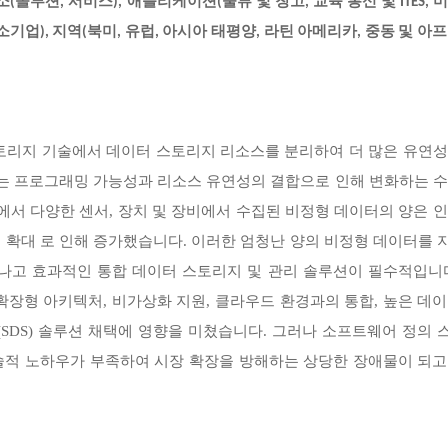
솔루션, 서비스), 애플리케이션(물류 및 창고, 교육 통신 및 ITES, 
소기업),
지역(북미, 유럽, 아시아 태평양, 라틴 아메리카, 중동 및 아
토리지 기술에서 데이터 스토리지 리소스를 분리하여 더 많은 유연성
지는 프로그래밍 가능성과 리소스 유연성의 결합으로 인해 변화하는 수
에서 다양한 센서, 장치 및 장비에서 수집된 비정형 데이터의 양은 
의 사용 확대 로 인해 증가했습니다. 이러한 엄청난 양의 비정형 데이터를
나고 효과적인 통합 데이터 스토리지 및 관리 솔루션이 필수적입니다
장형 아키텍처, 비가상화 지원, 클라우드 환경과의 통합, 높은 데
SDS) 솔루션 채택에 영향을 미쳤습니다. 그러나 소프트웨어 정의
 기술적 노하우가 부족하여 시장 확장을 방해하는 상당한 장애물이 되