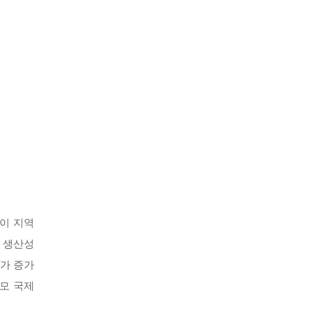
이 지역
고 생산성
가 증가
규모 국제