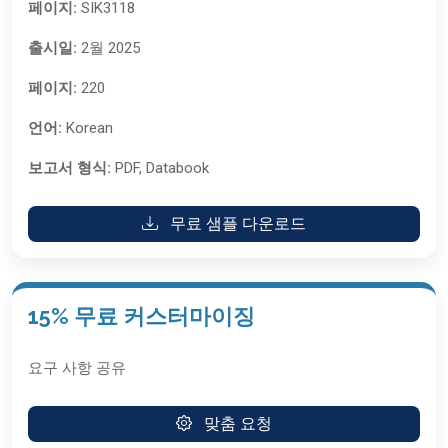
페이지:
SIK3118
출시일:
2월 2025
페이지:
220
언어:
Korean
보고서 형식:
PDF, Databook
무료 샘플 다운로드
15% 무료 커스터마이징
요구 사항 공유
맞춤 요청