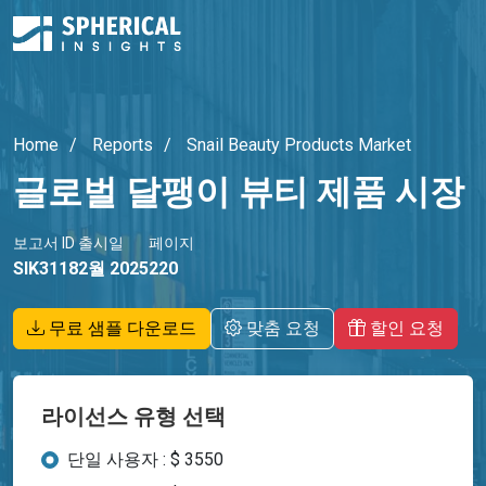
Home
Reports
Snail Beauty Products Market
글로벌 달팽이 뷰티 제품 시장
보고서 ID
출시일
페이지
SIK3118
2월 2025
220
무료 샘플 다운로드
맞춤 요청
할인 요청
라이선스 유형 선택
단일 사용자 : $ 3550