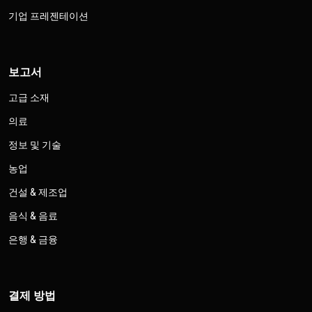
기업 프레젠테이션
보고서
고급 소재
의료
정보 및 기술
농업
건설 & 제조업
음식 & 음료
은행 & 금융
결제 방법