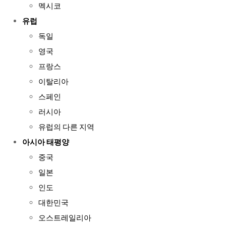
멕시코
유럽
독일
영국
프랑스
이탈리아
스페인
러시아
유럽의 다른 지역
아시아 태평양
중국
일본
인도
대한민국
오스트레일리아