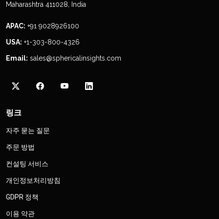
Maharashtra 411028, India
APAC:
+91 9028926100
USA:
+1-303-800-4326
Email:
sales@sphericalinsights.com
링크
자주 묻는 질문
주문 방법
컨설팅 서비스
개인정보처리방침
GDPR 정책
이용 약관