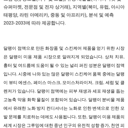
슈퍼마켓, 전문점 및 전자 상거래), 지역별(북미, 유럽, 아시아
태평양, 라틴 아메리카, 중동 및 아프리카), 분석 및 예측
2023-2033에 따라 제공합니다.
달팽이 점액으로 만든 화장품 및 스킨케어 제품을 얻기 위한 시장
은 달팽이 미용 제품 시장으로 알려지게 되었습니다. 상처 치유,
흉터 및 여드름에 도움이 될 수 있는 널리 퍼진 성분은 달팽이 점액
입니다. 시중에 나와 있는 많은 달팽이 스킨케어 품목 중에는 달팽
이 뷰티 에센스, 페이스 마스크, 모이스처라이저, 크림, 세럼 및 클
렌저가 있습니다. 달팽이 점액에는 피부 재생과 세포 재생을 돕는
고농축 약용 화학 물질이 포함되어 있습니다. 달팽이 분비물 제품
에서 유래한 노화 방지 컨디셔너는 노화로 인한 변색으로 인한 모
발 문제를 치료하는 데에도 사용됩니다. 또한, 달팽이 미용 제품의
세계 시장은 그루밍에 대한 중년 인구의 유전적 성향 증가, 천연 피