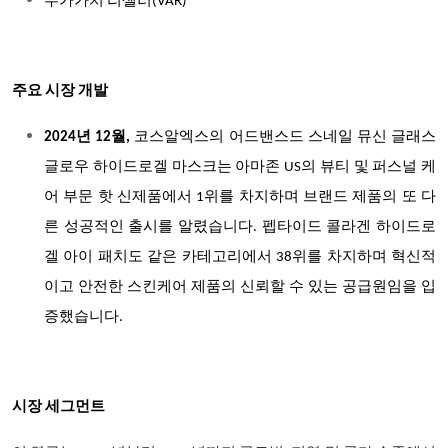
부가가치 리셀러(VAR)
주요 시장 개발
2024년 12월,
코스알엑스의 어드밴스드 스네일 뮤신 글래스
글로우 하이드로겔 마스크는 아마존 US의 뷰티 및 퍼스널 케
어 부문 핫 신제품에서 1위를 차지하며 브랜드 제품의 또 다
른 성공적인 출시를 알렸습니다. 펩타이드 콜라겐 하이드로
겔 아이 패치도 같은 카테고리에서 38위를 차지하며 혁신적
이고 안전한 스킨케어 제품의 신뢰할 수 있는 공급원임을 입
증했습니다.
시장 세그먼트