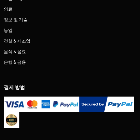
의료
정보 및 기술
농업
건설 & 제조업
음식 & 음료
은행 & 금융
결제 방법