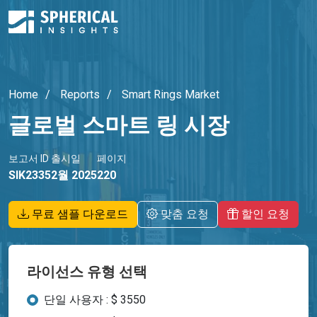
Home
Reports
Smart Rings Market
글로벌 스마트 링 시장
보고서 ID
출시일
페이지
SIK2335
2월 2025
220
무료 샘플 다운로드
맞춤 요청
할인 요청
라이선스 유형 선택
단일 사용자 : $ 3550