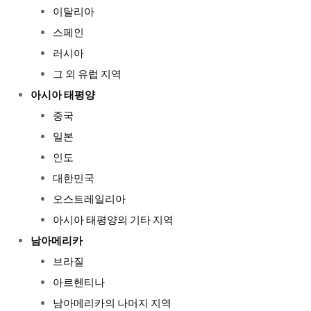
이탈리아
스페인
러시아
그 외 유럽 지역
아시아 태평양
중국
일본
인도
대한민국
오스트레일리아
아시아 태평양의 기타 지역
남아메리카
브라질
아르헨티나
남아메리카의 나머지 지역