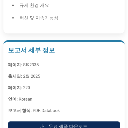
규제 환경 개요
혁신 및 지속가능성
보고서 세부 정보
페이지:
SIK2335
출시일:
2월 2025
페이지:
220
언어:
Korean
보고서 형식:
PDF, Databook
무료 샘플 다운로드