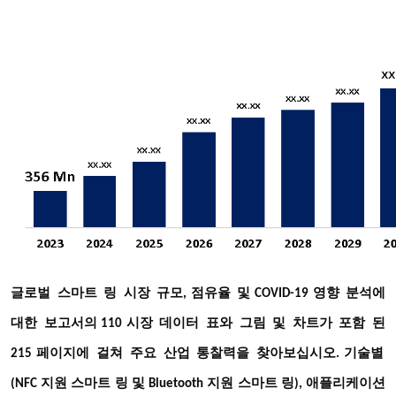
글로벌
스마트
링
시장
규모
점유율
및
영향
분석에
,
COVID-19
대한
보고서의
시장
데이터
표와
그림
및
차트가
포함
된
110
페이지에
걸쳐
주요
산업
통찰력을
찾아보십시오
215
. 기술별
(NFC 지원 스마트 링 및 Bluetooth 지원 스마트 링), 애플리케이션