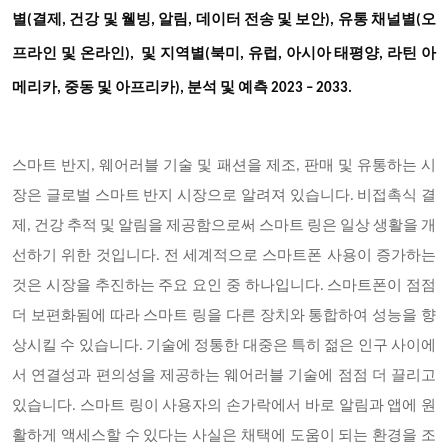
별(결제, 건강 및 웰빙, 알림, 데이터 전송 및 보안), 유통 채널별(오
및
프라인 및 온라인),
지역별(북미
, 유럽, 아시아 태평양, 라틴 아
메리카, 중동 및 아프리카), 분석 및 예측 2023 – 2033.
스마트 반지, 웨어러블 기술 및 패션을 제조, 판매 및 유통하는 시
장은 글로벌 스마트 반지 시장으로 알려져 있습니다. 비접촉식 결
제, 건강 추적 및 알림을 제공함으로써 스마트 링은 일상 생활을 개
선하기 위한 것입니다. 전 세계적으로 스마트폰 사용이 증가하는
것은 시장을 추진하는 주요 요인 중 하나입니다. 스마트폰이 점점
더 보편화됨에 따라 스마트 링을 다른 장치와 통합하여 성능을 향
상시킬 수 있습니다. 기술에 정통한 대중은 특히 젊은 인구 사이에
서 연결성과 편의성을 제공하는 웨어러블 기술에 점점 더 끌리고
있습니다. 스마트 링이 사용자의 손가락에서 바로 알림과 앱에 원
활하게 액세스할 수 있다는 사실은 채택에 도움이 되는 환경을 조