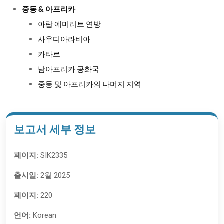
중동 & 아프리카
아랍 에미리트 연방
사우디아라비아
카타르
남아프리카 공화국
중동 및 아프리카의 나머지 지역
보고서 세부 정보
페이지:
SIK2335
출시일:
2월 2025
페이지:
220
언어:
Korean