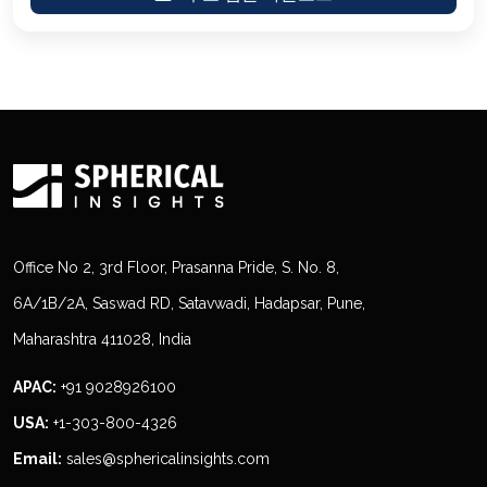
Office No 2, 3rd Floor, Prasanna Pride, S. No. 8,
6A/1B/2A, Saswad RD, Satavwadi, Hadapsar, Pune,
Maharashtra 411028, India
APAC:
+91 9028926100
USA:
+1-303-800-4326
Email:
sales@sphericalinsights.com