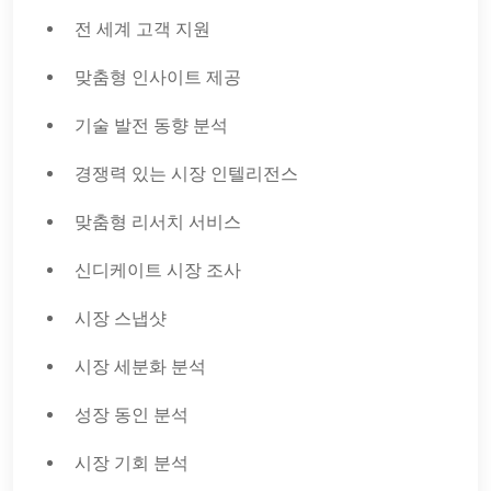
전 세계 고객 지원
맞춤형 인사이트 제공
기술 발전 동향 분석
경쟁력 있는 시장 인텔리전스
맞춤형 리서치 서비스
신디케이트 시장 조사
시장 스냅샷
시장 세분화 분석
성장 동인 분석
시장 기회 분석