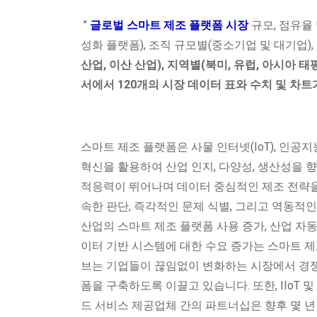
"
글로벌 스마트 제조 플랫폼 시장
규모, 점유율 
성화 플랫폼), 조직 규모별(중소기업 및 대기업),
산업, 이산 산업), 지역별(북미, 유럽, 아시아 태평
서에서 120개의 시장 데이터 표와 수치 및 차
스마트 제조 플랫폼은 사물 인터넷(IoT), 인공지
혁신을 활용하여 산업 인지, 다양성, 생산성을 
적응력이 뛰어나며 데이터 중심적인 제조 전략을
속한 판단, 즉각적인 문제 식별, 그리고 역동적인
산업의 스마트 제조 플랫폼 사용 증가, 산업 자
이터 기반 시스템에 대한 수요 증가는 스마트 제
브는 기업들이 끊임없이 변화하는 시장에서 경
폼을 구축하도록 이끌고 있습니다. 또한, IIoT
드 서비스 제공업체 간의 파트너십은 향후 몇 년