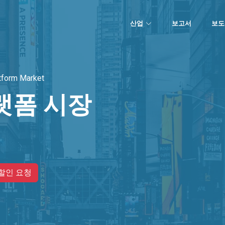
산업
보고서
보도
tform Market
랫폼 시장
할인 요청