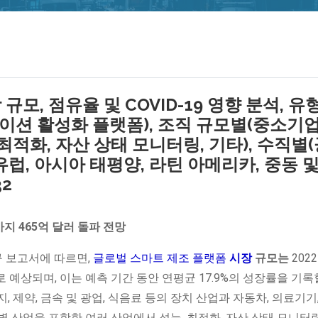
모, 점유율 및 COVID-19 영향 분석, 유
케이션 활성화 플랫폼), 조직 규모별(중소기업
최적화, 자산 상태 모니터링, 기타), 수직별
 유럽, 아시아 태평양, 라틴 아메리카, 중동 및
32
년까지 465억 달러 돌파 전망
표한 연구 보고서에 따르면,
글로벌 스마트 제조 플랫폼
시장
규모는
2022
로 예상되며, 이는 예측 기간 동안 연평균 17.9%의 성장률을 기록
지, 제약, 금속 및 광업, 식음료 등의 장치 산업과 자동차, 의료기기
개별 산업을 포함한 여러 산업에서 성능, 최적화, 자산 상태 모니터링