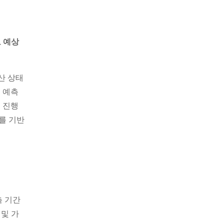
 예상
산 상태
 예측
 진행
를 기반
측 기간
 및 가