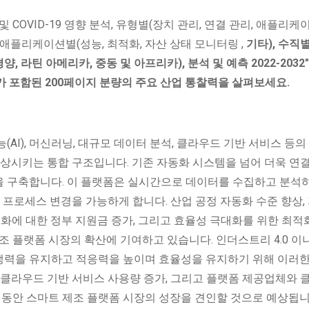
및 COVID-19 영향 분석, 유형별(장치 관리, 연결 관리, 애플리케
 애플리케이션별(성능, 최적화, 자산 상태 모니터링 ,
기타), 수직
양, 라틴 아메리카, 중동 및 아프리카), 분석 및 예측 2022-2032
트가 포함된 200페이지 분량의 주요 산업 통찰력을 살펴보세요.
능(AI), 머신러닝, 대규모 데이터 분석, 클라우드 기반 서비스 등의
향상시키는 통합 구조입니다. 기존 자동화 시스템을 넘어 더욱 연
 구축합니다. 이 플랫폼은 실시간으로 데이터를 수집하고 분석
 프로세스 변경을 가능하게 합니다. 산업 공정 자동화 수준 향상,
동화에 대한 정부 지원금 증가, 그리고 효율성 극대화를 위한 최적
조 플랫폼 시장의 확산에 기여하고 있습니다. 인더스트리 4.0 
쟁력을 유지하고 적응력을 높이며 효율성을 유지하기 위해 이러한
 및 클라우드 기반 서비스 사용량 증가, 그리고 플랫폼 제공업체와 
 동안 스마트 제조 플랫폼 시장의 성장을 견인할 것으로 예상됩니