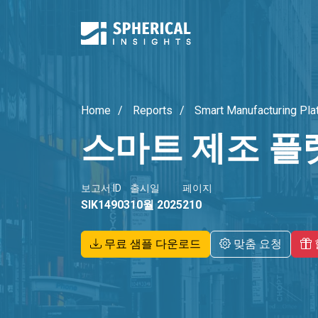
Home
Reports
Smart Manufacturing Pla
스마트 제조 플
보고서 ID
출시일
페이지
SIK14903
10월 2025
210
무료 샘플 다운로드
맞춤 요청