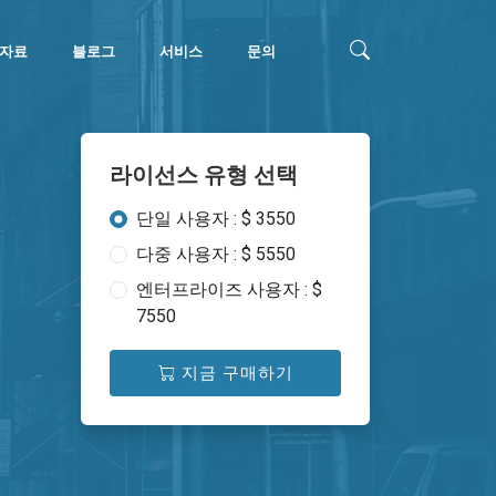
자료
블로그
서비스
문의
라이선스 유형 선택
단일 사용자 : $ 3550
다중 사용자 : $ 5550
엔터프라이즈 사용자 : $
7550
지금 구매하기