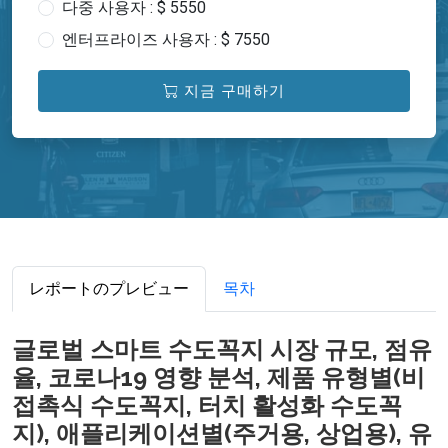
다중 사용자 : $ 5550
엔터프라이즈 사용자 : $ 7550
지금 구매하기
レポートのプレビュー
목차
글로벌 스마트 수도꼭지 시장 규모, 점유
율, 코로나19 영향 분석, 제품 유형별(비
접촉식 수도꼭지, 터치 활성화 수도꼭
지), 애플리케이션별(주거용, 상업용), 유