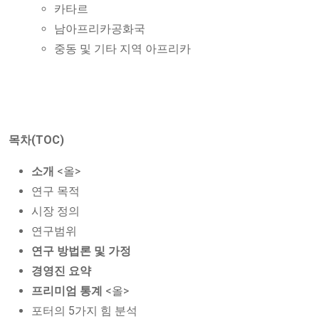
카타르
남아프리카공화국
중동 및 기타 지역 아프리카
목차(TOC)
소개
<올>
연구 목적
시장 정의
연구범위
연구 방법론 및 가정
경영진 요약
프리미엄 통계
<올>
포터의 5가지 힘 분석