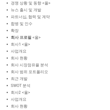
경쟁 상황 및 동향 <올>
뉴스 출시 및 개발
파트너십, 협력 및 계약
합병 및 인수
확장
회사 프로필
<올>
회사1 <올>
사업개요
회사 현황
회사 시장점유율 분석
회사 범위 포트폴리오
최근 개발
SWOT 분석
회사2 <올>
사업개요
회사 현황