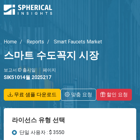
Home
Reports
Smart Faucets Market
스마트 수도꼭지 시장
보고서 ID
출시일
페이지
SIK5101
4월 2025
217
무료 샘플 다운로드
맞춤 요청
할인 요청
라이선스 유형 선택
단일 사용자 : $ 3550