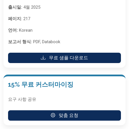
출시일:
4월 2025
페이지:
217
언어:
Korean
보고서 형식:
PDF, Databook
무료 샘플 다운로드
15% 무료 커스터마이징
요구 사항 공유
맞춤 요청