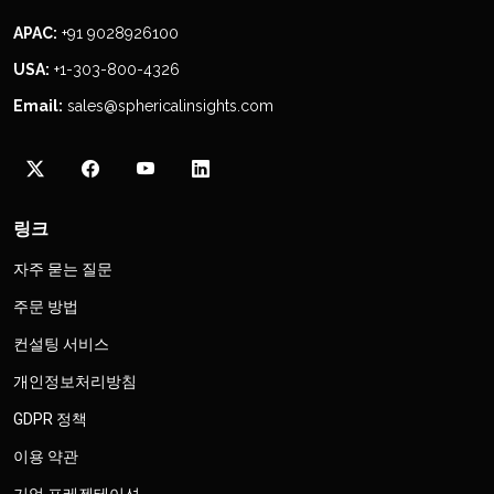
APAC:
+91 9028926100
USA:
+1-303-800-4326
Email:
sales@sphericalinsights.com
링크
자주 묻는 질문
주문 방법
컨설팅 서비스
개인정보처리방침
GDPR 정책
이용 약관