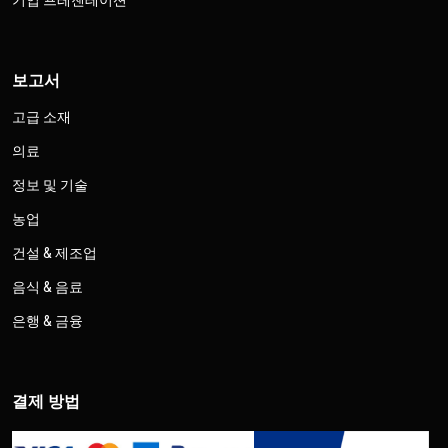
기업 프레젠테이션
보고서
고급 소재
의료
정보 및 기술
농업
건설 & 제조업
음식 & 음료
은행 & 금융
결제 방법